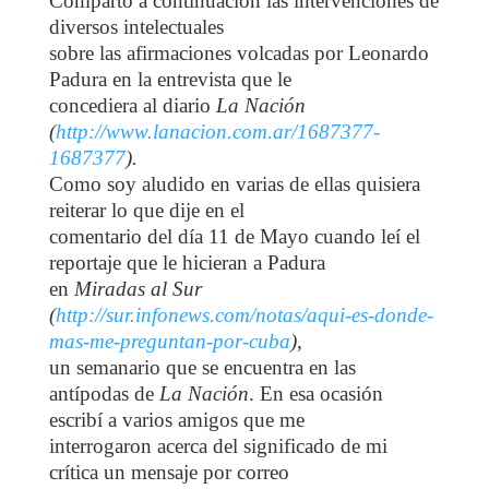
Comparto a continuación las intervenciones de
diversos intelectuales
sobre las afirmaciones volcadas por Leonardo
Padura en la entrevista que le
concediera al diario
La Nación
(
http://www.lanacion.com.ar/1687377-
1687377
).
Como soy aludido en varias de ellas quisiera
reiterar lo que dije en el
comentario del día 11 de Mayo cuando leí el
reportaje que le hicieran a Padura
en
Miradas al Sur
(
http://sur.infonews.com/notas/aqui-es-donde-
mas-me-preguntan-por-cuba
)
,
un semanario que se encuentra en las
antípodas de
La Nación
. En esa ocasión
escribí a varios amigos que me
interrogaron acerca del significado de mi
crítica un mensaje por correo