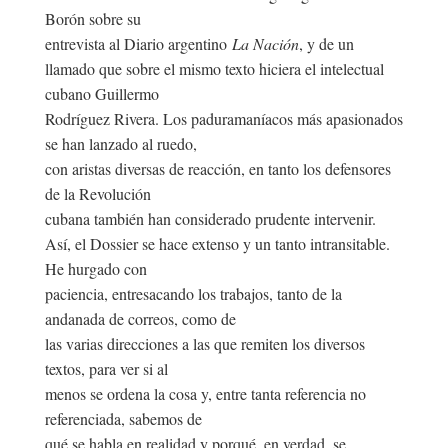
Borón sobre su
entrevista al Diario argentino
La Nación
, y de un
llamado que sobre el mismo texto hiciera el intelectual
cubano Guillermo
Rodríguez Rivera. Los paduramaníacos más apasionados
se han lanzado al ruedo,
con aristas diversas de reacción, en tanto los defensores
de la Revolución
cubana también han considerado prudente intervenir.
Así, el Dossier se hace extenso y un tanto intransitable.
He hurgado con
paciencia, entresacando los trabajos, tanto de la
andanada de correos, como de
las varias direcciones a las que remiten los diversos
textos, para ver si al
menos se ordena la cosa y, entre tanta referencia no
referenciada, sabemos de
qué se habla en realidad y porqué, en verdad, se