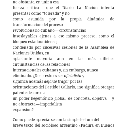
no obstante, en unir a esa
fuerza crítica —que el Diario La Nación intenta
presentar como “tolerada” y no
como asumida por la propia dinámica de
transformación del proceso
revolucionario
cuba
no— circunstancias
insoslayables ajenas a ese mismo proceso, como el
bloqueo estadounidense,
condenado por sucesivas sesiones de la Asamblea de
Naciones Unidas, en
aplastante mayoría aun en las más difíciles
circunstancias de las relaciones
internacionales
cuba
nas y, sin embargo, nunca
eliminado. ¿Decir esto es ser
oficialista
y
significa además
dejarse tragar
por las
orientaciones del Partido? Callarlo, ¿no significa otorgar
patente de corso a
un poder hegemónico global, de concreta, objetiva —y
no abstracta— imperialista
expansión?
Como puede apreciarse con la simple lectura del
breve texto del sociólogo argentino «Padura en Buenos