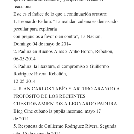
reacciona.
Este es el índice de lo que a continuación arrastro:
1. Leonardo Padura: “La realidad cubana es demasiado
peculiar para explicarla
con prejuicios a favor o en contra”, La Nación,
Domingo 04 de mayo de 2014
2. Padura en Buenos Aires x Atilio Borón, Rebelión,
06-05-2014
3. Padura, la literatura, el compromiso x Guillermo
Rodríguez Rivera, Rebelión,
12-05-2014
4. JUAN CARLOS TABÍO Y ARTURO ARANGO A
PROPÓSITO DE LOS RECIENTES
CUESTIONAMIENTOS A LEONARDO PADURA,
Blog Cine cubano la pupila insomne, mayo 17
de 2014
5. Respuesta de Guillermo Rodríguez Rivera, Segunda
cita, 15 de mayo de 2014