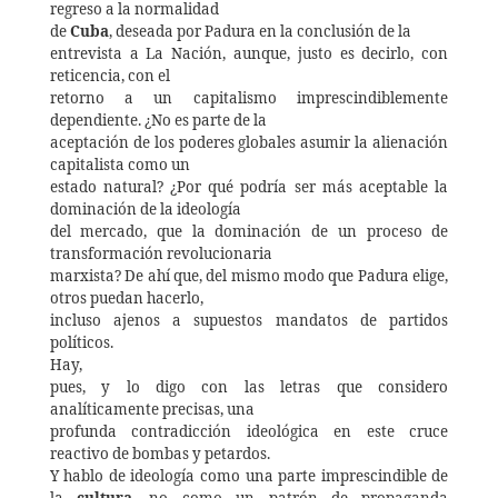
regreso a la normalidad
de
Cuba
, deseada por Padura en la conclusión de la
entrevista a La Nación, aunque, justo es decirlo, con
reticencia, con el
retorno a un capitalismo imprescindiblemente
dependiente. ¿No es parte de la
aceptación de los poderes globales asumir la alienación
capitalista como un
estado natural? ¿Por qué podría ser más aceptable la
dominación de la ideología
del mercado, que la dominación de un proceso de
transformación revolucionaria
marxista? De ahí que, del mismo modo que Padura elige,
otros puedan hacerlo,
incluso ajenos a supuestos mandatos de partidos
políticos.
Hay,
pues, y lo digo con las letras que considero
analíticamente precisas, una
profunda contradicción ideológica en este cruce
reactivo de bombas y petardos.
Y hablo de ideología como una parte imprescindible de
la
cultura
, no como un patrón de propaganda