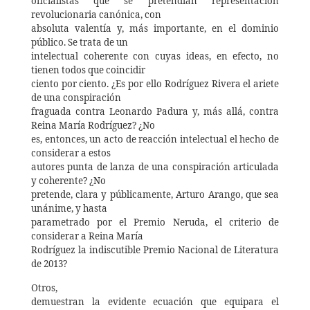
oficialistas que se pretendían representación
revolucionaria canónica, con
absoluta valentía y, más importante, en el dominio
público. Se trata de un
intelectual coherente con cuyas ideas, en efecto, no
tienen todos que coincidir
ciento por ciento. ¿Es por ello Rodríguez Rivera el ariete
de una conspiración
fraguada contra Leonardo Padura y, más allá, contra
Reina María Rodríguez? ¿No
es, entonces, un acto de reacción intelectual el hecho de
considerar a estos
autores punta de lanza de una conspiración articulada
y coherente? ¿No
pretende, clara y públicamente, Arturo Arango, que sea
unánime, y hasta
parametrado por el Premio Neruda, el criterio de
considerar a Reina María
Rodríguez la indiscutible Premio Nacional de Literatura
de 2013?
Otros,
demuestran la evidente ecuación que equipara el