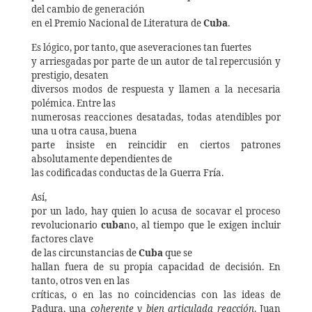
del cambio de generación
en el Premio Nacional de Literatura de
Cuba
.
Es lógico, por tanto, que aseveraciones tan fuertes
y arriesgadas por parte de un autor de tal repercusión y
prestigio, desaten
diversos modos de respuesta y llamen a la necesaria
polémica. Entre las
numerosas reacciones desatadas, todas atendibles por
una u otra causa, buena
parte insiste en reincidir en ciertos patrones
absolutamente dependientes de
las codificadas conductas de la Guerra Fría.
Así,
por un lado, hay quien lo acusa de socavar el proceso
revolucionario
cuba
no, al tiempo que le exigen incluir
factores clave
de las circunstancias de
Cuba
que se
hallan fuera de su propia capacidad de decisión. En
tanto, otros ven en las
críticas, o en las no coincidencias con las ideas de
Padura, una
coherente y bien articulada reacción
. Juan