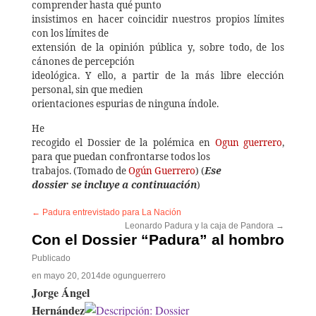
comprender hasta qué punto
insistimos en hacer coincidir nuestros propios límites
con los límites de
extensión de la opinión pública y, sobre todo, de los
cánones de percepción
ideológica. Y ello, a partir de la más libre elección
personal, sin que medien
orientaciones espurias de ninguna índole.
He
recogido el Dossier de la polémica en
Ogun guerrero
,
para que puedan confrontarse todos los
Ese
trabajos. (Tomado de
Ogún Guerrero
) (
dossier se incluye a continuación
)
←
Padura entrevistado para La Nación
Leonardo Padura y la caja de Pandora
→
Con el Dossier “Padura” al hombro
Publicado
en
mayo 20, 2014
de
ogunguerrero
Jorge Ángel
Hernández