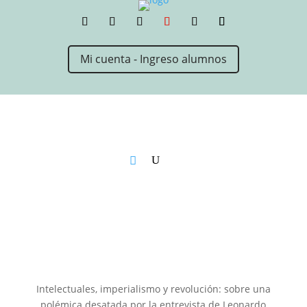
Mi cuenta - Ingreso alumnos
Intelectuales, imperialismo y revolución: sobre una
polémica desatada por la entrevista de Leonardo