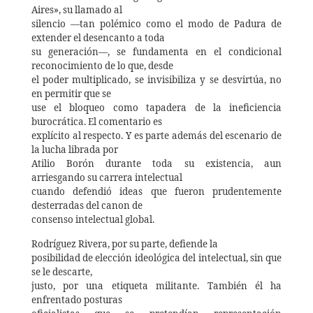
Aires», su llamado al
silencio —tan polémico como el modo de Padura de
extender el desencanto a toda
su generación—, se fundamenta en el condicional
reconocimiento de lo que, desde
el poder multiplicado, se invisibiliza y se desvirtúa, no
en permitir que se
use el bloqueo como tapadera de la ineficiencia
burocrática. El comentario es
explícito al respecto. Y es parte además del escenario de
la lucha librada por
Atilio Borón durante toda su existencia, aun
arriesgando su carrera intelectual
cuando defendió ideas que fueron prudentemente
desterradas del canon de
consenso intelectual global.
Rodríguez Rivera, por su parte, defiende la
posibilidad de elección ideológica del intelectual, sin que
se le descarte,
justo, por una etiqueta militante. También él ha
enfrentado posturas