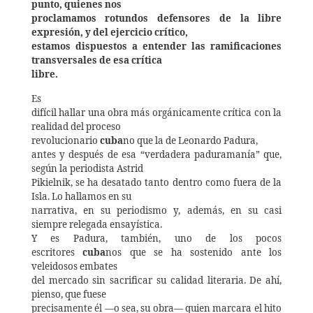
punto, quienes nos
proclamamos rotundos defensores de la libre
expresión, y del ejercicio crítico,
estamos dispuestos a entender las ramificaciones
transversales de esa crítica
libre.
Es
difícil hallar una obra más orgánicamente crítica con la
realidad del proceso
revolucionario
cuba
no que la de Leonardo Padura,
antes y después de esa “verdadera paduramanía” que,
según la periodista Astrid
Pikielnik, se ha desatado tanto dentro como fuera de la
Isla. Lo hallamos en su
narrativa, en su periodismo y, además, en su casi
siempre relegada ensayística.
Y es Padura, también, uno de los pocos
escritores
cuba
nos que se ha sostenido ante los
veleidosos embates
del mercado sin sacrificar su calidad literaria. De ahí,
pienso, que fuese
precisamente él —o sea, su obra— quien marcara el hito