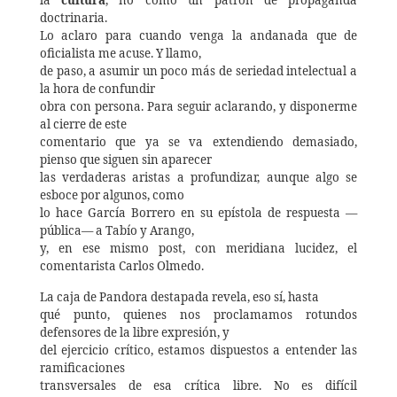
doctrinaria.
Lo aclaro para cuando venga la andanada que de
oficialista me acuse. Y llamo,
de paso, a asumir un poco más de seriedad intelectual a
la hora de confundir
obra con persona. Para seguir aclarando, y disponerme
al cierre de este
comentario que ya se va extendiendo demasiado,
pienso que siguen sin aparecer
las verdaderas aristas a profundizar, aunque algo se
esboce por algunos, como
lo hace García Borrero en su epístola de respuesta —
pública— a Tabío y Arango,
y, en ese mismo post, con meridiana lucidez, el
comentarista Carlos Olmedo.
La caja de Pandora destapada revela, eso sí, hasta
qué punto, quienes nos proclamamos rotundos
defensores de la libre expresión, y
del ejercicio crítico, estamos dispuestos a entender las
ramificaciones
transversales de esa crítica libre. No es difícil