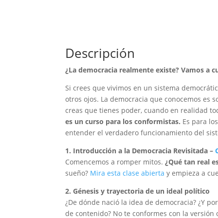
Descripción
¿La democracia realmente existe? Vamos a cu
Si crees que vivimos en un sistema democrátic
otros ojos. La democracia que conocemos es s
creas que tienes poder, cuando en realidad tod
es un curso para los conformistas.
Es para los
entender el verdadero funcionamiento del sist
1. Introducción a la Democracia Revisitada –
Comencemos a romper mitos.
¿Qué tan real e
sueño?
Mira esta clase abierta
y empieza a cues
2. Génesis y trayectoria de un ideal político
¿De dónde nació la idea de democracia? ¿Y por q
de contenido? No te conformes con la versión of