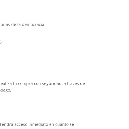
eorías de la democracia
5
Realiza tu compra con seguridad, a través de
opago.
 Tendrá acceso inmediato en cuanto se