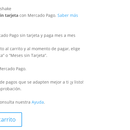
in tarjeta
con Mercado Pago.
Saber más
do Pago sin tarjeta y paga mes a mes
o al carrito y al momento de pagar, elige
ta” o “Meses sin Tarjeta”.
 Mercado Pago.
 de pagos que se adapten mejor a ti ¡y listo!
aprobación.
onsulta nuestra
Ayuda
.
carrito