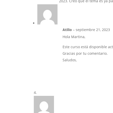
2023. Creo que el tema es ya p
Atilio
–
septiembre 21, 2023
Hola Martina,
Este curso está disponible a
Gracias por tu comentario.
Saludos,