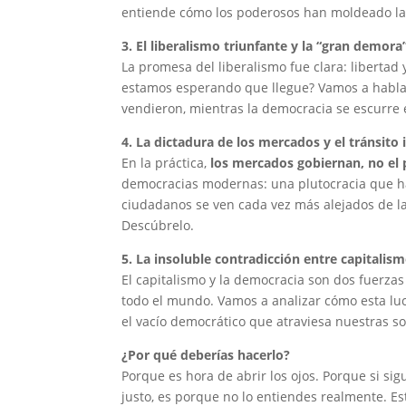
entiende cómo los poderosos han moldeado la 
3. El liberalismo triunfante y la “gran demor
La promesa del liberalismo fue clara: libertad
estamos esperando que llegue? Vamos a hablar
vendieron, mientras la democracia se escurre 
4. La dictadura de los mercados y el tránsito 
En la práctica,
los mercados gobiernan, no el
democracias modernas: una plutocracia que ha
ciudadanos se ven cada vez más alejados de la
Descúbrelo.
5. La insoluble contradicción entre capitalis
El capitalismo y la democracia son dos fuerzas
todo el mundo. Vamos a analizar cómo esta luch
el vacío democrático que atraviesa nuestras s
¿Por qué deberías hacerlo?
Porque es hora de abrir los ojos. Porque si sig
justo, es porque no lo entiendes realmente. Es