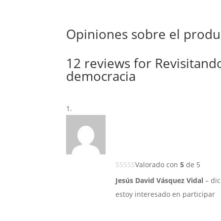
Opiniones sobre el produ
12 reviews for
Revisitando
democracia
Valorado con
5
de 5
Jesús David Vásquez Vidal
–
di
estoy interesado en participar