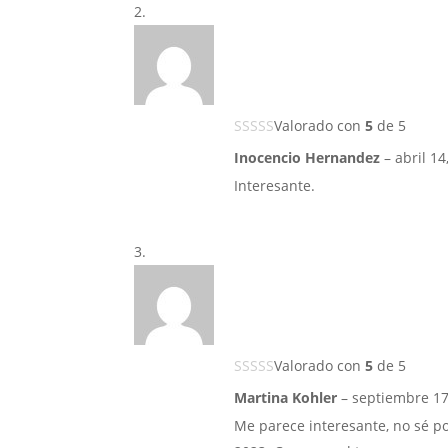
Valorado con
5
de 5
Inocencio Hernandez
–
abril 14
Interesante.
Valorado con
5
de 5
Martina Kohler
–
septiembre 17
Me parece interesante, no sé p