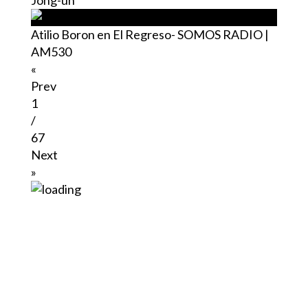
Atilio Boron en El Regreso- SOMOS RADIO |
AM530
«
Prev
1
/
67
Next
»