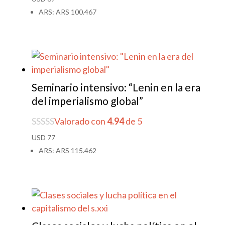
ARS
:
ARS 100.467
Seminario intensivo: “Lenin en la era
del imperialismo global”
Valorado con
4.94
de 5
USD
77
ARS
:
ARS 115.462