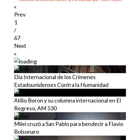
«
Prev
1
/
67
Next
»
Día Internacional de los Crímenes
Estadounidenses Contra la Humanidad
Atilio Boron y su columna internacional en El
Regreso, AM 530
Milei cruzó a San Pablo para bendecir a Flavio
Bolsonaro