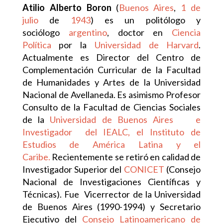
Atilio Alberto Boron
(
Buenos Aires
,
1 de
julio
de
1943
) es un politólogo y
sociólogo
argentino
, doctor en
Ciencia
Política
por la
Universidad de Harvard
.
Actualmente es Director del Centro de
Complementación Curricular de la Facultad
de Humanidades y Artes de la Universidad
Nacional de Avellaneda. Es asimismo Profesor
Consulto de la Facultad de Ciencias Sociales
de la
Universidad de Buenos Aires e
Investigador del IEALC, el Instituto de
Estudios de América Latina y el
Caribe.
Recientemente se retiró en calidad de
Investigador Superior del
CONICET
(Consejo
Nacional de Investigaciones Científicas y
Técnicas). Fue Vicerrector de la Universidad
de Buenos Aires (1990-1994) y Secretario
Ejecutivo del
Consejo Latinoamericano de