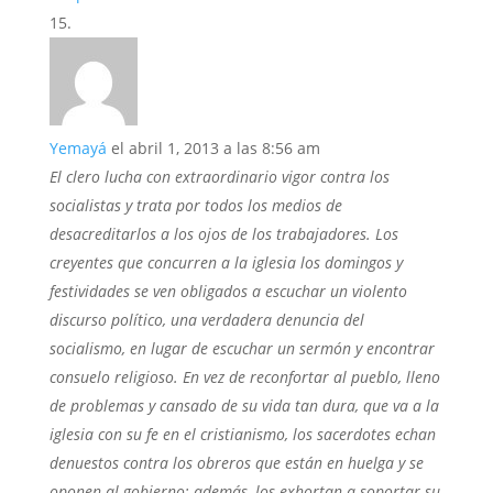
Yemayá
el abril 1, 2013 a las 8:56 am
El clero lucha con extraordinario vigor contra los
socialistas y trata por todos los medios de
desacreditarlos a los ojos de los trabajadores. Los
creyentes que concurren a la iglesia los domingos y
festividades se ven obligados a escuchar un violento
discurso político, una verdadera denuncia del
socialismo, en lugar de escuchar un sermón y encontrar
consuelo religioso. En vez de reconfortar al pueblo, lleno
de problemas y cansado de su vida tan dura, que va a la
iglesia con su fe en el cristianismo, los sacerdotes echan
denuestos contra los obreros que están en huelga y se
oponen al gobierno; además, los exhortan a soportar su