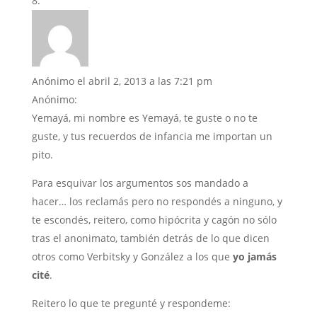
Anónimo
el abril 2, 2013 a las 7:21 pm
Anónimo:
Yemayá, mi nombre es Yemayá, te guste o no te
guste, y tus recuerdos de infancia me importan un
pito.
Para esquivar los argumentos sos mandado a
hacer… los reclamás pero no respondés a ninguno, y
te escondés, reitero, como hipócrita y cagón no sólo
tras el anonimato, también detrás de lo que dicen
otros como Verbitsky y González a los que
yo jamás
cité
.
Reitero lo que te pregunté y respondeme: