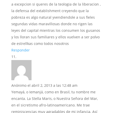
a excepcion si queres de la teologia de la liberacion ,
la defensa del extablishment creyendo que la
pobreza es algo natural yvendiendole a sus fieles
segundas vidas maravillosas donde no rigen las
leyes del capital mientras los consumen los gusanos
y los lloran sus familiares y ellos vuelven a ser polvo
de estrellkas como todos nosotros
Responder
Anónimo
el abril 2, 2013 a las 12:48 am
Yemayá, o Iemanjá, como en Brasil, tu nombre me
encanta. La Stella Maris, o Nuestra Señora del Mar,
en el sicretismo afro-latinoamericano. Me trae
reminiscencias muy agradables de mi infancia. Así