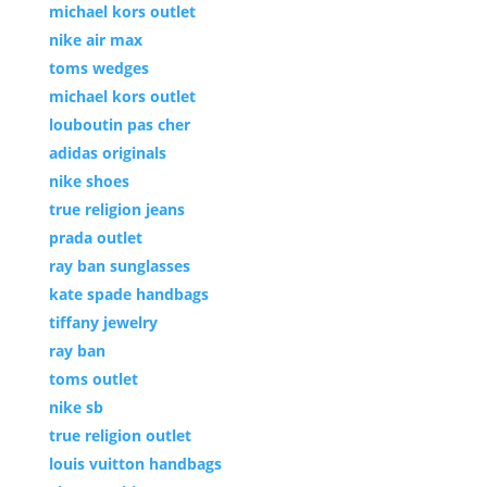
michael kors outlet
nike air max
toms wedges
michael kors outlet
louboutin pas cher
adidas originals
nike shoes
true religion jeans
prada outlet
ray ban sunglasses
kate spade handbags
tiffany jewelry
ray ban
toms outlet
nike sb
true religion outlet
louis vuitton handbags