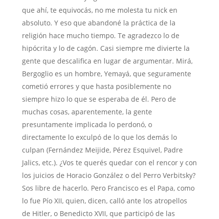
que ahí, te equivocás, no me molesta tu nick en
absoluto. Y eso que abandoné la práctica de la
religión hace mucho tiempo. Te agradezco lo de
hipócrita y lo de cagón. Casi siempre me divierte la
gente que descalifica en lugar de argumentar. Mirá,
Bergoglio es un hombre, Yemayá, que seguramente
cometió errores y que hasta posiblemente no
siempre hizo lo que se esperaba de él. Pero de
muchas cosas, aparentemente, la gente
presuntamente implicada lo perdonó, o
directamente lo exculpó de lo que los demás lo
culpan (Fernández Meijide, Pérez Esquivel, Padre
Jalics, etc.). ¿Vos te querés quedar con el rencor y con
los juicios de Horacio González o del Perro Verbitsky?
Sos libre de hacerlo. Pero Francisco es el Papa, como
lo fue Pío XII, quien, dicen, calló ante los atropellos
de Hitler, o Benedicto XVII, que participó de las