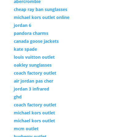
abercrombie
cheap ray ban sunglasses
michael kors outlet online
jordan 6
pandora charms
canada goose jackets
kate spade
louis vuitton outlet
oakley sunglasses
coach factory outlet
air jordan pas cher
jordan 3 infrared
ghd
coach factory outlet
michael kors outlet
michael kors outlet
mcm outlet
burberry outlet