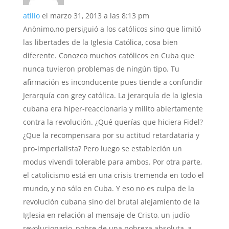
atilio
el marzo 31, 2013 a las 8:13 pm
Anònimo,no persiguió a los católicos sino que limitó
las libertades de la Iglesia Católica, cosa bien
diferente. Conozco muchos católicos en Cuba que
nunca tuvieron problemas de ningún tipo. Tu
afirmación es inconducente pues tiende a confundir
Jerarquía con grey católica. La jerarquía de la iglesia
cubana era hiper-reaccionaria y milito abiertamente
contra la revolución. ¿Qué querías que hiciera Fidel?
¿Que la recompensara por su actitud retardataria y
pro-imperialista? Pero luego se estableción un
modus vivendi tolerable para ambos. Por otra parte,
el catolicismo está en una crisis tremenda en todo el
mundo, y no sólo en Cuba. Y eso no es culpa de la
revolución cubana sino del brutal alejamiento de la
Iglesia en relación al mensaje de Cristo, un judío
revolucionario, pobre de una pobreza absoluta, a