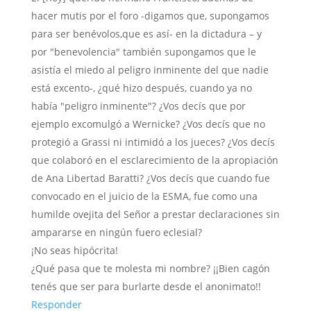
hacer mutis por el foro -digamos que, supongamos
para ser benévolos,que es así- en la dictadura – y
por "benevolencia" también supongamos que le
asistía el miedo al peligro inminente del que nadie
está excento-, ¿qué hizo después, cuando ya no
había "peligro inminente"? ¿Vos decís que por
ejemplo excomulgó a Wernicke? ¿Vos decís que no
protegió a Grassi ni intimidó a los jueces? ¿Vos decís
que colaboró en el esclarecimiento de la apropiación
de Ana Libertad Baratti? ¿Vos decís que cuando fue
convocado en el juicio de la ESMA, fue como una
humilde ovejita del Señor a prestar declaraciones sin
ampararse en ningún fuero eclesial?
¡No seas hipócrita!
¿Qué pasa que te molesta mi nombre? ¡¡Bien cagón
tenés que ser para burlarte desde el anonimato!!
Responder