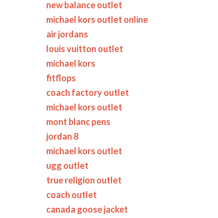
new balance outlet
michael kors outlet online
air jordans
louis vuitton outlet
michael kors
fitflops
coach factory outlet
michael kors outlet
mont blanc pens
jordan 8
michael kors outlet
ugg outlet
true religion outlet
coach outlet
canada goose jacket