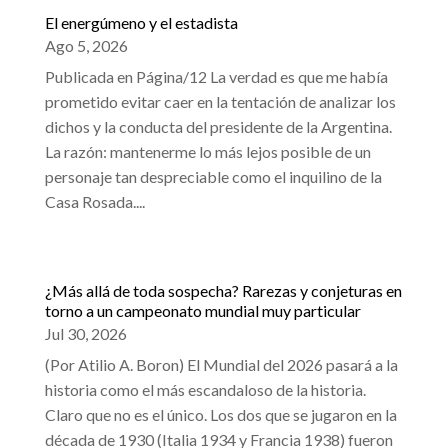
El energúmeno y el estadista
Ago 5, 2026
Publicada en Página/12 La verdad es que me había
prometido evitar caer en la tentación de analizar los
dichos y la conducta del presidente de la Argentina.
La razón: mantenerme lo más lejos posible de un
personaje tan despreciable como el inquilino de la
Casa Rosada....
¿Más allá de toda sospecha? Rarezas y conjeturas en
torno a un campeonato mundial muy particular
Jul 30, 2026
(Por Atilio A. Boron) El Mundial del 2026 pasará a la
historia como el más escandaloso de la historia.
Claro que no es el único. Los dos que se jugaron en la
década de 1930 (Italia 1934 y Francia 1938) fueron