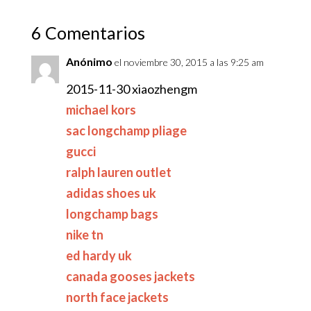
6 Comentarios
Anónimo
el noviembre 30, 2015 a las 9:25 am
2015-11-30 xiaozhengm
michael kors
sac longchamp pliage
gucci
ralph lauren outlet
adidas shoes uk
longchamp bags
nike tn
ed hardy uk
canada gooses jackets
north face jackets