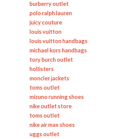
burberry outlet
polo ralph lauren
juicy couture
louis vuitton
louis vuitton handbags
michael kors handbags
tory burch outlet
hollisters
moncler jackets
toms outlet
mizuno running shoes
nike outlet store
toms outlet
nike air max shoes
uggs outlet