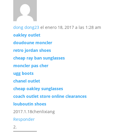
dong dong23
el enero 18, 2017 a las 1:28 am
oakley outlet
doudoune moncler
retro jordan shoes
cheap ray ban sunglasses
moncler pas cher
ugg boots
chanel outlet
cheap oakley sunglasses
coach outlet store online clearances
louboutin shoes
2017.1.18chenlixiang
Responder