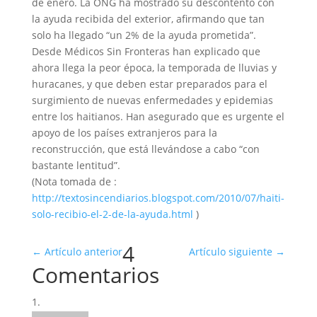
de enero. La ONG ha mostrado su descontento con
la ayuda recibida del exterior, afirmando que tan
solo ha llegado “un 2% de la ayuda prometida”.
Desde Médicos Sin Fronteras han explicado que
ahora llega la peor época, la temporada de lluvias y
huracanes, y que deben estar preparados para el
surgimiento de nuevas enfermedades y epidemias
entre los haitianos. Han asegurado que es urgente el
apoyo de los países extranjeros para la
reconstrucción, que está llevándose a cabo “con
bastante lentitud”.
(Nota tomada de :
http://textosincendiarios.blogspot.com/2010/07/haiti-
solo-recibio-el-2-de-la-ayuda.html
)
4
←
Artículo anterior
Artículo siguiente
→
Comentarios