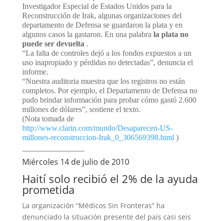
Investigador Especial de Estados Unidos para la
Reconstrucción de Irak, algunas organizaciones del
departamento de Defensa se guardaron la plata y en
algunos casos la gastaron. En una palabra
la plata no
puede ser devuelta
.
“La falta de controles dejó a los fondos expuestos a un
uso inapropiado y pérdidas no detectadas”, denuncia el
informe.
“Nuestra auditoria muestra que los registros no están
completos. Por ejemplo, el Departamento de Defensa no
pudo brindar información para probar cómo gastó 2.600
millones de dólares”, sostiene el texto.
(Nota tomada de
http://www.clarin.com/mundo/Desaparecen-US-
millones-reconstruccion-Irak_0_306569398.html
)
_____________________
Miércoles 14 de julio de 2010
Haití solo recibió el 2% de la ayuda
prometida
La organización “Médicos Sin Fronteras” ha
denunciado la situación presente del país casi seis