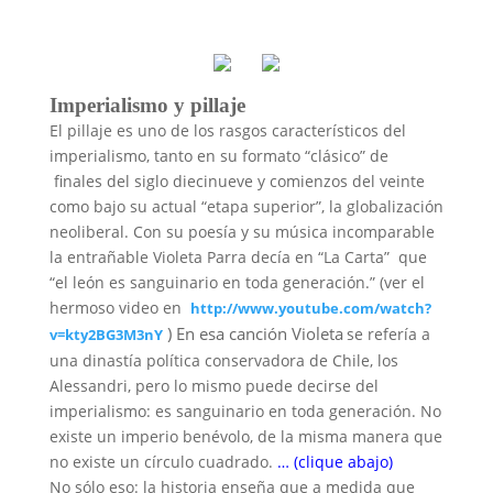
Imperialismo y pillaje
El pillaje es uno de los rasgos característicos del
imperialismo, tanto en su formato “clásico” de
finales del siglo diecinueve y comienzos del veinte
como bajo su actual “etapa superior”, la globalización
neoliberal. Con su poesía y su música incomparable
la entrañable Violeta Parra decía en “La Carta” que
“el león es sanguinario en toda generación.” (ver el
hermoso video en
http://www.youtube.com/watch?
) En esa canción Violeta
se refería a
v=kty2BG3M3nY
una dinastía política conservadora de Chile, los
Alessandri, pero lo mismo puede decirse del
imperialismo: es sanguinario en toda generación. No
existe un imperio benévolo, de la misma manera que
no existe un círculo cuadrado.
… (clique abajo)
No sólo eso: la historia enseña que a medida que