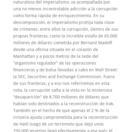
naturaleza del imperialismo, va acompañada por
una no menos incontrolable adicción a la corrupción
como forma rápida de enriquecimiento. En su
descomposición, el imperialismo prohija toda clase
de crímenes, entre ellos la corrupción. Dentro de sus
propias fronteras, como la increíble estafa de 65.000
millones de dólares cometida por Bernard Madoff
desde una oficina situada en el corazón de
Manhattan y a pocos metros de la sede del
“organismo regulador” de las operaciones
financieras y de bolsa llevadas a cabo en Wall Street:
la SEC, Securities and Exchange Commission. Fuera
de sus fronteras, y a eso nos referiremos en esta
nota, la corrupción salta a la vista en la misteriosa
“desaparición” de 8.700 millones de dólares que
habían sido destinados a la reconstrucción de Irak.
También en el hecho de que apenas el 2 % de la
irrisoria ayuda comprometida para la reconstrucción
de Haití luego de un terremoto que dejó unos
250.000 muertos llegó efectivamente a ese país, el