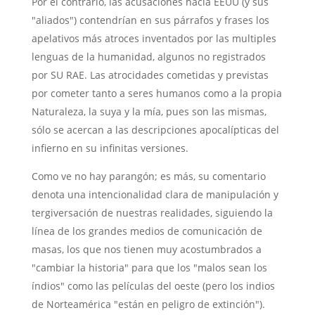
Por el contrario, las acusaciones hacia EEUU (y sus
"aliados") contendrían en sus párrafos y frases los
apelativos más atroces inventados por las multiples
lenguas de la humanidad, algunos no registrados
por SU RAE. Las atrocidades cometidas y previstas
por cometer tanto a seres humanos como a la propia
Naturaleza, la suya y la mía, pues son las mismas,
sólo se acercan a las descripciones apocalípticas del
infierno en su infinitas versiones.
Como ve no hay parangón; es más, su comentario
denota una intencionalidad clara de manipulación y
tergiversación de nuestras realidades, siguiendo la
línea de los grandes medios de comunicación de
masas, los que nos tienen muy acostumbrados a
"cambiar la historia" para que los "malos sean los
índios" como las películas del oeste (pero los indios
de Norteamérica "están en peligro de extinción").