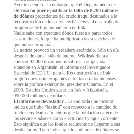
Ayer trascendió, sin embargo, que
e
l Departamento de
Defensa
no puede justificar la falta de 8.700 millones
de dólares
procedentes del crudo iraquí destinados a la
reconstrucción de los servicios básicos y al desarrollo de
programas de tipo humanitario en Irak.
Nadie sabe con exactitud dónde fueron a parar todos
esos millones, lo que ha multiplicado las sospechas de
que hubo corrupción.
La noticia provocó un verdadero escándalo. Sólo un día
después de que el sitio de internet Wikileak diera a
conocer 92.000 documentos sobre la complicada
situación en Afganistán, el informe del Investigador
Especial de EE.UU. para la Reconstrucción de Irak
originó nuevos interrogantes entre los estadounidenses
sobre la política exterior del presidente Obama. En el
2009, Estados Unidos gastó, en Irak y Afganistán,
990.000 millones de dólares.
El informe es devastador
. La auditoría que hicieron
indica que hubo “laxitud” con respecto a la cantidad de
fondos empleados “mientras que la población carece de
los servicios básicos como electricidad y agua corriente”.
Esto significa que los fondos realmente no llegaron a sus
destinatarios. Todo indica que los millones de dólares
se