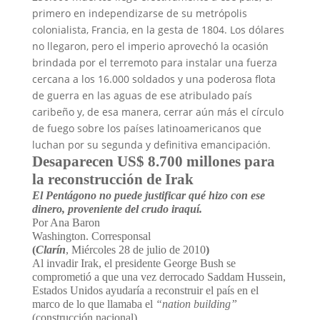
primero en independizarse de su metrópolis
colonialista, Francia, en la gesta de 1804. Los dólares
no llegaron, pero el imperio aprovechó la ocasión
brindada por el terremoto para instalar una fuerza
cercana a los 16.000 soldados y una poderosa flota
de guerra en las aguas de ese atribulado país
caribeño y, de esa manera, cerrar aún más el círculo
de fuego sobre los países latinoamericanos que
luchan por su segunda y definitiva emancipación.
Desaparecen US$ 8.700 millones para
la reconstrucción de Irak
El Pentágono no puede justificar qué hizo con ese
dinero, proveniente del crudo iraquí.
Por Ana Baron
Washington. Corresponsal
(
Clarín
, Miércoles 28 de julio de 2010
)
Al invadir Irak, el presidente George Bush se
comprometió a que una vez derrocado Saddam Hussein,
Estados Unidos ayudaría a reconstruir el país en el
marco de lo que llamaba el
“nation building”
(construcción nacional).