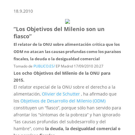
18.9.2010
“Los Objetivos del Milenio son un
fiasco”
El relator de la ONU sobre alimentación critica que los
ODM no atacan las causas profundas como los paraísos
fiscales, la deuda o la desigualdad comercial
Tomado de
PUBLICO.ES/
EP Madrid 17/09/2010 20:27
Los ocho Objetivos del Milenio de la ONU para
2015.
El relator especial de la ONU sobre el derecho a la
alimentación,
Olivier de Schutter
, ha afirmado que
los
Objetivos de Desarrollo del Milenio (ODM)
constituyen un “fiasco”, porque sólo han servido para
afrontar los “síntomas de la pobreza” y han ignorado
“las causas profundas del subdesarrollo y del
hambre”, como
la deuda, la desigualdad comercial o