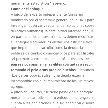
meramente estadísticos”, aseveró.
Cambiar el enfoque
A juicio del experto independiente (un cargo
nombrado por el secretario general de la ONU para
investigar, observar y recomendar soluciones sobre
derechos humanos) la comunidad internacional, y
en particular los países más ricos, deben modificar
su enfoque y atender los obstáculos estructurales
que impiden el desarrollo, como la deuda, las
políticas de cambio comercial o los paraísos fiscales.
“Al permitir la existencia de paraísos fiscales,
los
países ricos animan a las élites corruptas a seguir
tomando el pelo a sus propios pueblos
“, denunció.
“Los países pobres sufren una deuda externa
incompatible con el cumplimiento de los Objetivos”,
agregó.
A juicio de Schutter, “se debe pasar de un enfoque
meramente caritativo a otro enfoque que tenga en
cuenta a las poblaciones, a la sociedad civil y, sobre