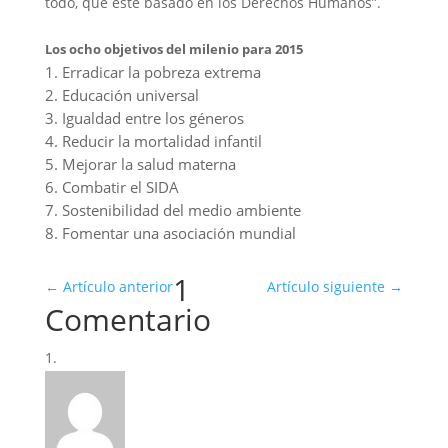
todo, que esté basado en los Derechos Humanos”.
Los ocho objetivos del milenio para 2015
1. Erradicar la pobreza extrema
2. Educación universal
3. Igualdad entre los géneros
4. Reducir la mortalidad infantil
5. Mejorar la salud materna
6. Combatir el SIDA
7. Sostenibilidad del medio ambiente
8. Fomentar una asociación mundial
1
←
Artículo anterior
Artículo siguiente
→
Comentario