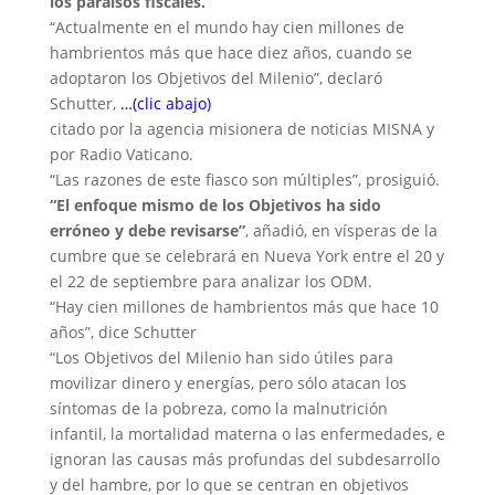
los paraísos fiscales.
“Actualmente en el mundo hay cien millones de
hambrientos más que hace diez años, cuando se
adoptaron los Objetivos del Milenio”, declaró
Schutter,
…(clic abajo)
citado por la agencia misionera de noticias MISNA y
por Radio Vaticano.
“Las razones de este fiasco son múltiples”, prosiguió.
“El enfoque mismo de los Objetivos ha sido
erróneo y debe revisarse”
, añadió, en vísperas de la
cumbre que se celebrará en Nueva York entre el 20 y
el 22 de septiembre para analizar los ODM.
“Hay cien millones de hambrientos más que hace 10
años”, dice Schutter
“Los Objetivos del Milenio han sido útiles para
movilizar dinero y energías, pero sólo atacan los
síntomas de la pobreza, como la malnutrición
infantil, la mortalidad materna o las enfermedades, e
ignoran las causas más profundas del subdesarrollo
y del hambre, por lo que se centran en objetivos