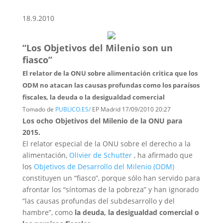
18.9.2010
“Los Objetivos del Milenio son un
fiasco”
El relator de la ONU sobre alimentación critica que los
ODM no atacan las causas profundas como los paraísos
fiscales, la deuda o la desigualdad comercial
Tomado de
PUBLICO.ES/
EP Madrid 17/09/2010 20:27
Los ocho Objetivos del Milenio de la ONU para
2015.
El relator especial de la ONU sobre el derecho a la
alimentación,
Olivier de Schutter
, ha afirmado que
los
Objetivos de Desarrollo del Milenio (ODM)
constituyen un “fiasco”, porque sólo han servido para
afrontar los “síntomas de la pobreza” y han ignorado
“las causas profundas del subdesarrollo y del
hambre”, como
la deuda, la desigualdad comercial o