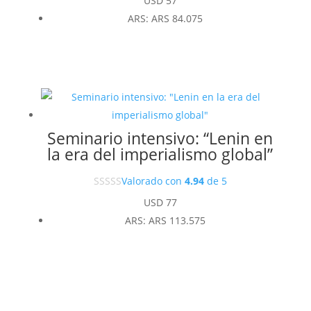
USD
57
ARS
:
ARS 84.075
Seminario intensivo: “Lenin en
la era del imperialismo global”
Valorado con
4.94
de 5
USD
77
ARS
:
ARS 113.575