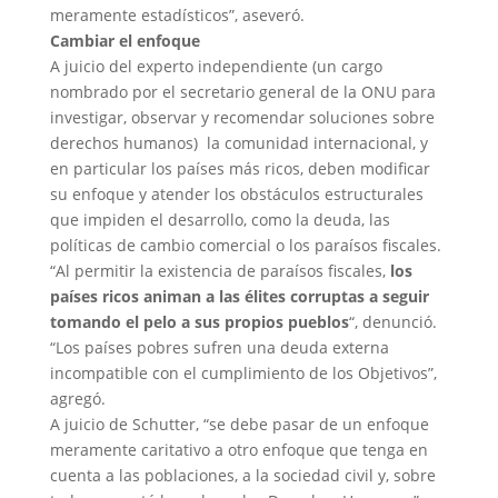
meramente estadísticos”, aseveró.
Cambiar el enfoque
A juicio del experto independiente (un cargo
nombrado por el secretario general de la ONU para
investigar, observar y recomendar soluciones sobre
derechos humanos) la comunidad internacional, y
en particular los países más ricos, deben modificar
su enfoque y atender los obstáculos estructurales
que impiden el desarrollo, como la deuda, las
políticas de cambio comercial o los paraísos fiscales.
“Al permitir la existencia de paraísos fiscales,
los
países ricos animan a las élites corruptas a seguir
tomando el pelo a sus propios pueblos
“, denunció.
“Los países pobres sufren una deuda externa
incompatible con el cumplimiento de los Objetivos”,
agregó.
A juicio de Schutter, “se debe pasar de un enfoque
meramente caritativo a otro enfoque que tenga en
cuenta a las poblaciones, a la sociedad civil y, sobre