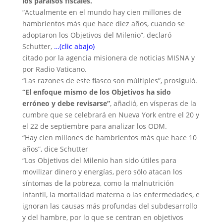
los paraísos fiscales.
“Actualmente en el mundo hay cien millones de
hambrientos más que hace diez años, cuando se
adoptaron los Objetivos del Milenio”, declaró
Schutter,
…(clic abajo)
citado por la agencia misionera de noticias MISNA y
por Radio Vaticano.
“Las razones de este fiasco son múltiples”, prosiguió.
“El enfoque mismo de los Objetivos ha sido
erróneo y debe revisarse”
, añadió, en vísperas de la
cumbre que se celebrará en Nueva York entre el 20 y
el 22 de septiembre para analizar los ODM.
“Hay cien millones de hambrientos más que hace 10
años”, dice Schutter
“Los Objetivos del Milenio han sido útiles para
movilizar dinero y energías, pero sólo atacan los
síntomas de la pobreza, como la malnutrición
infantil, la mortalidad materna o las enfermedades, e
ignoran las causas más profundas del subdesarrollo
y del hambre, por lo que se centran en objetivos