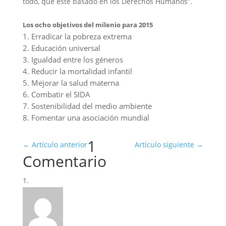
todo, que esté basado en los Derechos Humanos”.
Los ocho objetivos del milenio para 2015
1. Erradicar la pobreza extrema
2. Educación universal
3. Igualdad entre los géneros
4. Reducir la mortalidad infantil
5. Mejorar la salud materna
6. Combatir el SIDA
7. Sostenibilidad del medio ambiente
8. Fomentar una asociación mundial
1
←
Artículo anterior
Artículo siguiente
→
Comentario