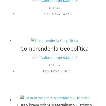
Valorado con
5.00
de 5
USD
47
ARS
:
ARS 70.477
Comprender la Geopolítica
Valorado con
4.80
de 5
USD
67
ARS
:
ARS 100.467
Curso breve sobre Materialismo Histórico