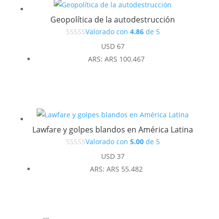
Geopolítica de la autodestrucción
Valorado con
4.86
de 5
USD
67
ARS
:
ARS 100.467
Lawfare y golpes blandos en América Latina
Valorado con
5.00
de 5
USD
37
ARS
:
ARS 55.482