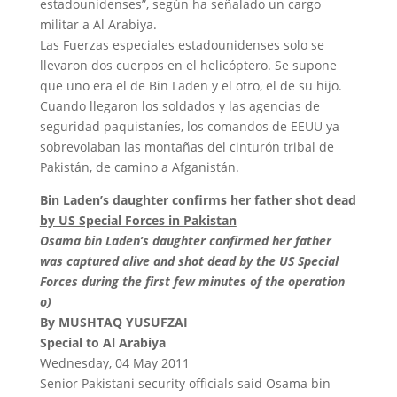
estadounidenses”, según ha señalado un cargo
militar a Al Arabiya.
Las Fuerzas especiales estadounidenses solo se
llevaron dos cuerpos en el helicóptero. Se supone
que uno era el de Bin Laden y el otro, el de su hijo.
Cuando llegaron los soldados y las agencias de
seguridad paquistaníes, los comandos de EEUU ya
sobrevolaban las montañas del cinturón tribal de
Pakistán, de camino a Afganistán.
Bin Laden’s daughter confirms her father shot dead
by US Special Forces in Pakistan
Osama bin Laden’s daughter confirmed her father
was captured alive and shot dead by the US Special
Forces during the first few minutes of the operation
o)
By MUSHTAQ YUSUFZAI
Special to Al Arabiya
Wednesday, 04 May 2011
Senior Pakistani security officials said Osama bin