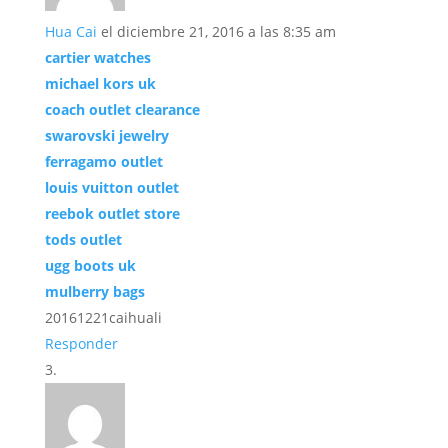
Hua Cai
el diciembre 21, 2016 a las 8:35 am
cartier watches
michael kors uk
coach outlet clearance
swarovski jewelry
ferragamo outlet
louis vuitton outlet
reebok outlet store
tods outlet
ugg boots uk
mulberry bags
20161221caihuali
Responder