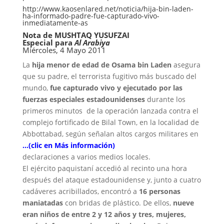
http://www.kaosenlared.net/noticia/hija-bin-laden-
ha-informado-padre-fue-capturado-vivo-
inmediatamente-as
Nota de
MUSHTAQ YUSUFZAI
Especial para
Al Arabiya
Miércoles, 4 Mayo 2011
La
hija menor de edad de Osama bin Laden
asegura
que su padre, el terrorista fugitivo más buscado del
mundo,
fue capturado vivo y ejecutado por las
fuerzas especiales estadounidenses
durante los
primeros minutos de la operación lanzada contra el
complejo fortificado de Bilal Town, en la localidad de
Abbottabad, según señalan altos cargos militares en
…(clic en Más información)
declaraciones a varios medios locales.
El ejército paquistaní accedió al recinto una hora
después del ataque estadounidense y, junto a cuatro
cadáveres acribillados, encontró a
16 personas
maniatadas
con bridas de plástico. De ellos,
nueve
eran niños de entre 2 y 12 años y tres, mujeres,