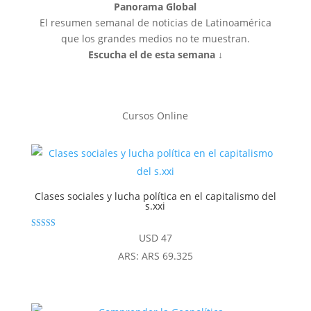
Panorama Global
El resumen semanal de noticias de Latinoamérica
que los grandes medios no te muestran.
Escucha el de esta semana ↓
Cursos Online
Clases sociales y lucha política en el capitalismo del
s.xxi
Valorado con
USD
47
5.00
de 5
ARS
:
ARS 69.325