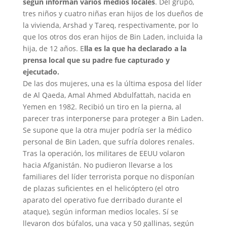
según informan varios medios locales
. Del grupo,
tres niños y cuatro niñas eran hijos de los dueños de
la vivienda, Arshad y Tareq, respectivamente, por lo
que los otros dos eran hijos de Bin Laden, incluida la
hija, de 12 años. E
lla es la que ha declarado a la
prensa local que su padre fue capturado y
ejecutado.
De las dos mujeres, una es la última esposa del líder
de Al Qaeda, Amal Ahmed Abdulfattah, nacida en
Yemen en 1982. Recibió un tiro en la pierna, al
parecer tras interponerse para proteger a Bin Laden.
Se supone que la otra mujer podría ser la médico
personal de Bin Laden, que sufría dolores renales.
Tras la operación, los militares de EEUU volaron
hacia Afganistán. No pudieron llevarse a los
familiares del líder terrorista porque no disponían
de plazas suficientes en el helicóptero (el otro
aparato del operativo fue derribado durante el
ataque), según informan medios locales. Sí se
llevaron dos búfalos, una vaca y 50 gallinas, según