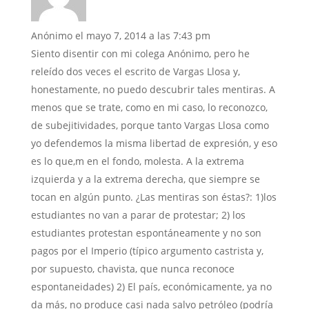
Anónimo
el mayo 7, 2014 a las 7:43 pm
Siento disentir con mi colega Anónimo, pero he
releído dos veces el escrito de Vargas Llosa y,
honestamente, no puedo descubrir tales mentiras. A
menos que se trate, como en mi caso, lo reconozco,
de subejitividades, porque tanto Vargas Llosa como
yo defendemos la misma libertad de expresión, y eso
es lo que,m en el fondo, molesta. A la extrema
izquierda y a la extrema derecha, que siempre se
tocan en algún punto. ¿Las mentiras son éstas?: 1)los
estudiantes no van a parar de protestar; 2) los
estudiantes protestan espontáneamente y no son
pagos por el Imperio (típico argumento castrista y,
por supuesto, chavista, que nunca reconoce
espontaneidades) 2) El país, económicamente, ya no
da más, no produce casi nada salvo petróleo (podría