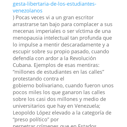
gesta-libertaria-de-los-estudiantes-
venezolanos
) Pocas veces vi a un gran escritor
arrastrarse tan bajo para complacer a sus
mecenas imperiales o ser víctima de una
menopausia intelectual tan profunda que
lo impulse a mentir descaradamente y a
escupir sobre su propio pasado, cuando
defendía con ardor a la Revolución
Cubana. Ejemplos de esas mentiras:
“millones de estudiantes en las calles”
protestando contra el
gobierno bolivariano, cuando fueron unos
pocos miles los que ganaron las calles
sobre los casi dos millones y medio de
universitarios que hay en Venezuela;
Leopoldo López elevado a la categoría de
“preso político” por
perpetrar crímenes que en Estados