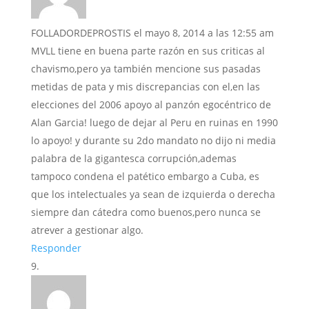
FOLLADORDEPROSTIS
el mayo 8, 2014 a las 12:55 am
MVLL tiene en buena parte razón en sus criticas al
chavismo,pero ya también mencione sus pasadas
metidas de pata y mis discrepancias con el,en las
elecciones del 2006 apoyo al panzón egocéntrico de
Alan Garcia! luego de dejar al Peru en ruinas en 1990
lo apoyo! y durante su 2do mandato no dijo ni media
palabra de la gigantesca corrupción,ademas
tampoco condena el patético embargo a Cuba, es
que los intelectuales ya sean de izquierda o derecha
siempre dan cátedra como buenos,pero nunca se
atrever a gestionar algo.
Responder