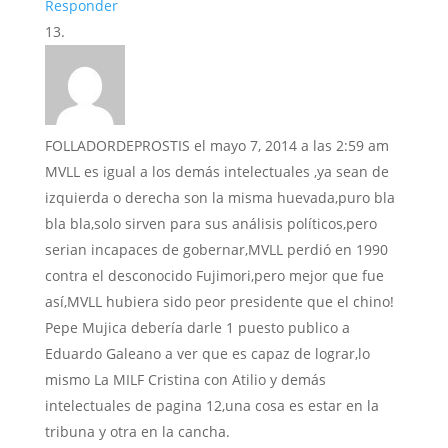
Responder
FOLLADORDEPROSTIS
el mayo 7, 2014 a las 2:59 am
MVLL es igual a los demás intelectuales ,ya sean de
izquierda o derecha son la misma huevada,puro bla
bla bla,solo sirven para sus análisis políticos,pero
serian incapaces de gobernar,MVLL perdió en 1990
contra el desconocido Fujimori,pero mejor que fue
así,MVLL hubiera sido peor presidente que el chino!
Pepe Mujica debería darle 1 puesto publico a
Eduardo Galeano a ver que es capaz de lograr,lo
mismo La MILF Cristina con Atilio y demás
intelectuales de pagina 12,una cosa es estar en la
tribuna y otra en la cancha.