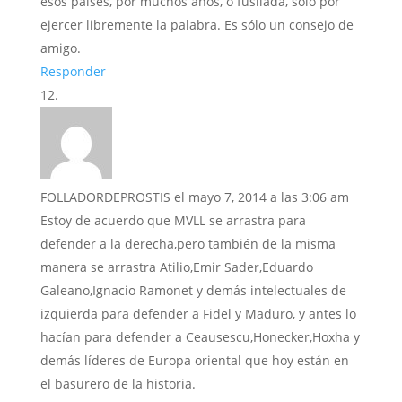
esos países, por muchos años, o fusilada, sólo por
ejercer libremente la palabra. Es sólo un consejo de
amigo.
Responder
FOLLADORDEPROSTIS
el mayo 7, 2014 a las 3:06 am
Estoy de acuerdo que MVLL se arrastra para
defender a la derecha,pero también de la misma
manera se arrastra Atilio,Emir Sader,Eduardo
Galeano,Ignacio Ramonet y demás intelectuales de
izquierda para defender a Fidel y Maduro, y antes lo
hacían para defender a Ceausescu,Honecker,Hoxha y
demás líderes de Europa oriental que hoy están en
el basurero de la historia.