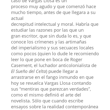
caso de Vargas Llosa es un
proceso muy agudo y que comenzó hace
mucho tiempo, antes de que llegara a su
actual
decrepitud intelectual y moral. Habría que
estudiar las razones por las que un
gran escritor, que sin duda lo es, y que
conoce los crímenes y las artimañas
del imperialismo y sus secuaces locales
como pocos (quien lo dude le recomiendo
leer lo que pone en boca de Roger
Casement, el luchador anticolonialista de
El Sueño del Celta
) puede llegar a
arrastrarse en el fango inmundo en que
hoy se revuelca Vargas Llosa contando
sus “mentiras que parezcan verdades”,
como el mismo definió el arte del
novelista. Sólo que cuando escribe
ensayos sobre la realidad contemporánea