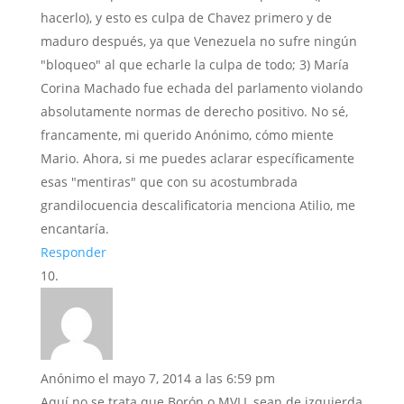
hacerlo), y esto es culpa de Chavez primero y de
maduro después, ya que Venezuela no sufre ningún
"bloqueo" al que echarle la culpa de todo; 3) María
Corina Machado fue echada del parlamento violando
absolutamente normas de derecho positivo. No sé,
francamente, mi querido Anónimo, cómo miente
Mario. Ahora, si me puedes aclarar específicamente
esas "mentiras" que con su acostumbrada
grandilocuencia descalificatoria menciona Atilio, me
encantaría.
Responder
Anónimo
el mayo 7, 2014 a las 6:59 pm
Aquí no se trata que Borón o MVLL sean de izquierda