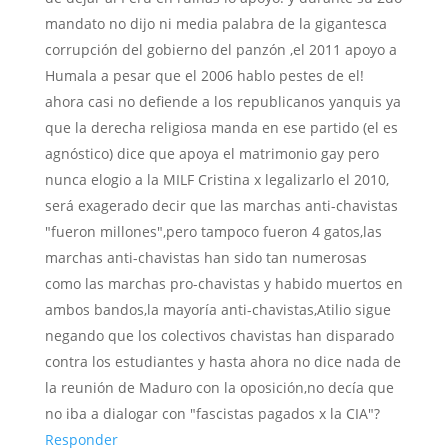
mandato no dijo ni media palabra de la gigantesca
corrupción del gobierno del panzón ,el 2011 apoyo a
Humala a pesar que el 2006 hablo pestes de el!
ahora casi no defiende a los republicanos yanquis ya
que la derecha religiosa manda en ese partido (el es
agnóstico) dice que apoya el matrimonio gay pero
nunca elogio a la MILF Cristina x legalizarlo el 2010,
será exagerado decir que las marchas anti-chavistas
"fueron millones",pero tampoco fueron 4 gatos,las
marchas anti-chavistas han sido tan numerosas
como las marchas pro-chavistas y habido muertos en
ambos bandos,la mayoría anti-chavistas,Atilio sigue
negando que los colectivos chavistas han disparado
contra los estudiantes y hasta ahora no dice nada de
la reunión de Maduro con la oposición,no decía que
no iba a dialogar con "fascistas pagados x la CIA"?
Responder