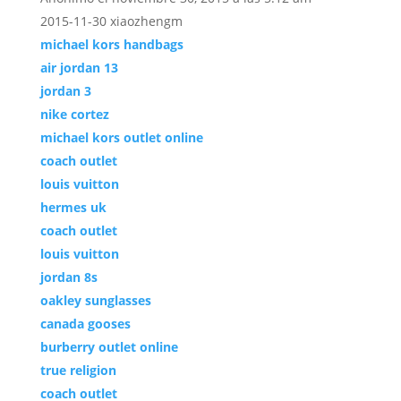
2015-11-30 xiaozhengm
michael kors handbags
air jordan 13
jordan 3
nike cortez
michael kors outlet online
coach outlet
louis vuitton
hermes uk
coach outlet
louis vuitton
jordan 8s
oakley sunglasses
canada gooses
burberry outlet online
true religion
coach outlet