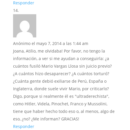
Responder
Anónimo
el mayo 7, 2014 a las 1:44 am
Joana, Atilio, me olvidaba! Por favor, no tengo la
información, a ver si me ayudan a conseguirla: ¿a
cuántos fusiló Mario Vargas Llosa sin juicio previo?
¿A cuántos hizo desaparecer? ¿A cuántos torturó?
¿Cuánta gente debió exiliarse de Perú, España o
Inglaterra, donde suele vivir Mario, por criticarlo?
Digo, porque si realmente él es "ultraderechista",
como Hitler, Videla, Pinochet, Franco y Mussolini,
tiene que haber hecho todo eso o, al menos, algo de
eso, ¿no? ¿Me informan? GRACIAS!
Responder