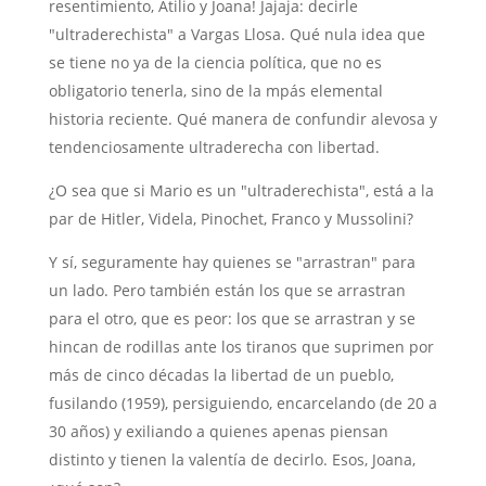
resentimiento, Atilio y Joana! Jajaja: decirle
"ultraderechista" a Vargas Llosa. Qué nula idea que
se tiene no ya de la ciencia política, que no es
obligatorio tenerla, sino de la mpás elemental
historia reciente. Qué manera de confundir alevosa y
tendenciosamente ultraderecha con libertad.
¿O sea que si Mario es un "ultraderechista", está a la
par de Hitler, Videla, Pinochet, Franco y Mussolini?
Y sí, seguramente hay quienes se "arrastran" para
un lado. Pero también están los que se arrastran
para el otro, que es peor: los que se arrastran y se
hincan de rodillas ante los tiranos que suprimen por
más de cinco décadas la libertad de un pueblo,
fusilando (1959), persiguiendo, encarcelando (de 20 a
30 años) y exiliando a quienes apenas piensan
distinto y tienen la valentía de decirlo. Esos, Joana,