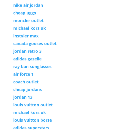
nike air jordan
cheap uggs
moncler outlet
michael kors uk
instyler max
canada gooses outlet
jordan retro 3
adidas gazelle
ray ban sunglasses
air force 1
coach outlet
cheap jordans
jordan 13
louis vuitton outlet
michael kors uk
louis vuitton borse
adidas superstars