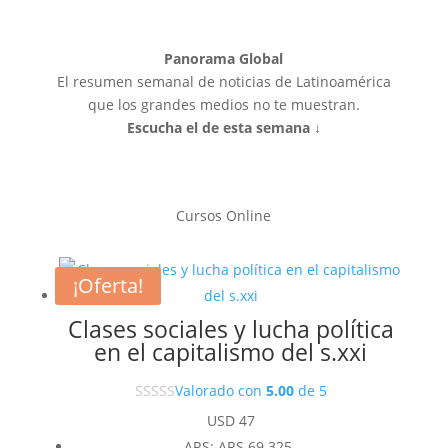
Panorama Global
El resumen semanal de noticias de Latinoamérica
que los grandes medios no te muestran.
Escucha el de esta semana ↓
Cursos Online
¡Oferta!
Clases sociales y lucha política
en el capitalismo del s.xxi
Valorado con
5.00
de 5
USD
47
ARS
:
ARS 69.325