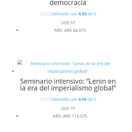
democracia
Valorado con
4.83
de 5
USD
57
ARS
:
ARS 84.075
Seminario intensivo: “Lenin en
la era del imperialismo global”
Valorado con
4.94
de 5
USD
77
ARS
:
ARS 113.575