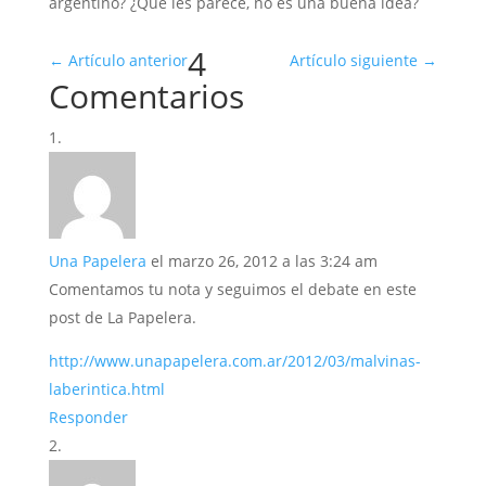
argentino? ¿Qué les parece, no es una buena idea?
4
←
Artículo anterior
Artículo siguiente
→
Comentarios
Una Papelera
el marzo 26, 2012 a las 3:24 am
Comentamos tu nota y seguimos el debate en este
post de La Papelera.
http://www.unapapelera.com.ar/2012/03/malvinas-
laberintica.html
Responder