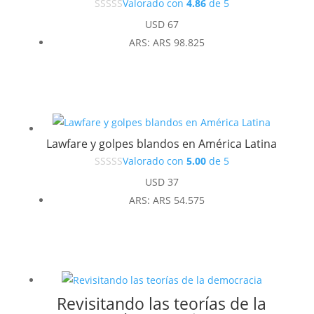
Valorado con
4.86
de 5
USD
67
ARS
:
ARS 98.825
Lawfare y golpes blandos en América Latina
Valorado con
5.00
de 5
USD
37
ARS
:
ARS 54.575
Revisitando las teorías de la