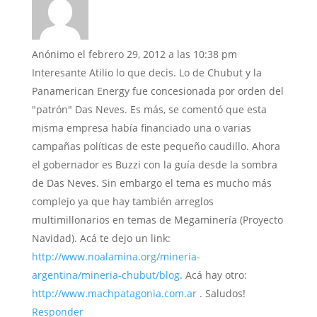
Anónimo
el febrero 29, 2012 a las 10:38 pm
Interesante Atilio lo que decis. Lo de Chubut y la
Panamerican Energy fue concesionada por orden del
"patrón" Das Neves. Es más, se comentó que esta
misma empresa había financiado una o varias
campañas políticas de este pequeño caudillo. Ahora
el gobernador es Buzzi con la guía desde la sombra
de Das Neves. Sin embargo el tema es mucho más
complejo ya que hay también arreglos
multimillonarios en temas de Megaminería (Proyecto
Navidad). Acá te dejo un link:
http://www.noalamina.org/mineria-
argentina/mineria-chubut/blog
. Acá hay otro:
http://www.machpatagonia.com.ar
. Saludos!
Responder