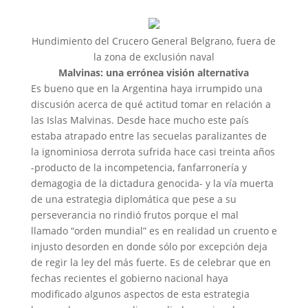
Hundimiento del Crucero General Belgrano, fuera de
la zona de exclusión naval
Malvinas: una errónea visión alternativa
Es bueno que en la Argentina haya irrumpido una
discusión acerca de qué actitud tomar en relación a
las Islas Malvinas. Desde hace mucho este país
estaba atrapado entre las secuelas paralizantes de
la ignominiosa derrota sufrida hace casi treinta años
-producto de la incompetencia, fanfarronería y
demagogia de la dictadura genocida- y la vía muerta
de una estrategia diplomática que pese a su
perseverancia no rindió frutos porque el mal
llamado “orden mundial” es en realidad un cruento e
injusto desorden en donde sólo por excepción deja
de regir la ley del más fuerte. Es de celebrar que en
fechas recientes el gobierno nacional haya
modificado algunos aspectos de esta estrategia