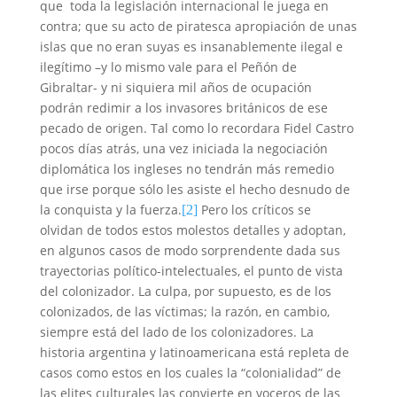
que
toda la legislación internacional le juega en
contra; que su acto de piratesca apropiación de unas
islas que no eran suyas es insanablemente ilegal e
ilegítimo –y lo mismo vale para el Peñón de
Gibraltar- y ni siquiera mil años de ocupación
podrán redimir a los invasores británicos de ese
pecado de origen. Tal como lo recordara Fidel Castro
pocos días atrás, una vez iniciada la negociación
diplomática los ingleses no tendrán más remedio
que irse porque sólo les asiste el hecho desnudo de
la conquista y la fuerza.
Pero los críticos se
[2]
olvidan de todos estos molestos detalles y adoptan,
en algunos casos de modo sorprendente dada sus
trayectorias político-intelectuales, el punto de vista
del colonizador. La culpa, por supuesto, es de los
colonizados, de las víctimas; la razón, en cambio,
siempre está del lado de los colonizadores. La
historia argentina y latinoamericana está repleta de
casos como estos en los cuales la “colonialidad” de
las elites culturales las convierte en voceros de las