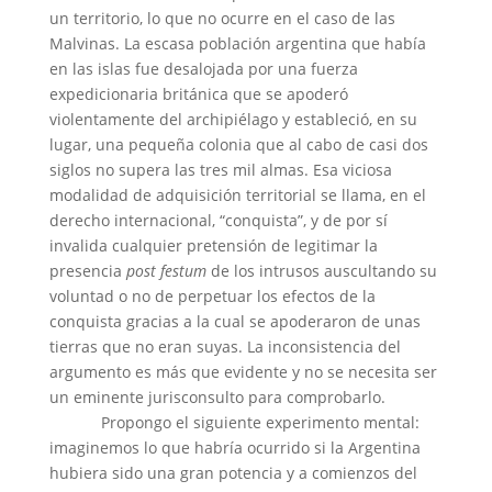
un territorio, lo que no ocurre en el caso de las
Malvinas. La escasa población argentina que había
en las islas fue desalojada por una fuerza
expedicionaria británica que se apoderó
violentamente del archipiélago y estableció, en su
lugar, una pequeña colonia que al cabo de casi dos
siglos no supera las tres mil almas. Esa viciosa
modalidad de adquisición territorial se llama, en el
derecho internacional, “conquista”, y de por sí
invalida cualquier pretensión de legitimar la
presencia
post festum
de los intrusos auscultando su
voluntad o no de perpetuar los efectos de la
conquista gracias a la cual se apoderaron de unas
tierras que no eran suyas. La inconsistencia del
argumento es más que evidente y no se necesita ser
un eminente jurisconsulto para comprobarlo.
Propongo el siguiente experimento mental:
imaginemos lo que habría ocurrido si la Argentina
hubiera sido una gran potencia y a comienzos del