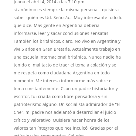
Juana
el abril 4, 2014 a las 7:10 pm
si anónimo es siempre la misma persona… quisiera
saber quién es Ud. Seńor/a… Muy interesante todo lo
que dice. Más gente en Argentina debería
informarse, leer y sacar conclusiones sensatas.
También los británicos, claro. No vivo en Argentina y
viví 5 ańos en Gran Bretańa. Actualmente trabajo en
una escuela internacional británica. Nunca nadie ha
tenido el mal tacto de traer el tema a colación y se
me respeta como ciudadana Argentina en todo
momento. Me interesa informarme más sobre el
tema constantemente. Ccon un padre historiador y
escritor, fui criada como libre-pensadora y sin
patrioterismo alguno. Un socialista admirador de "El
Che", mi padre nos adelantó a desarrollar el juicio
crítico y valorativo. Quisiera hacer honra de los
valores tan íntegros que nos inculcó. Gracias por el
artículo y los comentarios. Saludos-