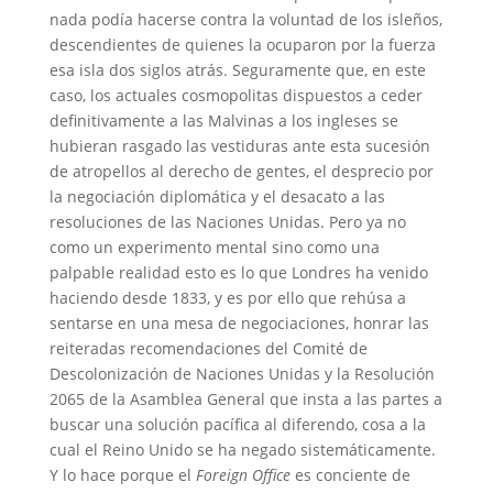
nada podía hacerse contra la voluntad de los isleños,
descendientes de quienes la ocuparon por la fuerza
esa isla dos siglos atrás. Seguramente que, en este
caso, los actuales cosmopolitas dispuestos a ceder
definitivamente a las Malvinas a los ingleses se
hubieran rasgado las vestiduras ante esta sucesión
de atropellos al derecho de gentes, el desprecio por
la negociación diplomática y el desacato a las
resoluciones de las Naciones Unidas. Pero ya no
como un experimento mental sino como una
palpable realidad esto es lo que Londres ha venido
haciendo desde 1833, y es por ello que rehúsa a
sentarse en una mesa de negociaciones, honrar las
reiteradas recomendaciones del Comité de
Descolonización de Naciones Unidas y la Resolución
2065 de la Asamblea General que insta a las partes a
buscar una solución pacífica al diferendo, cosa a la
cual el Reino Unido se ha negado sistemáticamente.
Y lo hace porque el
Foreign Office
es conciente de