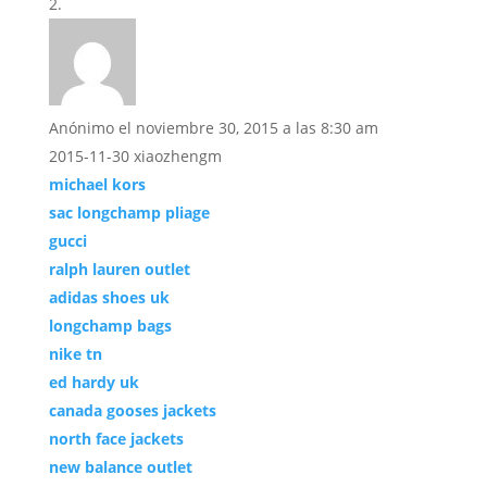
Anónimo
el noviembre 30, 2015 a las 8:30 am
2015-11-30 xiaozhengm
michael kors
sac longchamp pliage
gucci
ralph lauren outlet
adidas shoes uk
longchamp bags
nike tn
ed hardy uk
canada gooses jackets
north face jackets
new balance outlet