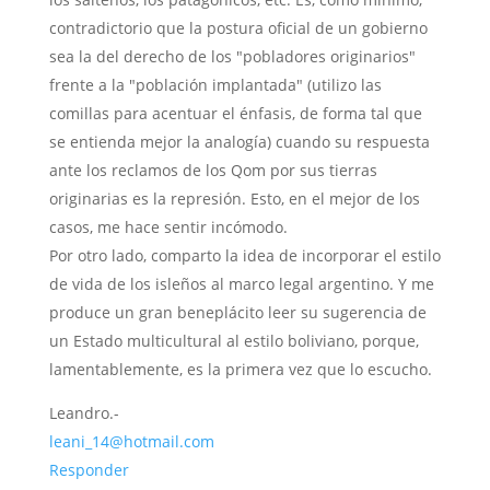
contradictorio que la postura oficial de un gobierno
sea la del derecho de los "pobladores originarios"
frente a la "población implantada" (utilizo las
comillas para acentuar el énfasis, de forma tal que
se entienda mejor la analogía) cuando su respuesta
ante los reclamos de los Qom por sus tierras
originarias es la represión. Esto, en el mejor de los
casos, me hace sentir incómodo.
Por otro lado, comparto la idea de incorporar el estilo
de vida de los isleños al marco legal argentino. Y me
produce un gran beneplácito leer su sugerencia de
un Estado multicultural al estilo boliviano, porque,
lamentablemente, es la primera vez que lo escucho.
Leandro.-
leani_14@hotmail.com
Responder