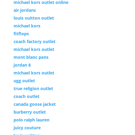
michael kors outlet online
air jordans
louis vuitton outlet
michael kors
fitflops
coach factory outlet
michael kors outlet
mont blanc pens
jordan 8
michael kors outlet
ugg outlet
true religion outlet
coach outlet
canada goose jacket
burberry outlet
polo ralph lauren
juicy couture