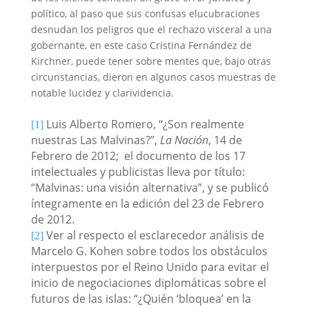
político, al paso que sus confusas elucubraciones
desnudan los peligros que el rechazo visceral a una
gobernante, en este caso Cristina Fernández de
Kirchner, puede tener sobre mentes que, bajo otras
circunstancias, dieron en algunos casos muestras de
notable lucidez y clarividencia.
Luis Alberto Romero, “¿Son realmente
[1]
nuestras Las Malvinas?”,
La Nación
, 14 de
Febrero de 2012;
el documento de los 17
intelectuales y publicistas lleva por título:
“Malvinas: una visión alternativa”, y se publicó
íntegramente en la edición del 23 de Febrero
de 2012.
Ver al respecto el esclarecedor análisis de
[2]
Marcelo G. Kohen sobre todos los obstáculos
interpuestos por el Reino Unido para evitar el
inicio de negociaciones diplomáticas sobre el
futuros de las islas: “¿Quién ‘bloquea’ en la