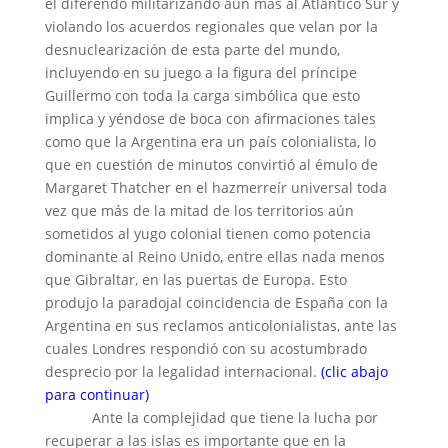
el diferendo militarizando aún más al Atlántico Sur y
violando los acuerdos regionales que velan por la
desnuclearización de esta parte del mundo,
incluyendo en su juego a la figura del príncipe
Guillermo con toda la carga simbólica que esto
implica y yéndose de boca con afirmaciones tales
como que la Argentina era un país colonialista, lo
que en cuestión de minutos convirtió al émulo de
Margaret Thatcher en el hazmerreír universal toda
vez que más de la mitad de los territorios aún
sometidos al yugo colonial tienen como potencia
dominante al Reino Unido, entre ellas nada menos
que Gibraltar, en las puertas de Europa. Esto
produjo la paradojal coincidencia de España con la
Argentina en sus reclamos anticolonialistas, ante las
cuales Londres respondió con su acostumbrado
desprecio por la legalidad internacional.
(clic abajo
para continuar)
Ante la complejidad que tiene la lucha por
recuperar a las islas es importante que en la