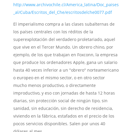
http://www.archivochile.cl/America_latina/Doc_paises
_al/Cuba/Escritos_del_Che/escritosdelche0077.pdf
El imperialismo compra a las clases subalternas de
los países centrales con los réditos de la
superexplotación del verdadero proletariado, aquel
que vive en el Tercer Mundo. Un obrero chino, por
ejemplo, de los que trabajan en Foxconn, la empresa
que produce los ordenadores Apple, gana un salario
hasta 40 veces inferior a un "obrero" norteamericano
o europeo en el mismo sector, o en otro sector
mucho menos productivo, o directamente
improductivo, y eso con jornadas de hasta 12 horas
diarias, sin protección social de ningún tipo, sin
sanidad, sin educación, sin derecho de residencia,
viviendo en la fábrica, estafados en el precio de los
pocos servicios disponibles. Salen por unos 40
dólares al mes.