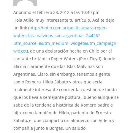
Anónimo
el febrero 28, 2012 a las 10:40 pm
Hola Atilio, muy interesante tu artículo. Acá te dejo
un link (
http://notio.com.ar/politica/para-roger-
waters-las-malvinas-son-argentinas-24426?
utm_source=&utm_medium=widget&utm_campaign=
widget
), de una declaración hecha en Chile por el
cantante británico Roger Waters (Pink Floyd) donde
afirma claramente que las Islas Malvinas son
Argentinas. Claro, sin embargo, tenemos a gente
como Romero, Hilda Sábato y otros que sería
realmente interesante conocer la cuestión de fondo
que los lleva a semejante postura…bueno aunque se
sabe de la tendencia histórica de Romero padre e
hijo, como también de Hilda, parienta de Ernesto
Sábato, el que compartió un almuerzo con Videla y
compañia junto a Borges. Un saludo!