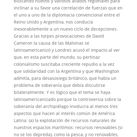
buscando nuevos y valiosos aliados regionales para
inclinar a su favor una correlación de fuerzas que en
el uno a uno de la diplomacia convencional entre el
Reino Unido y Argentina, nos conducía
inexorablemente a un nuevo ciclo de decepciones.
Gracias a las torpes provocaciones de David
Cameron la causa de las Malvinas se
latinoamericanizó y Londres acusó el impacto al ver
que, en esta parte del mundo, su pertinaz
colonialismo suscitaba creciente repudio a la vez
que solidaridad con la Argentina y que Washington
admitía, para desasosiego británico, que había un
problema de soberanía que debía discutirse
bilateralmente. Y es lógico que el tema se haya
latinoamericanizado porque la controversia sobre la
soberanía del archipiélago involucra al menos tres
aspectos que hacen al interés común de América
Latina: (a) la explotación de recursos naturales de
nuestros espacios marítimos: recursos renovables (si
no se los depreda), como la pesca, y no renovables,