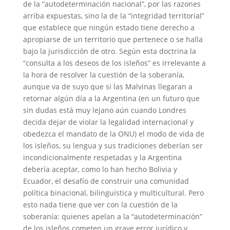
de la “autodeterminación nacional”, por las razones
arriba expuestas, sino la de la “integridad territorial”
que establece que ningún estado tiene derecho a
apropiarse de un territorio que pertenece o se halla
bajo la jurisdicción de otro. Según esta doctrina la
“consulta a los deseos de los isleños” es irrelevante a
la hora de resolver la cuestión de la soberanía,
aunque va de suyo que si las Malvinas llegaran a
retornar algún día a la Argentina (en un futuro que
sin dudas está muy lejano aún cuando Londres
decida dejar de violar la legalidad internacional y
obedezca el mandato de la ONU) el modo de vida de
los isleños, su lengua y sus tradiciones deberían ser
incondicionalmente respetadas y la Argentina
debería aceptar, como lo han hecho Bolivia y
Ecuador, el desafío de construir una comunidad
política binacional, bilinguística y multicultural. Pero
esto nada tiene que ver con la cuestión de la
soberanía: quienes apelan a la “autodeterminación”
de los isleños cometen un grave error jurídico y