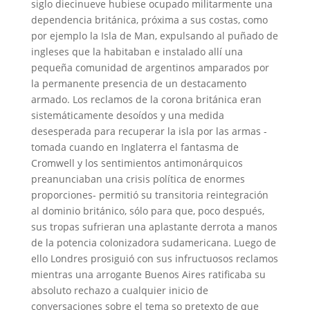
siglo diecinueve hubiese ocupado militarmente una
dependencia británica, próxima a sus costas, como
por ejemplo la Isla de Man, expulsando al puñado de
ingleses que la habitaban e instalado allí una
pequeña comunidad de argentinos amparados por
la permanente presencia de un destacamento
armado. Los reclamos de la corona británica eran
sistemáticamente desoídos y una medida
desesperada para recuperar la isla por las armas -
tomada cuando en Inglaterra el fantasma de
Cromwell y los sentimientos antimonárquicos
preanunciaban una crisis política de enormes
proporciones- permitió su transitoria reintegración
al dominio británico, sólo para que, poco después,
sus tropas sufrieran una aplastante derrota a manos
de la potencia colonizadora sudamericana. Luego de
ello Londres prosiguió con sus infructuosos reclamos
mientras una arrogante Buenos Aires ratificaba su
absoluto rechazo a cualquier inicio de
conversaciones sobre el tema so pretexto de que