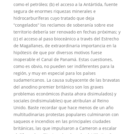
como el petróleo; (b) el acceso a la Antártida, fuente
segura de enormes riquezas minerales e
hidrocarburíferas cuyo tratado que deja
“congelados” los reclamos de soberanía sobre ese
territorio debería ser renovado en fechas próximas; y
(c) el acceso al paso bioceánico a través del Estrecho
de Magallanes, de extraordinaria importancia en la
hipótesis de que por diversos motivos fuese
inoperable el Canal de Panamá. Estas cuestiones,
como es obvio, no pueden ser indiferentes para la
región, y muy en especial para los países
sudamericanos. La causa subyacente de las bravatas
del anodino premier británico son los graves
problemas económicos (hasta ahora disimulados) y
sociales (indisimulables) que atribulan al Reino
Unido. Baste recordar que hace menos de un año
multitudinarias protestas populares culminaron con
saqueos e incendios en las principales ciudades
británicas, las que impulsaron a Cameron a escalar