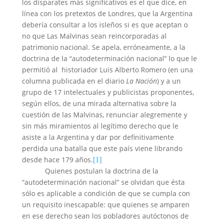
los disparates más significativos es el que dice, en
línea con los pretextos de Londres, que la Argentina
debería consultar a los isleños si es que aceptan o
no que Las Malvinas sean reincorporadas al
patrimonio nacional. Se apela, erróneamente, a la
doctrina de la “autodeterminación nacional” lo que le
permitió al
historiador Luis Alberto Romero (en una
columna publicada en el diario
La Nación
) y a un
grupo de 17 intelectuales y publicistas proponentes,
según ellos, de una mirada alternativa sobre la
cuestión de las Malvinas, renunciar alegremente y
sin más miramientos al legítimo derecho que le
asiste a la Argentina y dar por definitivamente
perdida una batalla que este país viene librando
desde hace 179 años.
[1]
Quienes postulan la doctrina de la
“autodeterminación nacional” se olvidan que ésta
sólo es aplicable a condición de que se cumpla con
un requisito inescapable: que quienes se amparen
en ese derecho sean los pobladores autóctonos de