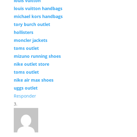
louis vuitton
louis vuitton handbags
michael kors handbags
tory burch outlet
hollisters
moncler jackets
toms outlet
mizuno running shoes
nike outlet store
toms outlet
nike air max shoes
uggs outlet
Responder