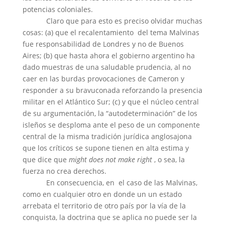
potencias coloniales.
Claro que para esto es preciso olvidar muchas
cosas: (a) que el recalentamiento
del tema Malvinas
fue responsabilidad de Londres y no de Buenos
Aires; (b) que hasta ahora el gobierno argentino ha
dado muestras de una saludable prudencia, al no
caer en las burdas provocaciones de Cameron y
responder a su bravuconada reforzando la presencia
militar en el Atlántico Sur; (c) y que el núcleo central
de su argumentación, la “autodeterminación” de los
isleños se desploma ante el peso de un componente
central de la misma tradición jurídica anglosajona
que los críticos se supone tienen en alta estima y
que dice que
might does not make right
, o sea, la
fuerza no crea derechos.
En consecuencia, en
el caso de las Malvinas,
como en cualquier otro en donde un un estado
arrebata el territorio de otro país por la vía de la
conquista, la doctrina que se aplica no puede ser la