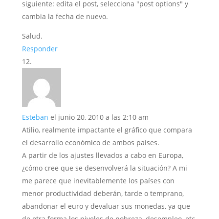
siguiente: edita el post, selecciona "post options" y
cambia la fecha de nuevo.
Salud.
Responder
Esteban
el junio 20, 2010 a las 2:10 am
Atilio, realmente impactante el gráfico que compara
el desarrollo económico de ambos paises.
A partir de los ajustes llevados a cabo en Europa,
¿cómo cree que se desenvolverá la situación? A mi
me parece que inevitablemente los países con
menor productividad deberán, tarde o temprano,
abandonar el euro y devaluar sus monedas, ya que
de otra forma los niveles de pobreza, desempleo, etc.