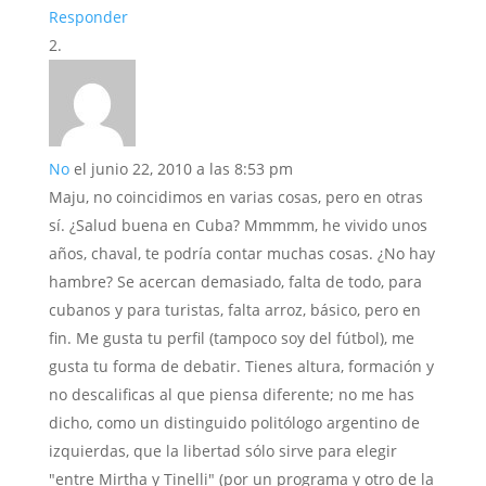
Responder
No
el junio 22, 2010 a las 8:53 pm
Maju, no coincidimos en varias cosas, pero en otras
sí. ¿Salud buena en Cuba? Mmmmm, he vivido unos
años, chaval, te podría contar muchas cosas. ¿No hay
hambre? Se acercan demasiado, falta de todo, para
cubanos y para turistas, falta arroz, básico, pero en
fin. Me gusta tu perfil (tampoco soy del fútbol), me
gusta tu forma de debatir. Tienes altura, formación y
no descalificas al que piensa diferente; no me has
dicho, como un distinguido politólogo argentino de
izquierdas, que la libertad sólo sirve para elegir
"entre Mirtha y Tinelli" (por un programa y otro de la