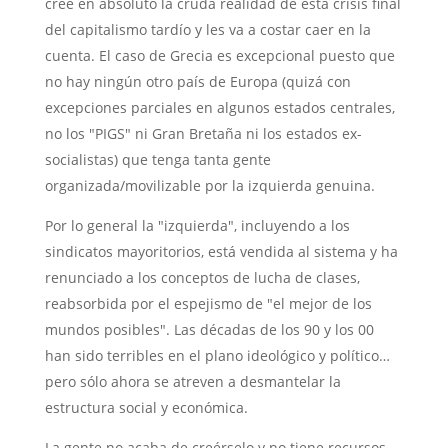
cree en absoluto la cruda realidad de esta crisis final
del capitalismo tardío y les va a costar caer en la
cuenta. El caso de Grecia es excepcional puesto que
no hay ningún otro país de Europa (quizá con
excepciones parciales en algunos estados centrales,
no los "PIGS" ni Gran Bretaña ni los estados ex-
socialistas) que tenga tanta gente
organizada/movilizable por la izquierda genuina.
Por lo general la "izquierda", incluyendo a los
sindicatos mayoritorios, está vendida al sistema y ha
renunciado a los conceptos de lucha de clases,
reabsorbida por el espejismo de "el mejor de los
mundos posibles". Las décadas de los 90 y los 00
han sido terribles en el plano ideológico y político…
pero sólo ahora se atreven a desmantelar la
estructura social y económica.
La gente no acaba de creérselo y no tiene recursos