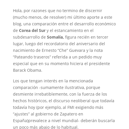
Hola, por razones que no termino de discernir
(mucho menos, de resolver) mi último aporte a este
blog, una comparación entre el desarrollo económico
de
Corea del Sur
y el estancamiento en el
subdesarrollo de
Somalía,
figura recién en tercer
lugar, luego del recordatorio del aniversario del
nacimiento de Ernesto “Che” Guevara y la nota
“Pateando traseros” referida a un pedido muy
especial que en su momento hiciera el presidente
Barack Obama.
Los que tengan interés en la mencionada
comparación -sumamente ilustrativa, porque
desmiente irrebatiblemente, con la fuerza de los
hechos históricos, el discurso neoliberal que todavía
todavía hoy (por ejemplo, al FMI exigiendo más
“ajustes” al gobierno de Zapatero en
España)prevalece a nivel mundial- deberán buscarla
un poco más abajo de lo habitual.