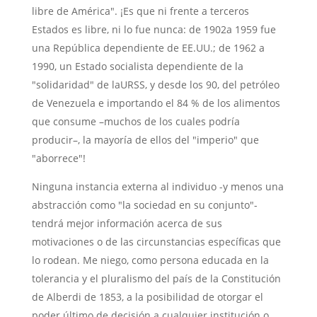
libre de América". ¡Es que ni frente a terceros
Estados es libre, ni lo fue nunca: de 1902a 1959 fue
una República dependiente de EE.UU.; de 1962 a
1990, un Estado socialista dependiente de la
"solidaridad" de laURSS, y desde los 90, del petróleo
de Venezuela e importando el 84 % de los alimentos
que consume –muchos de los cuales podría
producir–, la mayoría de ellos del "imperio" que
"aborrece"!
Ninguna instancia externa al individuo -y menos una
abstracción como "la sociedad en su conjunto"-
tendrá mejor información acerca de sus
motivaciones o de las circunstancias específicas que
lo rodean. Me niego, como persona educada en la
tolerancia y el pluralismo del país de la Constitución
de Alberdi de 1853, a la posibilidad de otorgar el
poder último de decisión a cualquier institución o