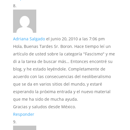
Adriana Salgado
el junio 20, 2010 a las 7:06 pm
Hola, Buenas Tardes Sr. Boron. Hace tiempo leí un
artículo de usted sobre la categoría "Fascismo" y me
di a la tarea de buscar más… Entonces encontré su
blog, y he estado leyéndole. Completamente de
acuerdo con las consecuencias del neoliberalismo
que se da en varios sitios del mundo, y estaré
esperando la próxima entrada y el nuevo material
que me ha sido de mucha ayuda.
Gracias y saludos desde México.
Responder