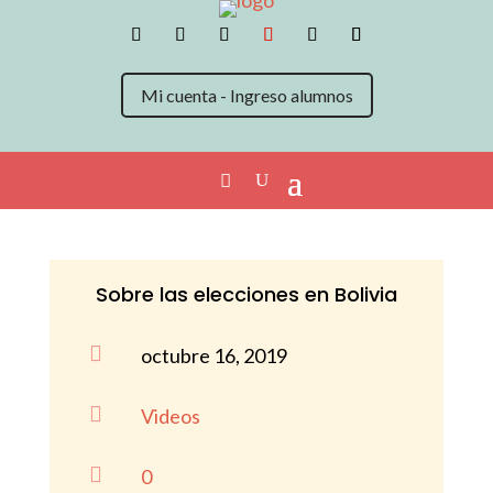
Mi cuenta - Ingreso alumnos
Sobre las elecciones en Bolivia

octubre 16, 2019

Videos

0