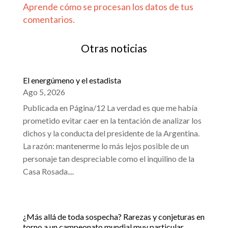
Aprende cómo se procesan los datos de tus
comentarios.
Otras noticias
El energúmeno y el estadista
Ago 5, 2026
Publicada en Página/12 La verdad es que me había
prometido evitar caer en la tentación de analizar los
dichos y la conducta del presidente de la Argentina.
La razón: mantenerme lo más lejos posible de un
personaje tan despreciable como el inquilino de la
Casa Rosada....
¿Más allá de toda sospecha? Rarezas y conjeturas en
torno a un campeonato mundial muy particular