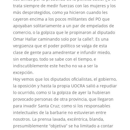
trata siempre de medir fuerzas con las mujeres y los
más desprotegidos, como ya hicieron cuando les
cayeron encima a los pocos militantes del PO que
apoyaban solitariamente a un par de empelados de
comercio, o la golpiza que le propinaron al diputado
Omar Hallar caminando solo por la calle?. Es una
vergüenza que el poder político se valga de esta
clase de gente para amedrentar e infundir miedo,
sin embargo, todo se sabe con el tiempo, e
indiscutiblemente este hecho no va a ser la
excepción.
Hoy vemos que los diputados oficialistas, el gobierno,
la oposición y hasta la propia UOCRA salió a repudiar
lo ocurrido, como si la golpiza de ayer la hubieran
provocado personas de otra provincia, que llegaron
para invadir Santa Cruz; como si los responsables
intelectuales de la barbarie no estuvieran entre
nosotros. La prensa lavada, excéntrica, blanda,
presumiblemente “objetiva” se ha limitado a contar