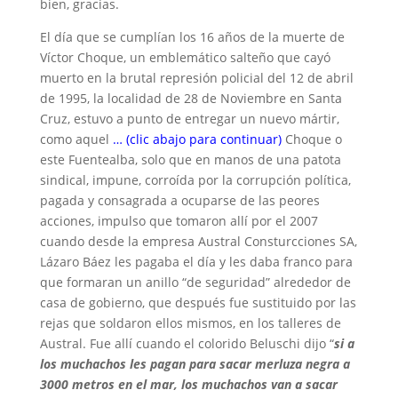
bien, gracias.
El día que se cumplían los 16 años de la muerte de
Víctor Choque, un emblemático salteño que cayó
muerto en la brutal represión policial del 12 de abril
de 1995, la localidad de 28 de Noviembre en Santa
Cruz, estuvo a punto de entregar un nuevo mártir,
como aquel
… (clic abajo para continuar)
Choque o
este Fuentealba, solo que en manos de una patota
sindical, impune, corroída por la corrupción política,
pagada y consagrada a ocuparse de las peores
acciones, impulso que tomaron allí por el 2007
cuando desde la empresa Austral Consturcciones SA,
Lázaro Báez les pagaba el día y les daba franco para
que formaran un anillo “de seguridad” alrededor de
casa de gobierno, que después fue sustituido por las
rejas que soldaron ellos mismos, en los talleres de
Austral. Fue allí cuando el colorido Beluschi dijo “
si a
los muchachos les pagan para sacar merluza negra a
3000 metros en el mar, los muchachos van a sacar