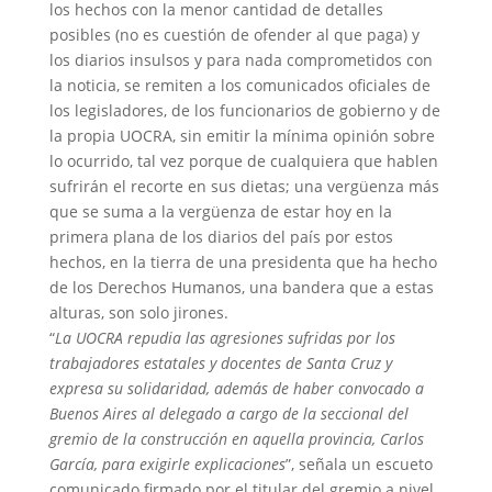
los hechos con la menor cantidad de detalles
posibles (no es cuestión de ofender al que paga) y
los diarios insulsos y para nada comprometidos con
la noticia, se remiten a los comunicados oficiales de
los legisladores, de los funcionarios de gobierno y de
la propia UOCRA, sin emitir la mínima opinión sobre
lo ocurrido, tal vez porque de cualquiera que hablen
sufrirán el recorte en sus dietas; una vergüenza más
que se suma a la vergüenza de estar hoy en la
primera plana de los diarios del país por estos
hechos, en la tierra de una presidenta que ha hecho
de los Derechos Humanos, una bandera que a estas
alturas, son solo jirones.
“
La UOCRA repudia las agresiones sufridas por los
trabajadores estatales y docentes de Santa Cruz y
expresa su solidaridad, además de haber convocado a
Buenos Aires al delegado a cargo de la seccional del
gremio de la construcción en aquella provincia, Carlos
García, para exigirle explicaciones
”, señala un escueto
comunicado firmado por el titular del gremio a nivel