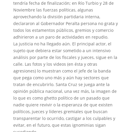
tendría fecha de finalización; en Río Turbio y 28 de
Noviembre las fuerzas políticas, algunas
aprovechando la división partidaria interna,
declararon al Gobernador Peralta persona no grata y
todos los estamentos públicos, gremios y comercio
adhirieron a un paro de actividades en repudio.
La justicia no ha llegado aún. El principal actor, el
sujeto que debiera estar sometido a un intensivo
análisis por parte de los fiscales y jueces, sigue en la
calle. Las fotos y los videos (en ésta y otras
agresiones) lo muestran como el jefe de la banda
que pega como uno más y aún hay sectores que
tratan de encubrirlo. Santa Cruz se juega ante la
opinión pública nacional, una vez más, la imagen de
lo que es como ghetto político de un pasado que
nadie quiere revivir o la esperanza de que existen
políticos, jueces y líderes gremiales que buscan
transparentar lo ocurrido, castigar a los culpables y
evitar, en el futuro, que estas ignominias sigan
sucediendo.