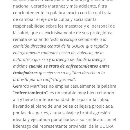
nacional Gerardo Martínez y más adelante, filtra
concientemente la palabra exacta con la cual trata
de cambiar el eje de la culpa y socializar la
responsabilidad sobre los maestros y el personal de
la salud, que es exclusivamente de sus protegidos;
remata señalando “
Esto preocupa seriamente a la
comisión directiva central de la UOCRA, que repudia
enérgicamente cualquier hecho de violencia, de la
naturaleza que sea y provenga de donde provenga,
máxime
cuando se trata de enfrentamientos entre
trabajadores
que ejercen su legítimo derecho a la
protesta por un conflicto gremial
”.
Gerardo Martínez no emplea casualmente la palabra
“
enfrentamiento
”, es un vocablo muy bien colocado
allí y tiene la intencionalidad de repartir la culpa,
llevando al plano de una pelea callejera propiciada
por las dos partes, a una salvaje y brutal agresión
ideada y ejecutada por afiliados a su sindicato con el
liderazgo del representante provincial de la UOCRA