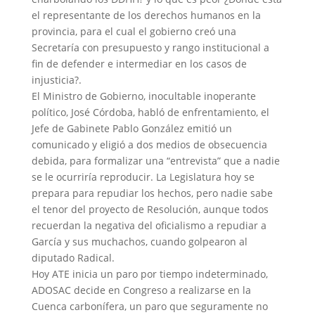
el representante de los derechos humanos en la
provincia, para el cual el gobierno creó una
Secretaría con presupuesto y rango institucional a
fin de defender e intermediar en los casos de
injusticia?.
El Ministro de Gobierno, inocultable inoperante
político, José Córdoba, habló de enfrentamiento, el
Jefe de Gabinete Pablo González emitió un
comunicado y eligió a dos medios de obsecuencia
debida, para formalizar una “entrevista” que a nadie
se le ocurriría reproducir. La Legislatura hoy se
prepara para repudiar los hechos, pero nadie sabe
el tenor del proyecto de Resolución, aunque todos
recuerdan la negativa del oficialismo a repudiar a
García y sus muchachos, cuando golpearon al
diputado Radical.
Hoy ATE inicia un paro por tiempo indeterminado,
ADOSAC decide en Congreso a realizarse en la
Cuenca carbonífera, un paro que seguramente no