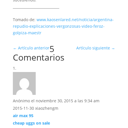
___________________________
Tomado de:
www.kaosenlared.net/noticia/argentina-
repudio-explicaciones-vergonzosas-video-feroz-
golpiza-maestr
5
←
Artículo anterior
Artículo siguiente
→
Comentarios
Anónimo
el noviembre 30, 2015 a las 9:34 am
2015-11-30 xiaozhengm
air max 95
cheap uggs on sale