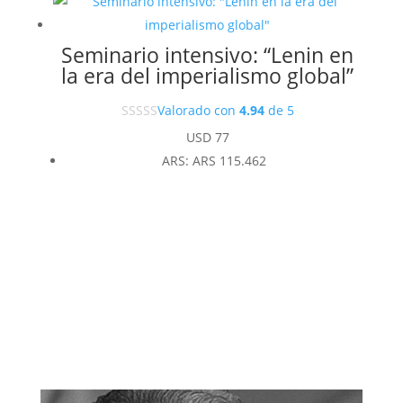
Seminario intensivo: “Lenin en
la era del imperialismo global”
Valorado con
4.94
de 5
USD
77
ARS
:
ARS 115.462