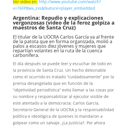
Ver video en:
http://www.youtube.com/watch?
v=76FPBwx_zxs&feature=player_embedded
A
rgentina: Repudio y explicaciones
vergonzosas (video de la feroz golpiza a
maestros de Santa Cruz)
El titular de la UOCRA Carlos García va al frente
de la patota que en forma organizada, molió a
palos a escasos diez jóvenes y mujeres que
repartían volantes en la ruta de la cuenca
carbonífera.
El día después se puede leer y escuchar de todo en
la provincia de Santa Cruz. Un hecho deleznable
como el ocurrido es tratado “cuidadosamente” por la
prensa desangelada que en función de la
“objetividad periodística” evita llamar a las cosas por
su nombre y responsabilizar al ejecutor visible de
este atentado a la democracia: Carlos García,
Secretario General de la UOCRA y la responsabilidad
política e ideológica de quienes lo mandaron a
golpear como un salvaje. ¿La Justicia?. Por ahora