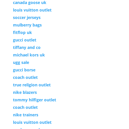
canada goose uk
louis vuitton outlet
soccer jerseys
mulberry bags
fitflop uk
gucci outlet
tiffany and co
michael kors uk
ugg sale
gucci borse
coach outlet
true religion outlet
nike blazers
tommy hilfiger outlet
coach outlet
nike trainers
louis vuitton outlet