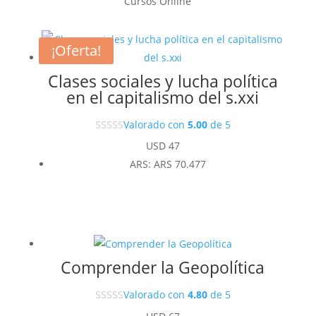
Cursos Online
¡Oferta!
Clases sociales y lucha política
en el capitalismo del s.xxi
Valorado con
5.00
de 5
USD
47
ARS
:
ARS 70.477
Comprender la Geopolítica
Valorado con
4.80
de 5