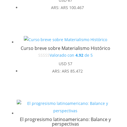
USD
67
ARS
:
ARS 100.467
Curso breve sobre Materialismo Histórico
Valorado con
4.92
de 5
USD
57
ARS
:
ARS 85.472
El progresismo latinoamericano: Balance y
perspectivas