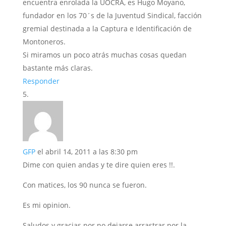
encuentra enrolada la UOCRA, es Hugo Moyano,
fundador en los 70´s de la Juventud Sindical, facción
gremial destinada a la Captura e Identificación de
Montoneros.
Si miramos un poco atrás muchas cosas quedan
bastante más claras.
Responder
GFP
el abril 14, 2011 a las 8:30 pm
Dime con quien andas y te dire quien eres !!.
Con matices, los 90 nunca se fueron.
Es mi opinion.
Saludos y gracias por no dejarse arrastrar por la