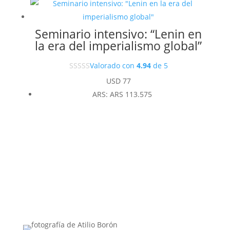
Seminario intensivo: “Lenin en
la era del imperialismo global”
Valorado con
4.94
de 5
USD
77
ARS
:
ARS 113.575