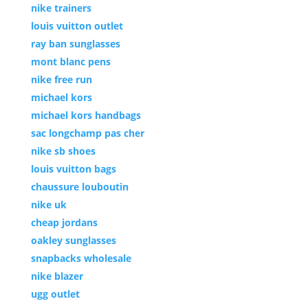
nike trainers
louis vuitton outlet
ray ban sunglasses
mont blanc pens
nike free run
michael kors
michael kors handbags
sac longchamp pas cher
nike sb shoes
louis vuitton bags
chaussure louboutin
nike uk
cheap jordans
oakley sunglasses
snapbacks wholesale
nike blazer
ugg outlet