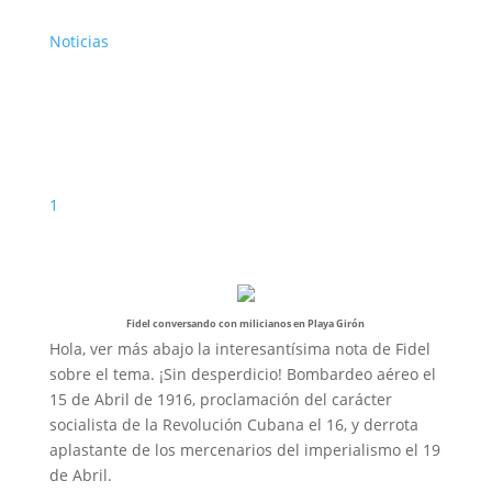
Noticias
1
Fidel conversando con milicianos en Playa Girón
Hola, ver más abajo la interesantísima nota de Fidel
sobre el tema. ¡Sin desperdicio! Bombardeo aéreo el
15 de Abril de 1916, proclamación del carácter
socialista de la Revolución Cubana el 16, y derrota
aplastante de los mercenarios del imperialismo el 19
de Abril.