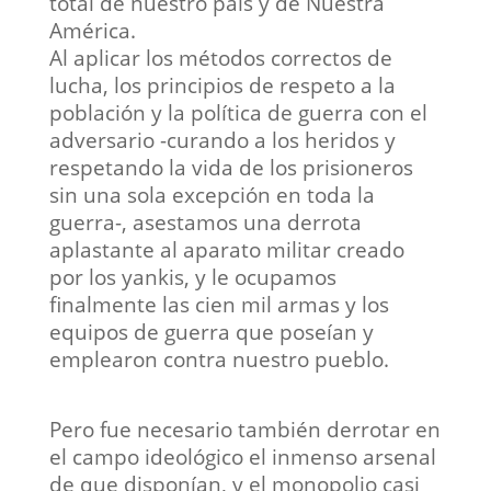
total de nuestro país y de Nuestra
América.
Al aplicar los métodos correctos de
lucha, los principios de respeto a la
población y la política de guerra con el
adversario -curando a los heridos y
respetando la vida de los prisioneros
sin una sola excepción en toda la
guerra-, asestamos una derrota
aplastante al aparato militar creado
por los yankis, y le ocupamos
finalmente las cien mil armas y los
equipos de guerra que poseían y
emplearon contra nuestro pueblo.
Pero fue necesario también derrotar en
el campo ideológico el inmenso arsenal
de que disponían, y el monopolio casi