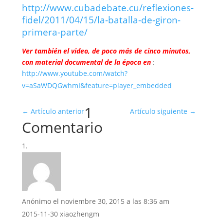
http://www.cubadebate.cu/reflexiones-
fidel/2011/04/15/la-batalla-de-giron-
primera-parte/
Ver también el video, de poco más de cinco minutos,
con material documental de la época en
:
http://www.youtube.com/watch?
v=aSaWDQGwhmI&feature=player_embedded
1
←
Artículo anterior
Artículo siguiente
→
Comentario
Anónimo
el noviembre 30, 2015 a las 8:36 am
2015-11-30 xiaozhengm