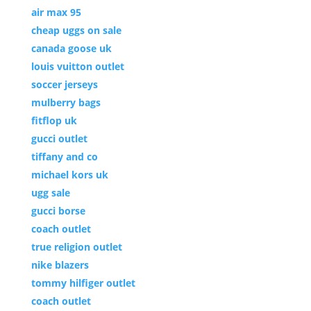
air max 95
cheap uggs on sale
canada goose uk
louis vuitton outlet
soccer jerseys
mulberry bags
fitflop uk
gucci outlet
tiffany and co
michael kors uk
ugg sale
gucci borse
coach outlet
true religion outlet
nike blazers
tommy hilfiger outlet
coach outlet