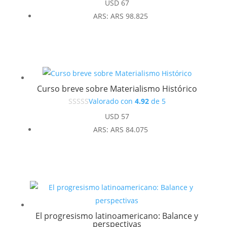
USD
67
ARS
:
ARS 98.825
Curso breve sobre Materialismo Histórico
Valorado con
4.92
de 5
USD
57
ARS
:
ARS 84.075
El progresismo latinoamericano: Balance y
perspectivas