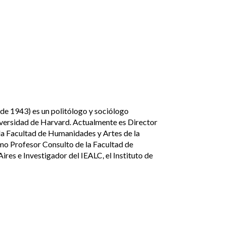
o de 1943) es un politólogo y sociólogo
niversidad de Harvard. Actualmente es Director
la Facultad de Humanidades y Artes de la
mo Profesor Consulto de la Facultad de
ires e Investigador del IEALC, el Instituto de