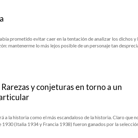
ta
ía prometido evitar caer en la tentación de analizar los dichos y 
azón: mantenerme lo más lejos posible de un personaje tan despreci
 Rarezas y conjeturas en torno a un
rticular
á a la historia como el más escandaloso de la historia. Claro que n
de 1930 (Italia 1934 y Francia 1938) fueron ganados por la selecció