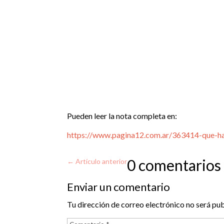
Pueden leer la nota completa en:
https://www.pagina12.com.ar/363414-que-ha
0 comentarios
←
Artículo anterior
Enviar un comentario
Tu dirección de correo electrónico no será pub