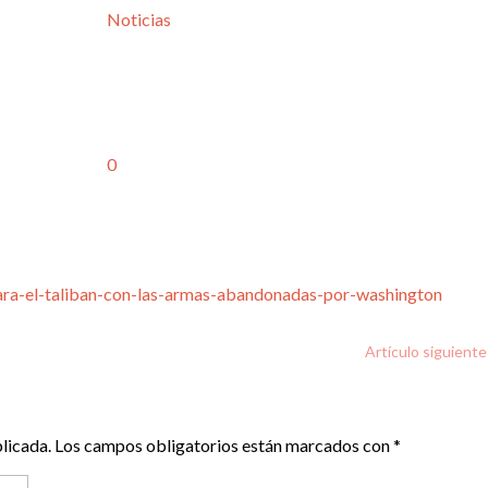
Noticias
0
ra-el-taliban-con-las-armas-abandonadas-por-washington
Artículo siguiente
licada.
Los campos obligatorios están marcados con
*