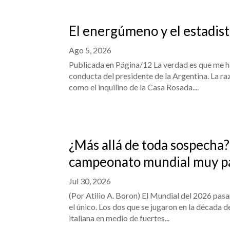
El energúmeno y el estadis
Ago 5, 2026
Publicada en Página/12 La verdad es que me hab
conducta del presidente de la Argentina. La r
como el inquilino de la Casa Rosada....
¿Más allá de toda sospecha?
campeonato mundial muy pa
Jul 30, 2026
(Por Atilio A. Boron) El Mundial del 2026 pasar
el único. Los dos que se jugaron en la década 
italiana en medio de fuertes...