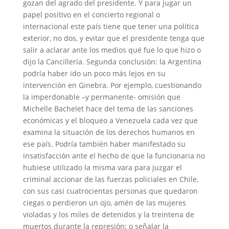
gozan del agrado del presidente. Y para jugar un
papel positivo en el concierto regional o
internacional este país tiene que tener una política
exterior, no dos, y evitar que el presidente tenga que
salir a aclarar ante los medios qué fue lo que hizo o
dijo la Cancillería. Segunda conclusión: la Argentina
podría haber ido un poco más lejos en su
intervención en Ginebra. Por ejemplo, cuestionando
la imperdonable –y permanente- omisión que
Michelle Bachelet hace del tema de las sanciones
económicas y el bloqueo a Venezuela cada vez que
examina la situación de los derechos humanos en
ese país. Podría también haber manifestado su
insatisfacción ante el hecho de que la funcionaria no
hubiese utilizado la misma vara para juzgar el
criminal accionar de las fuerzas policiales en Chile,
con sus casi cuatrocientas personas que quedaron
ciegas o perdieron un ojo, amén de las mujeres
violadas y los miles de detenidos y la treintena de
muertos durante la represión; o señalar la