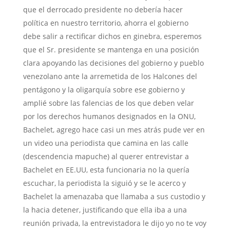
que el derrocado presidente no debería hacer
política en nuestro territorio, ahorra el gobierno
debe salir a rectificar dichos en ginebra, esperemos
que el Sr. presidente se mantenga en una posición
clara apoyando las decisiones del gobierno y pueblo
venezolano ante la arremetida de los Halcones del
pentágono y la oligarquía sobre ese gobierno y
amplié sobre las falencias de los que deben velar
por los derechos humanos designados en la ONU,
Bachelet, agrego hace casi un mes atrás pude ver en
un video una periodista que camina en las calle
(descendencia mapuche) al querer entrevistar a
Bachelet en EE.UU, esta funcionaria no la quería
escuchar, la periodista la siguió y se le acerco y
Bachelet la amenazaba que llamaba a sus custodio y
la hacia detener, justificando que ella iba a una
reunión privada, la entrevistadora le dijo yo no te voy