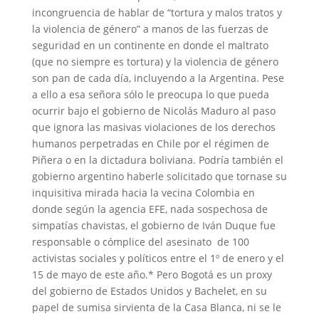
incongruencia de hablar de “tortura y malos tratos y
la violencia de género” a manos de las fuerzas de
seguridad en un continente en donde el maltrato
(que no siempre es tortura) y la violencia de género
son pan de cada día, incluyendo a la Argentina. Pese
a ello a esa señora sólo le preocupa lo que pueda
ocurrir bajo el gobierno de Nicolás Maduro al paso
que ignora las masivas violaciones de los derechos
humanos perpetradas en Chile por el régimen de
Piñera o en la dictadura boliviana. Podría también el
gobierno argentino haberle solicitado que tornase su
inquisitiva mirada hacia la vecina Colombia en
donde según la agencia EFE, nada sospechosa de
simpatías chavistas, el gobierno de Iván Duque fue
responsable o cómplice del asesinato de 100
activistas sociales y políticos entre el 1º de enero y el
15 de mayo de este año.* Pero Bogotá es un proxy
del gobierno de Estados Unidos y Bachelet, en su
papel de sumisa sirvienta de la Casa Blanca, ni se le