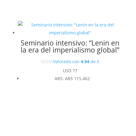
Seminario intensivo: “Lenin en
la era del imperialismo global”
Valorado con
4.94
de 5
USD
77
ARS
:
ARS 115.462