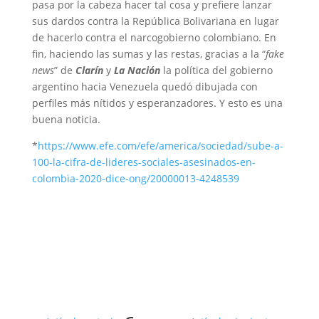
pasa por la cabeza hacer tal cosa y prefiere lanzar
sus dardos contra la República Bolivariana en lugar
de hacerlo contra el narcogobierno colombiano. En
fin, haciendo las sumas y las restas, gracias a la “
fake
news
” de
Clarín
y
La Nación
la política del gobierno
argentino hacia Venezuela quedó dibujada con
perfiles más nítidos y esperanzadores. Y esto es una
buena noticia.
*
https://www.efe.com/efe/america/sociedad/sube-a-
100-la-cifra-de-lideres-sociales-asesinados-en-
colombia-2020-dice-ong/20000013-4248539