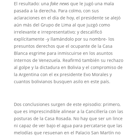
El resultado: una
fake news
que le jugó una mala
pasada a la derecha. Para colmo, con sus
aclaraciones en el día de hoy, el presidente se alejó
aún más del Grupo de Lima al que juzgó como
irrelevante e irrepresentativo; y descalificó
explícitamente -y llamándolo por su nombre- los
presuntos derechos que el ocupante de la Casa
Blanca esgrime para inmiscuirse en los asuntos
internos de Venezuela. Reafirmó también su rechazo
al golpe y la dictadura en Bolivia y el compromiso de
la Argentina con el ex presidente Evo Morales y
cuantos bolivianos busquen asilo en este país.
Dos conclusiones surgen de este episodio: primero,
que es imprescindible alinear a la Cancillería con las
posturas de la Casa Rosada. No hay que ser un lince
ni capaz de ver bajo el agua para percatarse que las
melodías que resuenan en el Palacio San Martín no