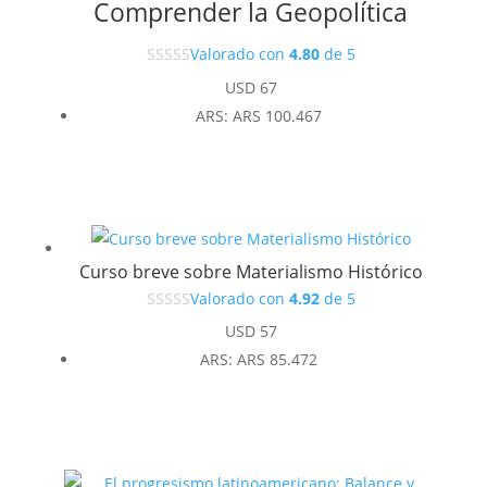
Comprender la Geopolítica
Valorado con
4.80
de 5
USD
67
ARS
:
ARS 100.467
Curso breve sobre Materialismo Histórico
Valorado con
4.92
de 5
USD
57
ARS
:
ARS 85.472