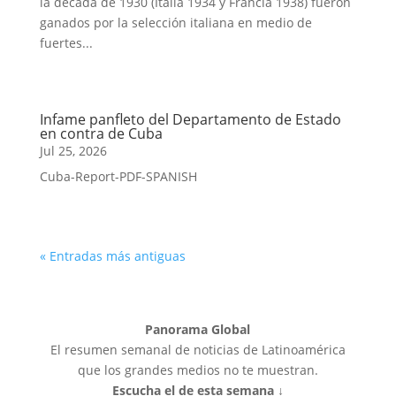
la década de 1930 (Italia 1934 y Francia 1938) fueron
ganados por la selección italiana en medio de
fuertes...
Infame panfleto del Departamento de Estado
en contra de Cuba
Jul 25, 2026
Cuba-Report-PDF-SPANISH
« Entradas más antiguas
Panorama Global
El resumen semanal de noticias de Latinoamérica
que los grandes medios no te muestran.
Escucha el de esta semana ↓