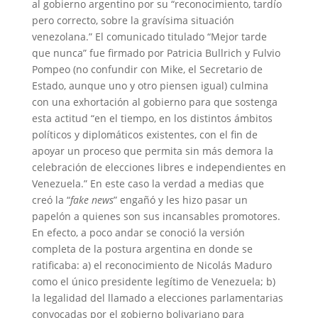
al gobierno argentino por su “reconocimiento, tardío
pero correcto, sobre la gravísima situación
venezolana.” El comunicado titulado “Mejor tarde
que nunca” fue firmado por Patricia Bullrich y Fulvio
Pompeo (no confundir con Mike, el Secretario de
Estado, aunque uno y otro piensen igual) culmina
con una exhortación al gobierno para que sostenga
esta actitud “en el tiempo, en los distintos ámbitos
políticos y diplomáticos existentes, con el fin de
apoyar un proceso que permita sin más demora la
celebración de elecciones libres e independientes en
Venezuela.” En este caso la verdad a medias que
creó la “
fake news
” engañó y les hizo pasar un
papelón a quienes son sus incansables promotores.
En efecto, a poco andar se conoció la versión
completa de la postura argentina en donde se
ratificaba: a) el reconocimiento de Nicolás Maduro
como el único presidente legítimo de Venezuela; b)
la legalidad del llamado a elecciones parlamentarias
convocadas por el gobierno bolivariano para