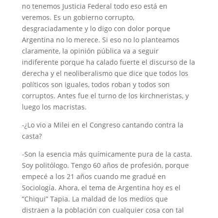
no tenemos Justicia Federal todo eso está en
veremos. Es un gobierno corrupto,
desgraciadamente y lo digo con dolor porque
Argentina no lo merece. Si eso no lo planteamos
claramente, la opinión pública va a seguir
indiferente porque ha calado fuerte el discurso de la
derecha y el neoliberalismo que dice que todos los
políticos son iguales, todos roban y todos son
corruptos. Antes fue el turno de los kirchneristas, y
luego los macristas.
-¿Lo vio a Milei en el Congreso cantando contra la
casta?
-Son la esencia más químicamente pura de la casta.
Soy politólogo. Tengo 60 años de profesión, porque
empecé a los 21 años cuando me gradué en
Sociología. Ahora, el tema de Argentina hoy es el
“Chiqui” Tapia. La maldad de los medios que
distraen a la población con cualquier cosa con tal