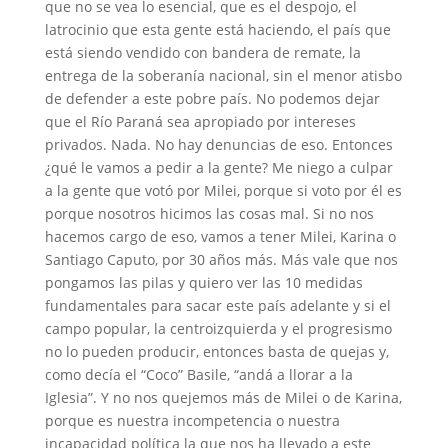
que no se vea lo esencial, que es el despojo, el
latrocinio que esta gente está haciendo, el país que
está siendo vendido con bandera de remate, la
entrega de la soberanía nacional, sin el menor atisbo
de defender a este pobre país. No podemos dejar
que el Río Paraná sea apropiado por intereses
privados. Nada. No hay denuncias de eso. Entonces
¿qué le vamos a pedir a la gente? Me niego a culpar
a la gente que votó por Milei, porque si voto por él es
porque nosotros hicimos las cosas mal. Si no nos
hacemos cargo de eso, vamos a tener Milei, Karina o
Santiago Caputo, por 30 años más. Más vale que nos
pongamos las pilas y quiero ver las 10 medidas
fundamentales para sacar este país adelante y si el
campo popular, la centroizquierda y el progresismo
no lo pueden producir, entonces basta de quejas y,
como decía el “Coco” Basile, “andá a llorar a la
Iglesia”. Y no nos quejemos más de Milei o de Karina,
porque es nuestra incompetencia o nuestra
incapacidad política la que nos ha llevado a este