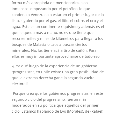
forma más apropiada de mencionarlos- son
inmensos, empezando por el petróleo, lo que
condena a Venezuela a estar en el primer lugar de la
lista, siguiendo por el gas, el litio, el cobre, el oro y el
agua. Este es un continente riquísimo y además es el
que le queda más a mano, no es que tiene que
recorrer miles y miles de kilómetros para llegar a los
bosques de Malasia o Laos a buscar ciertos
minerales. No, los tiene acá a tiro de cañón. Para
ellos es muy importante aprovecharse de todo eso.
-¿Por qué luego de la experiencia de un gobierno
“progresista”, en Chile existe una gran posibilidad de
que la extrema derecha gane la segunda vuelta
electoral?
-Porque creo que los gobiernos progresistas, en este
segundo ciclo del progresismo, fueron más
moderados en su política que aquellos del primer
ciclo. Estamos hablando de Evo (Morales), de (Rafael)