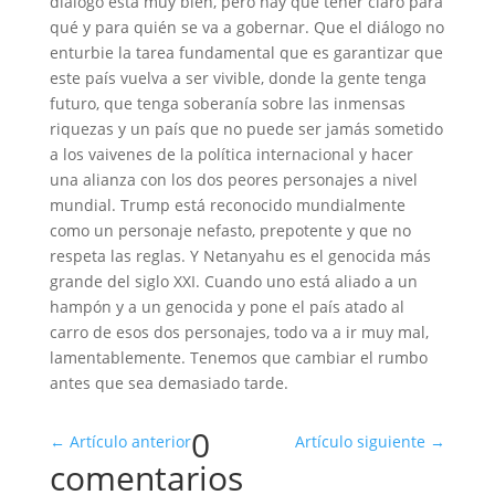
diálogo está muy bien, pero hay que tener claro para
qué y para quién se va a gobernar. Que el diálogo no
enturbie la tarea fundamental que es garantizar que
este país vuelva a ser vivible, donde la gente tenga
futuro, que tenga soberanía sobre las inmensas
riquezas y un país que no puede ser jamás sometido
a los vaivenes de la política internacional y hacer
una alianza con los dos peores personajes a nivel
mundial. Trump está reconocido mundialmente
como un personaje nefasto, prepotente y que no
respeta las reglas. Y Netanyahu es el genocida más
grande del siglo XXI. Cuando uno está aliado a un
hampón y a un genocida y pone el país atado al
carro de esos dos personajes, todo va a ir muy mal,
lamentablemente. Tenemos que cambiar el rumbo
antes que sea demasiado tarde.
0
←
Artículo anterior
Artículo siguiente
→
comentarios