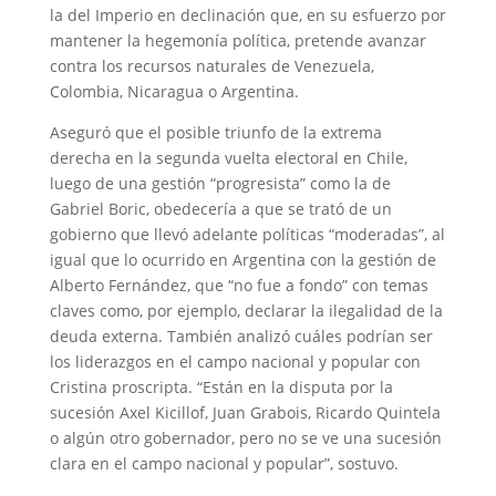
la del Imperio en declinación que, en su esfuerzo por
mantener la hegemonía política, pretende avanzar
contra los recursos naturales de Venezuela,
Colombia, Nicaragua o Argentina.
Aseguró que el posible triunfo de la extrema
derecha en la segunda vuelta electoral en Chile,
luego de una gestión “progresista” como la de
Gabriel Boric, obedecería a que se trató de un
gobierno que llevó adelante políticas “moderadas”, al
igual que lo ocurrido en Argentina con la gestión de
Alberto Fernández, que “no fue a fondo” con temas
claves como, por ejemplo, declarar la ilegalidad de la
deuda externa. También analizó cuáles podrían ser
los liderazgos en el campo nacional y popular con
Cristina proscripta. “Están en la disputa por la
sucesión Axel Kicillof, Juan Grabois, Ricardo Quintela
o algún otro gobernador, pero no se ve una sucesión
clara en el campo nacional y popular”, sostuvo.