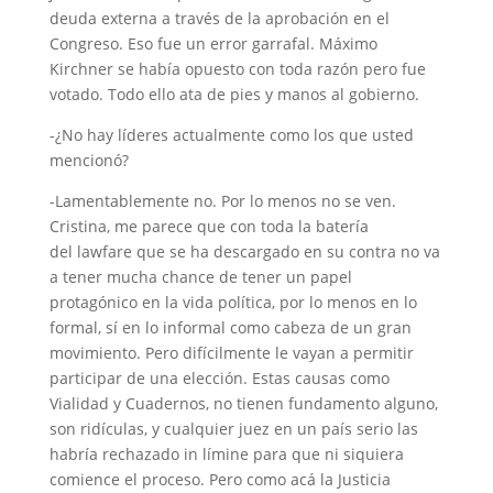
deuda externa a través de la aprobación en el
Congreso. Eso fue un error garrafal. Máximo
Kirchner se había opuesto con toda razón pero fue
votado. Todo ello ata de pies y manos al gobierno.
-¿No hay líderes actualmente como los que usted
mencionó?
-Lamentablemente no. Por lo menos no se ven.
Cristina, me parece que con toda la batería
del lawfare que se ha descargado en su contra no va
a tener mucha chance de tener un papel
protagónico en la vida política, por lo menos en lo
formal, sí en lo informal como cabeza de un gran
movimiento. Pero difícilmente le vayan a permitir
participar de una elección. Estas causas como
Vialidad y Cuadernos, no tienen fundamento alguno,
son ridículas, y cualquier juez en un país serio las
habría rechazado in límine para que ni siquiera
comience el proceso. Pero como acá la Justicia