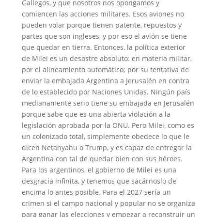
Gallegos, y que nosotros nos opongamos y
comiencen las acciones militares. Esos aviones no
pueden volar porque tienen patente, repuestos y
partes que son ingleses, y por eso el avión se tiene
que quedar en tierra. Entonces, la política exterior
de Milei es un desastre absoluto: en materia militar,
por el alineamiento automático; por su tentativa de
enviar la embajada Argentina a Jerusalén en contra
de lo establecido por Naciones Unidas. Ningún país
medianamente serio tiene su embajada en Jerusalén
porque sabe que es una abierta violación a la
legislación aprobada por la ONU. Pero Milei, como es
un colonizado total, simplemente obedece lo que le
dicen Netanyahu o Trump, y es capaz de entregar la
Argentina con tal de quedar bien con sus héroes.
Para los argentinos, el gobierno de Milei es una
desgracia infinita, y tenemos que sacárnoslo de
encima lo antes posible. Para el 2027 sería un
crimen si el campo nacional y popular no se organiza
para ganar las elecciones y empezar a reconstruir un