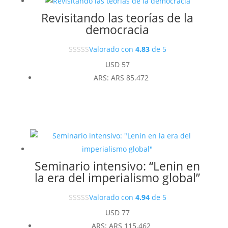
Revisitando las teorías de la
democracia
Valorado con
4.83
de 5
USD
57
ARS
:
ARS 85.472
Seminario intensivo: “Lenin en
la era del imperialismo global”
Valorado con
4.94
de 5
USD
77
ARS
:
ARS 115.462