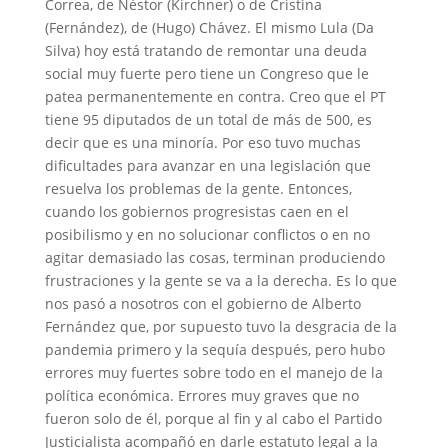
Correa, de Néstor (Kirchner) o de Cristina
(Fernández), de (Hugo) Chávez. El mismo Lula (Da
Silva) hoy está tratando de remontar una deuda
social muy fuerte pero tiene un Congreso que le
patea permanentemente en contra. Creo que el PT
tiene 95 diputados de un total de más de 500, es
decir que es una minoría. Por eso tuvo muchas
dificultades para avanzar en una legislación que
resuelva los problemas de la gente. Entonces,
cuando los gobiernos progresistas caen en el
posibilismo y en no solucionar conflictos o en no
agitar demasiado las cosas, terminan produciendo
frustraciones y la gente se va a la derecha. Es lo que
nos pasó a nosotros con el gobierno de Alberto
Fernández que, por supuesto tuvo la desgracia de la
pandemia primero y la sequía después, pero hubo
errores muy fuertes sobre todo en el manejo de la
política económica. Errores muy graves que no
fueron solo de él, porque al fin y al cabo el Partido
Justicialista acompañó en darle estatuto legal a la