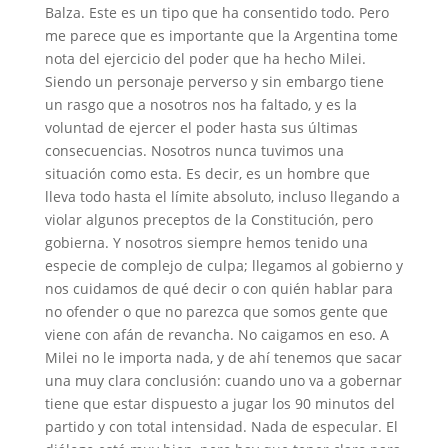
Balza. Este es un tipo que ha consentido todo. Pero
me parece que es importante que la Argentina tome
nota del ejercicio del poder que ha hecho Milei.
Siendo un personaje perverso y sin embargo tiene
un rasgo que a nosotros nos ha faltado, y es la
voluntad de ejercer el poder hasta sus últimas
consecuencias. Nosotros nunca tuvimos una
situación como esta. Es decir, es un hombre que
lleva todo hasta el límite absoluto, incluso llegando a
violar algunos preceptos de la Constitución, pero
gobierna. Y nosotros siempre hemos tenido una
especie de complejo de culpa; llegamos al gobierno y
nos cuidamos de qué decir o con quién hablar para
no ofender o que no parezca que somos gente que
viene con afán de revancha. No caigamos en eso. A
Milei no le importa nada, y de ahí tenemos que sacar
una muy clara conclusión: cuando uno va a gobernar
tiene que estar dispuesto a jugar los 90 minutos del
partido y con total intensidad. Nada de especular. El