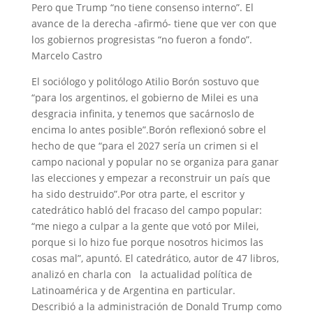
Pero que Trump “no tiene consenso interno”. El
avance de la derecha -afirmó- tiene que ver con que
los gobiernos progresistas “no fueron a fondo”.
Marcelo Castro
El sociólogo y politólogo Atilio Borón sostuvo que
“para los argentinos, el gobierno de Milei es una
desgracia infinita, y tenemos que sacárnoslo de
encima lo antes posible”.Borón reflexionó sobre el
hecho de que “para el 2027 sería un crimen si el
campo nacional y popular no se organiza para ganar
las elecciones y empezar a reconstruir un país que
ha sido destruido”.Por otra parte, el escritor y
catedrático habló del fracaso del campo popular:
“me niego a culpar a la gente que votó por Milei,
porque si lo hizo fue porque nosotros hicimos las
cosas mal”, apuntó. El catedrático, autor de 47 libros,
analizó en charla con la actualidad política de
Latinoamérica y de Argentina en particular.
Describió a la administración de Donald Trump como