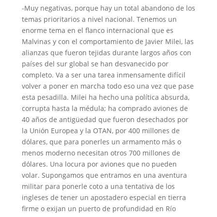
-Muy negativas, porque hay un total abandono de los
temas prioritarios a nivel nacional. Tenemos un
enorme tema en el flanco internacional que es
Malvinas y con el comportamiento de Javier Milei, las
alianzas que fueron tejidas durante largos años con
países del sur global se han desvanecido por
completo. Va a ser una tarea inmensamente difícil
volver a poner en marcha todo eso una vez que pase
esta pesadilla. Milei ha hecho una política absurda,
corrupta hasta la médula; ha comprado aviones de
40 años de antigüedad que fueron desechados por
la Unión Europea y la OTAN, por 400 millones de
dólares, que para ponerles un armamento más o
menos moderno necesitan otros 700 millones de
dólares. Una locura por aviones que no pueden
volar. Supongamos que entramos en una aventura
militar para ponerle coto a una tentativa de los
ingleses de tener un apostadero especial en tierra
firme o exijan un puerto de profundidad en Río