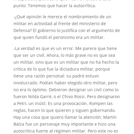
punto. Tenemos que hacer la autocrítica.
-¿Qué opinión le merece el nombramiento de un
militar en actividad al frente del ministerio de
Defensa? El gobierno lo justifica con el argumento de
que quien fundó el peronismo era un militar.
-La verdad es que es un error. Me parece que tiene
que ser un civil. Ahora, lo más grave no es que sea
un militar, sino que es un militar que no ha hecho la
crítica de lo que fue la dictadura militar, porque
tiene una razón personal: su padre estuvo
involucrado. Podían haber elegido otro militar, pero
no era lo óptimo. Debieron designar un civil como lo
fueron Nilda Garré, o el Chivo Rossi. Pero designaron
a Petri, un inútil. Es una provocación. Rompen las
reglas, hacen lo que quieren y siguen gobernando.
Hay una cosa que quiero llamar la atención: Martín
Balza fue un personaje muy importante e hizo una
autocrítica fuerte al régimen militar. Pero este no es