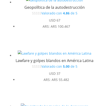
Geopolítica de la autodestrucción
Valorado con
4.86
de 5
USD
67
ARS
:
ARS 100.467
Lawfare y golpes blandos en América Latina
Valorado con
5.00
de 5
USD
37
ARS
:
ARS 55.482