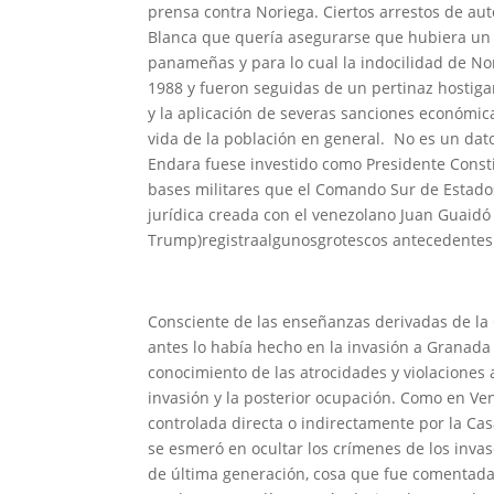
prensa contra Noriega. Ciertos arrestos de au
Blanca que quería asegurarse que hubiera un “
panameñas y para lo cual la indocilidad de No
1988 y fueron seguidas de un pertinaz hostiga
y la aplicación de severas sanciones económic
vida de la población en general. No es un dato
Endara fuese investido como Presidente Const
bases militares que el Comando Sur de Estado
jurídica creada con el venezolano Juan Guaid
Trump)registraalgunosgrotescos antecedentes e
Consciente de las enseñanzas derivadas de la 
antes lo había hecho en la invasión a Granada 
conocimiento de las atrocidades y violaciones 
invasión y la posterior ocupación. Como en Ve
controlada directa o indirectamente por la Cas
se esmeró en ocultar los crímenes de los inva
de última generación, cosa que fue comentada 