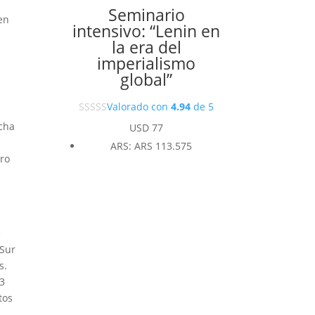
Seminario
en
intensivo: “Lenin en
la era del
imperialismo
global”
Valorado con
4.94
de 5
ncha
USD
77
ARS
:
ARS 113.575
tro
e
 Sur
s.
93
tos