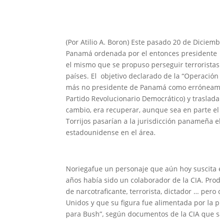
(Por Atilio A. Boron) Este pasado 20 de Diciem
Panamá ordenada por el entonces presidente G
el mismo que se propuso perseguir terroristas
países. El objetivo declarado de la “Operación
más no presidente de Panamá como erróneamen
Partido Revolucionario Democrático) y trasladar
cambio, era recuperar, aunque sea en parte el
Torrijos pasarían a la jurisdicción panameña 
estadounidense en el área.
Noriegafue un personaje que aún hoy suscita 
años había sido un colaborador de la CIA. Pro
de narcotraficante, terrorista, dictador … per
Unidos y que su figura fue alimentada por la 
para Bush”, según documentos de la CIA que sa