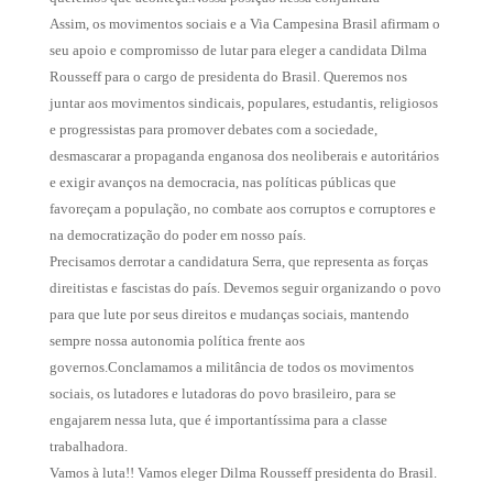
Assim, os movimentos sociais e a Via Campesina Brasil afirmam o
seu apoio e compromisso de lutar para eleger a candidata Dilma
Rousseff para o cargo de presidenta do Brasil. Queremos nos
juntar aos movimentos sindicais, populares, estudantis, religiosos
e progressistas para promover debates com a sociedade,
desmascarar a propaganda enganosa dos neoliberais e autoritários
e exigir avanços na democracia, nas políticas públicas que
favoreçam a população, no combate aos corruptos e corruptores e
na democratização do poder em nosso país.
Precisamos derrotar a candidatura Serra, que representa as forças
direitistas e fascistas do país. Devemos seguir organizando o povo
para que lute por seus direitos e mudanças sociais, mantendo
sempre nossa autonomia política frente aos
governos.Conclamamos a militância de todos os movimentos
sociais, os lutadores e lutadoras do povo brasileiro, para se
engajarem nessa luta, que é importantíssima para a classe
trabalhadora.
Vamos à luta!! Vamos eleger Dilma Rousseff presidenta do Brasil.