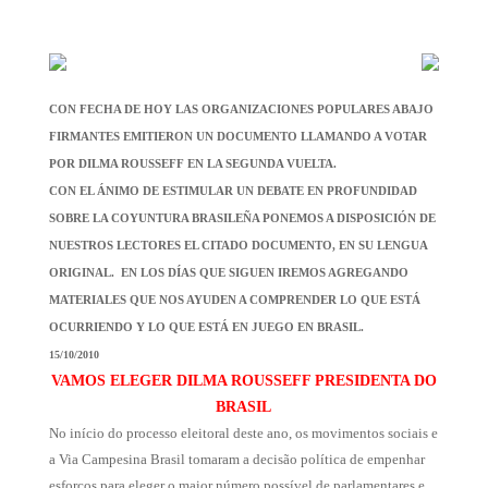
CON FECHA DE HOY LAS ORGANIZACIONES POPULARES ABAJO
FIRMANTES EMITIERON UN DOCUMENTO LLAMANDO A VOTAR
POR DILMA ROUSSEFF EN LA SEGUNDA VUELTA.
CON EL ÁNIMO DE ESTIMULAR UN DEBATE EN PROFUNDIDAD
SOBRE LA COYUNTURA BRASILEÑA PONEMOS A DISPOSICIÓN DE
NUESTROS LECTORES EL CITADO DOCUMENTO, EN SU LENGUA
ORIGINAL. EN LOS DÍAS QUE SIGUEN IREMOS AGREGANDO
MATERIALES QUE NOS AYUDEN A COMPRENDER LO QUE ESTÁ
OCURRIENDO Y LO QUE ESTÁ EN JUEGO EN BRASIL.
15/10/2010
VAMOS ELEGER DILMA ROUSSEFF PRESIDENTA DO
BRASIL
No início do processo eleitoral deste ano, os movimentos sociais e
a Via Campesina Brasil tomaram a decisão política de empenhar
esforços para eleger o maior número possível de parlamentares e