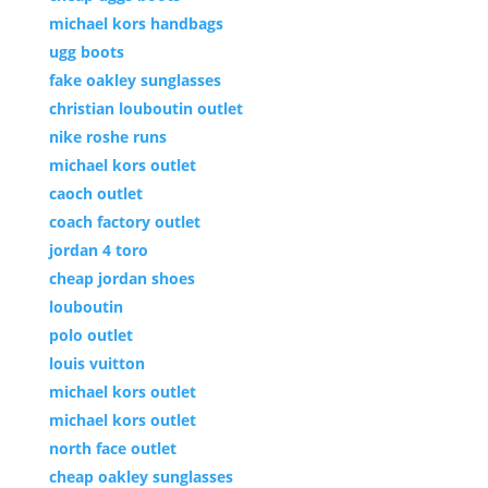
michael kors handbags
ugg boots
fake oakley sunglasses
christian louboutin outlet
nike roshe runs
michael kors outlet
caoch outlet
coach factory outlet
jordan 4 toro
cheap jordan shoes
louboutin
polo outlet
louis vuitton
michael kors outlet
michael kors outlet
north face outlet
cheap oakley sunglasses