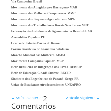
Via Campesina Brasil
Movimento dos Atingidos por Barragens- MAB
Movimento das Mulheres Camponesas- MMC
Movimento dos Pequenos Agricultores – MPA
Movimento dos Trabalhadores Rurais Sem Terra- MST
Federação dos Estudantes de Agronomia do Brasil- FEAB
Assembléia Popular- PE
Centro de Estudos Barão de Itararé
Fórum Brasileiro de Economia Solidária
Marcha Mundial das Mulheres- MMM
Movimento Camponês Popular- MCP
Rede Brasileira de Integração dos Povos- REBRIP
Rede de Educação Cidadã Sudeste- RECID
Sindicato dos Engenheiros do Paraná- Senge-PR
Uniao de Estudantes Afrodescendentes-UNEAFRO
2
←
Artículo anterior
Artículo siguiente
→
Comentarios