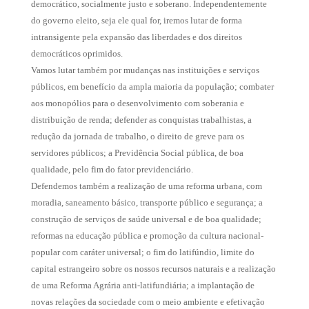
democrático, socialmente justo e soberano. Independentemente
do governo eleito, seja ele qual for, iremos lutar de forma
intransigente pela expansão das liberdades e dos direitos
democráticos oprimidos.
Vamos lutar também por mudanças nas instituições e serviços
públicos, em benefício da ampla maioria da população; combater
aos monopólios para o desenvolvimento com soberania e
distribuição de renda; defender as conquistas trabalhistas, a
redução da jornada de trabalho, o direito de greve para os
servidores públicos; a Previdência Social pública, de boa
qualidade, pelo fim do fator previdenciário.
Defendemos também a realização de uma reforma urbana, com
moradia, saneamento básico, transporte público e segurança; a
construção de serviços de saúde universal e de boa qualidade;
reformas na educação pública e promoção da cultura nacional-
popular com caráter universal; o fim do latifúndio, limite do
capital estrangeiro sobre os nossos recursos naturais e a realização
de uma Reforma Agrária anti-latifundiária; a implantação de
novas relações da sociedade com o meio ambiente e efetivação