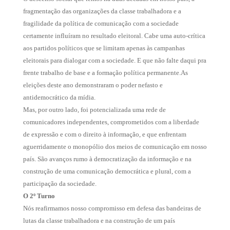
fragmentação das organizações da classe trabalhadora e a
fragilidade da política de comunicação com a sociedade
certamente influíram no resultado eleitoral. Cabe uma auto-crítica
aos partidos políticos que se limitam apenas às campanhas
eleitorais para dialogar com a sociedade. E que não falte daqui pra
frente trabalho de base e a formação política permanente.As
eleições deste ano demonstraram o poder nefasto e
antidemocrático da mídia.
Mas, por outro lado, foi potencializada uma rede de
comunicadores independentes, comprometidos com a liberdade
de expressão e com o direito à informação, e que enfrentam
aguerridamente o monopólio dos meios de comunicação em nosso
país. São avanços rumo à democratização da informação e na
construção de uma comunicação democrática e plural, com a
participação da sociedade.
O 2º Turno
Nós reafirmamos nosso compromisso em defesa das bandeiras de
lutas da classe trabalhadora e na construção de um país