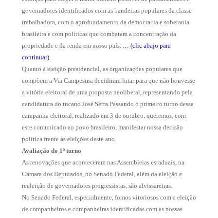
governadores identificados com as bandeiras populares da classe
trabalhadora, com o aprofundamento da democracia e soberania
brasileira e com políticas que combatam a concentração da
propriedade e da renda em nosso país.
… (clic abajo para
continuar)
Quanto à eleição presidencial, as organizações populares que
compõem a Via Campesina decidiram lutar para que não houvesse
a vitória eleitoral de uma proposta neoliberal, representando pela
candidatura do tucano José Serra.Passando o primeiro turno dessa
campanha eleitoral, realizado em 3 de outubro, queremos, com
este comunicado ao povo brasileiro, manifestar nossa decisão
política frente às eleições deste ano.
Avaliação do 1º turno
As renovações que aconteceram nas Assembleias estaduais, na
Câmara dos Deputados, no Senado Federal, além da eleição e
reeleição de governadores progressistas, são alvissareiras.
No Senado Federal, especialmente, fomos vitoriosos com a eleição
de companheiros e companheiras identificadas com as nossas