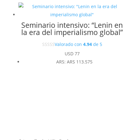
Seminario intensivo: “Lenin en
la era del imperialismo global”
Valorado con
4.94
de 5
USD
77
ARS
:
ARS 113.575