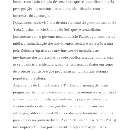
lutas e com a não eleição de senadores que se notabilizaram pela
perseguição aos movimentos sociais, identificados com os
interesses do agronegócio.
Destacamos como vitória a derrota eleitoral do governo tucano de
Yeda Crusius, no Rio Grande do Sul, que se notabilizou,
juntamente com o governo tucano de São Paulo, pelo controle da
mídia, criminalização dos movimentos sociais e repressão à luta
pela Reforma Agrária, aos movimentos de moradia e ao
movimento dos professores da rede pública estadual. Em relação
às campanhas presidenciais, não transcorreram debates em torno
de projetos políticos e dos problemas principais que afetam a
população brasileira.
A campanha de Dilma Rousseff (PT) buscou apenas, de forma
pragmática, divulgar o desenvolvimento econômico e as políticas
sociais do governo Lula, apoiando-se na popularidade e nos
enormes índices de aprovação do atual governo. Com essa
estratégia, obteve quase 47% dos votos, que foram insuficientes
para vencer no primeiro turno. A candidatura de José Serra (PSDB)
nos surpreendeu, não por sua identificação com as políticas