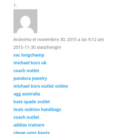
Anónimo
el noviembre 30, 2015 a las 9:12 am
2015-11-30 xiaozhengm
sac longchamp
michael kors uk
coach outlet
pandora jewelry
michael kors outlet online
ugg australia
kate spade outlet
louis vuitton handbags
coach outlet
adidas trainers
cheap uggs boots