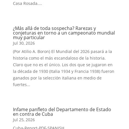
Casa Rosada....
¿Más allá de toda sospecha? Rarezas y
conjeturas en torno a un campeonato mundial
muy particular
Jul 30, 2026
(Por Atilio A. Boron) El Mundial del 2026 pasará a la
historia como el más escandaloso de la historia.
Claro que no es el único. Los dos que se jugaron en
la década de 1930 (Italia 1934 y Francia 1938) fueron
ganados por la selección italiana en medio de
fuertes...
Infame panfleto del Departamento de Estado
en contra de Cuba
Jul 25, 2026
Cuba-Report-PDF-SPANISH