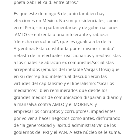
poeta Gabriel Zaid, entre otros.”
Es que este domingo 6 de Junio también hay
elecciones en México. No son presidenciales, como
en el Perú, sino parlamentarias y de gobernaciones.
AMLO se enfrenta a una intolerante y rabiosa
“derecha neocolonial”, que es igualita a la de la
Argentina. Está constituida por el mismo “combo”
nefasto de intelectuales reaccionarios y neofascistas
a los cuales se abrazan ex comunistas/socialistas
arrepentidos (émulos del inefable Vargas Llosa) que
en su decrepitud intelectual descubrieron las
virtudes del capitalismo y el liberalismo; “sicarios
mediáticos” bien remunerados que desde los
grandes medios de comunicación disparan a diario y
a mansalva contra AMLO y el MORENA; y
empresarios corruptos y corruptores, impacientes
por volver a hacer negocios como antes, disfrutando
de “la generosidad y laxitud administrativa” de los
gobiernos del PRI y el PAN. A éste núcleo se le suma,