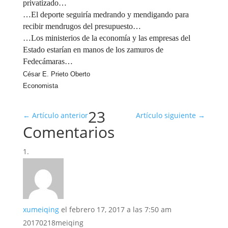
privatizado…
…El deporte seguiría medrando y mendigando para
recibir mendrugos del presupuesto…
…Los ministerios de la economía y las empresas del
Estado estarían en manos de los zamuros de
Fedecámaras…
César E. Prieto Oberto
Economista
23
←
Artículo anterior
Artículo siguiente
→
Comentarios
xumeiqing
el febrero 17, 2017 a las 7:50 am
20170218meiqing