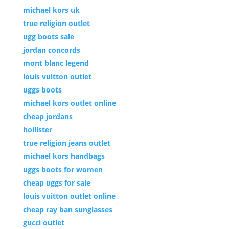
michael kors uk
true religion outlet
ugg boots sale
jordan concords
mont blanc legend
louis vuitton outlet
uggs boots
michael kors outlet online
cheap jordans
hollister
true religion jeans outlet
michael kors handbags
uggs boots for women
cheap uggs for sale
louis vuitton outlet online
cheap ray ban sunglasses
gucci outlet