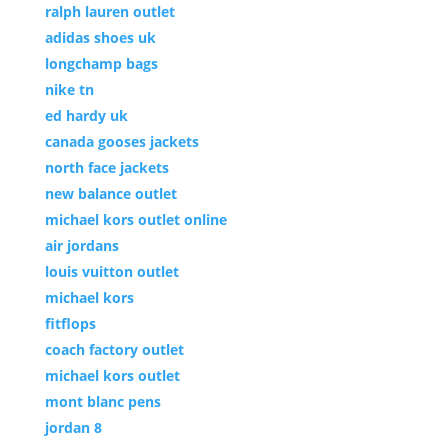
ralph lauren outlet
adidas shoes uk
longchamp bags
nike tn
ed hardy uk
canada gooses jackets
north face jackets
new balance outlet
michael kors outlet online
air jordans
louis vuitton outlet
michael kors
fitflops
coach factory outlet
michael kors outlet
mont blanc pens
jordan 8