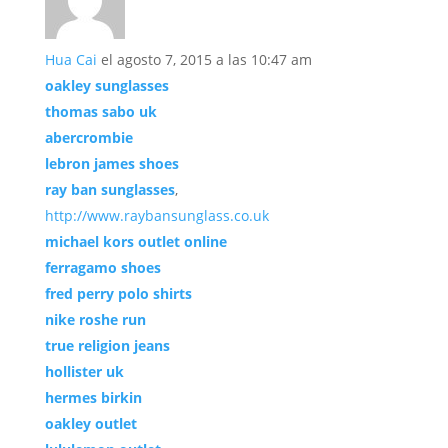
Hua Cai
el agosto 7, 2015 a las 10:47 am
oakley sunglasses
thomas sabo uk
abercrombie
lebron james shoes
ray ban sunglasses
,
http://www.raybansunglass.co.uk
michael kors outlet online
ferragamo shoes
fred perry polo shirts
nike roshe run
true religion jeans
hollister uk
hermes birkin
oakley outlet