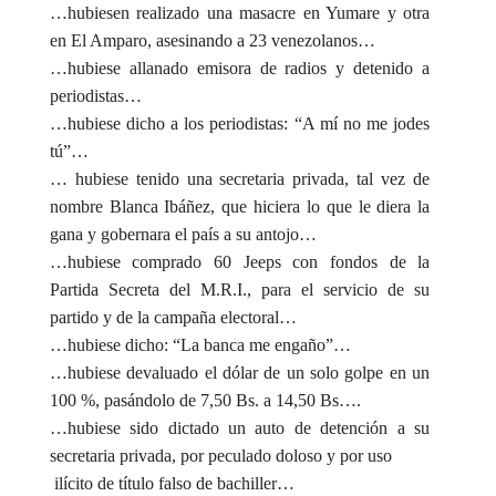
…hubiesen realizado una masacre en Yumare y otra
en El Amparo, asesinando a 23 venezolanos…
…hubiese allanado emisora de radios y detenido a
periodistas…
…hubiese dicho a los periodistas: “A mí no me jodes
tú”…
… hubiese tenido una secretaria privada, tal vez de
nombre Blanca Ibáñez, que hiciera lo que le diera la
gana y gobernara el país a su antojo…
…hubiese comprado 60 Jeeps con fondos de la
Partida Secreta del M.R.I., para el servicio de su
partido y de la campaña electoral…
…hubiese dicho: “La banca me engaño”…
…hubiese devaluado el dólar de un solo golpe en un
100 %, pasándolo de 7,50 Bs. a 14,50 Bs….
…hubiese sido dictado un auto de detención a su
secretaria privada, por peculado doloso y por uso
ilícito de título falso de bachiller…