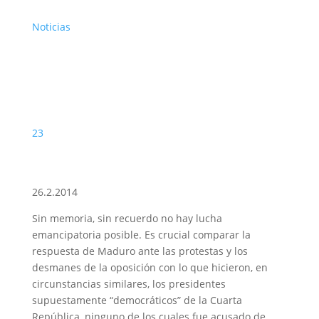
Noticias
23
26.2.2014
Sin memoria, sin recuerdo no hay lucha
emancipatoria posible. Es crucial comparar la
respuesta de Maduro ante las protestas y los
desmanes de la oposición con lo que hicieron, en
circunstancias similares, los presidentes
supuestamente “democráticos” de la Cuarta
República, ninguno de los cuales fue acusado de