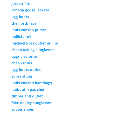
jordan 11s
canada goose jackets
ugg boots
the north face
louis vuitton purses
hollister uk
michael kors outlet online
cheap oakley sunglasses
uggs clearance
cheap toms
ugg boots outlet
supra shoes
louis vuitton handbags
louboutin pas cher
timberland outlet
fake oakley sunglasses
soccer shoes