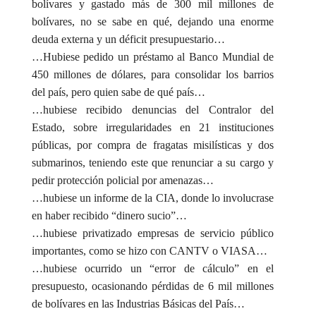
bolívares y gastado más de 300 mil millones de
bolívares, no se sabe en qué, dejando una enorme
deuda externa y un déficit presupuestario…
…Hubiese pedido un préstamo al Banco Mundial de
450 millones de dólares, para consolidar los barrios
del país, pero quien sabe de qué país…
…hubiese recibido denuncias del Contralor del
Estado, sobre irregularidades en 21 instituciones
públicas, por compra de fragatas misilísticas y dos
submarinos, teniendo este que renunciar a su cargo y
pedir protección policial por amenazas…
…hubiese un informe de la CIA, donde lo involucrase
en haber recibido “dinero sucio”…
…hubiese privatizado empresas de servicio público
importantes, como se hizo con CANTV o VIASA…
…hubiese ocurrido un “error de cálculo” en el
presupuesto, ocasionando pérdidas de 6 mil millones
de bolívares en las Industrias Básicas del País…