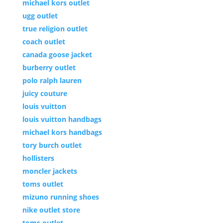
michael kors outlet
ugg outlet
true religion outlet
coach outlet
canada goose jacket
burberry outlet
polo ralph lauren
juicy couture
louis vuitton
louis vuitton handbags
michael kors handbags
tory burch outlet
hollisters
moncler jackets
toms outlet
mizuno running shoes
nike outlet store
toms outlet