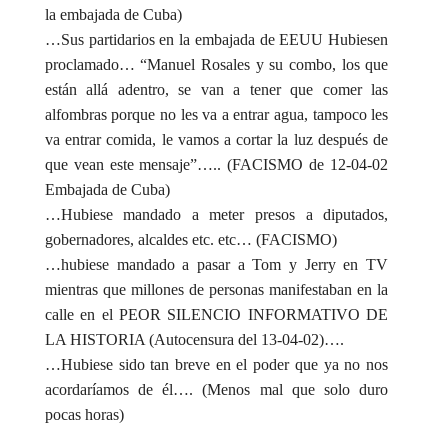
la embajada de Cuba)
…Sus partidarios en la embajada de EEUU Hubiesen
proclamado… “Manuel Rosales y su combo, los que
están allá adentro, se van a tener que comer las
alfombras porque no les va a entrar agua, tampoco les
va entrar comida, le vamos a cortar la luz después de
que vean este mensaje”….. (FACISMO de 12-04-02
Embajada de Cuba)
…Hubiese mandado a meter presos a diputados,
gobernadores, alcaldes etc. etc… (FACISMO)
…hubiese mandado a pasar a Tom y Jerry en TV
mientras que millones de personas manifestaban en la
calle en el PEOR SILENCIO INFORMATIVO DE
LA HISTORIA (Autocensura del 13-04-02)….
…Hubiese sido tan breve en el poder que ya no nos
acordaríamos de él…. (Menos mal que solo duro
pocas horas)