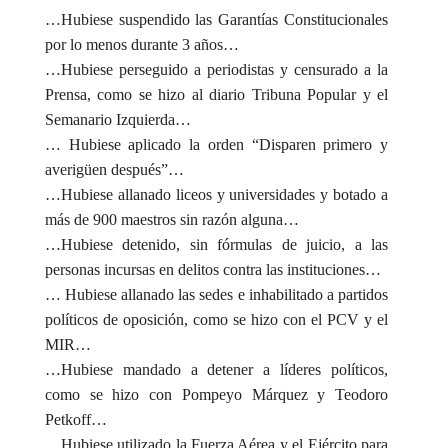
…Hubiese suspendido las Garantías Constitucionales
por lo menos durante 3 años…
…Hubiese perseguido a periodistas y censurado a la
Prensa, como se hizo al diario Tribuna Popular y el
Semanario Izquierda…
… Hubiese aplicado la orden “Disparen primero y
averigüen después”…
…Hubiese allanado liceos y universidades y botado a
más de 900 maestros sin razón alguna…
…Hubiese detenido, sin fórmulas de juicio, a las
personas incursas en delitos contra las instituciones…
… Hubiese allanado las sedes e inhabilitado a partidos
políticos de oposición, como se hizo con el PCV y el
MIR…
…Hubiese mandado a detener a líderes políticos,
como se hizo con Pompeyo Márquez y Teodoro
Petkoff…
…Hubiese utilizado la Fuerza Aérea y el Ejército para