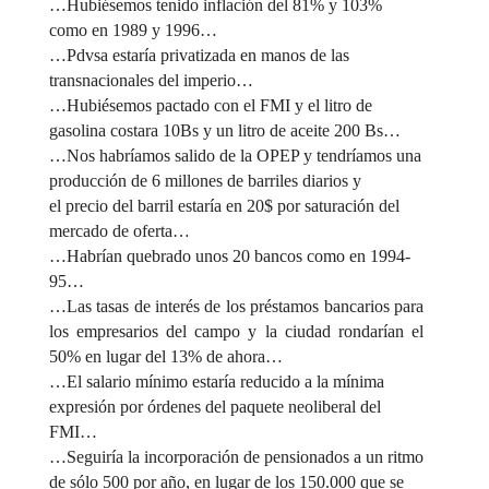
…Hubiésemos tenido inflación del 81% y 103%
como en 1989 y 1996…
…Pdvsa estaría privatizada en manos de las
transnacionales del imperio…
…Hubiésemos pactado con el FMI y el litro de
gasolina costara 10Bs y un litro de aceite 200 Bs…
…Nos habríamos salido de la OPEP y tendríamos una
producción de 6 millones de barriles diarios y
el precio del barril estaría en 20$ por saturación del
mercado de oferta…
…Habrían quebrado unos 20 bancos como en 1994-
95…
…Las tasas de interés de los préstamos bancarios para
los empresarios del campo y la ciudad rondarían el
50% en lugar del 13% de ahora…
…El salario mínimo estaría reducido a la mínima
expresión por órdenes del paquete neoliberal del
FMI…
…Seguiría la incorporación de pensionados a un ritmo
de sólo 500 por año, en lugar de los 150.000 que se