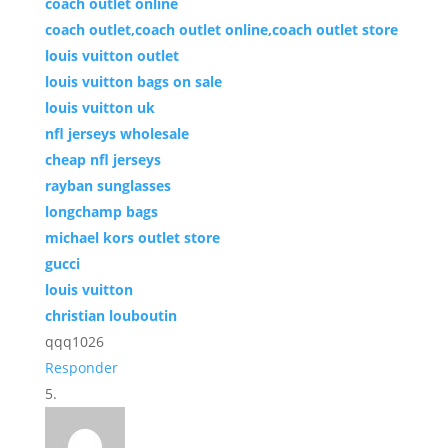
coach outlet online
coach outlet,coach outlet online,coach outlet store
louis vuitton outlet
louis vuitton bags on sale
louis vuitton uk
nfl jerseys wholesale
cheap nfl jerseys
rayban sunglasses
longchamp bags
michael kors outlet store
gucci
louis vuitton
christian louboutin
qqq1026
Responder