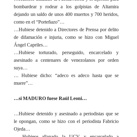
bombardear y rodear a los golpistas de Altamira
dejando un saldo de unos 400 muertos y 700 heridos,
como en el “Porteñazo”…
…Hubiese detenido a Directores de Prensa por delito
de difamación e injuria, como se hizo con Miguel
Ángel Capriles…
…Hubiese torturado, perseguido, encarcelado y
asesinado a centenares de venezolanos por orden
suya…
… Hubiese dicho: “adeco es adeco hasta que se
muere”…
…si MADURO fuese Raúl Leoni…
…Hubiese detenido y asesinado a periodistas que se
le opongan, como se hizo con el periodista Fabricio
Ojeda…
… Hubiese allanado la UCV y encarcelado a