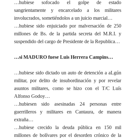
…hubiese sofocado el golpe de estado
sangrientamente y encarcelado a los militares
involucrados, sometiéndolos a un juicio marcial…
…hubiese sido enjuiciado por malversación de 250
millones de Bs. de la partida secreta del M.R.I. y
suspendido del cargo de Presidente de la Republica…
…si MADURO fuese Luis Herrera Campins…
…hubiese sido dictado un auto de detención a aLgún
militar, por delito de insubordinación y por revelar
asuntos militares, como se hizo con el T/C Luís
Alfonso Godoy…
…hubiesen sido asesinadas 24 personas entre
guerrilleros y militares en Cantaura, de manera
extraña…
…hubiese crecido la deuda pública en 150 mil
millones de bolívares por el desorden crónico de la