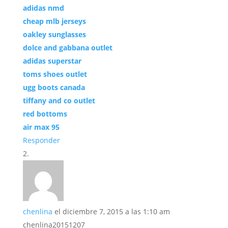
adidas nmd
cheap mlb jerseys
oakley sunglasses
dolce and gabbana outlet
adidas superstar
toms shoes outlet
ugg boots canada
tiffany and co outlet
red bottoms
air max 95
Responder
chenlina
el diciembre 7, 2015 a las 1:10 am
chenlina20151207