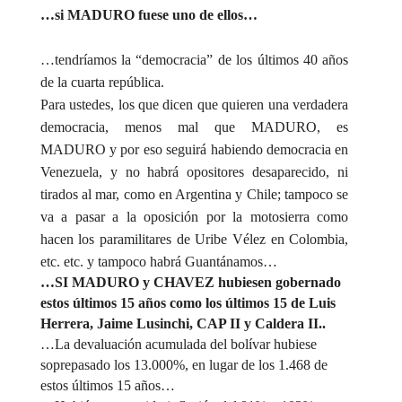
…si MADURO fuese uno de ellos…
…tendríamos la “democracia” de los últimos 40 años
de la cuarta república.
Para ustedes, los que dicen que quieren una verdadera
democracia, menos mal que MADURO, es
MADURO y por eso seguirá habiendo democracia en
Venezuela, y no habrá opositores desaparecido, ni
tirados al mar, como en Argentina y Chile; tampoco se
va a pasar a la oposición por la motosierra como
hacen los paramilitares de Uribe Vélez en Colombia,
etc. etc. y tampoco habrá Guantánamos…
…SI MADURO y CHAVEZ hubiesen gobernado
estos últimos 15 años como los últimos 15 de Luis
Herrera, Jaime Lusinchi, CAP II y Caldera II..
…La devaluación acumulada del bolívar hubiese
soprepasado los 13.000%, en lugar de los 1.468 de
estos últimos 15 años…