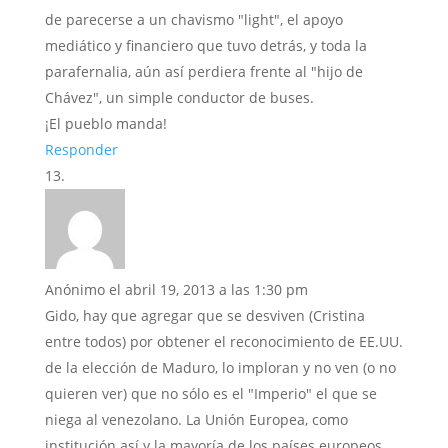
de parecerse a un chavismo "light", el apoyo
mediático y financiero que tuvo detrás, y toda la
parafernalia, aún así perdiera frente al "hijo de
Chávez", un simple conductor de buses.
¡El pueblo manda!
Responder
Anónimo
el abril 19, 2013 a las 1:30 pm
Gido, hay que agregar que se desviven (Cristina
entre todos) por obtener el reconocimiento de EE.UU.
de la elección de Maduro, lo imploran y no ven (o no
quieren ver) que no sólo es el "Imperio" el que se
niega al venezolano. La Unión Europea, como
institución así y la mayoría de los países europeos