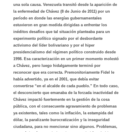
una sola causa. Venezuela transitó desde la aparición de
la enfermedad de Chávez (8 de Junio de 2011) por un
período en donde las energías gubernamentales
estuvieron en gran medida dirigidas a enfrentar los
inéditos desafíos que tal situación planteaba para un
experimento político signado por el desbordante
activismo del líder bolivariano y por el hiper
presidencialismo del régimen político construido desde
1998. Esa caracterización en un primer momento molestó
a Chávez, pero luego hidalgamente terminó por
reconocer que era correcta. Premonitoriamente Fidel le
había advertido, ya en el 2001, que debía evitar
convertirse “en el alcalde de cada pueblo.” En todo caso,
el desconcierto que emanaba de la forzada inactividad de
Chávez impactó fuertemente en la gestión de la cosa
pública, con el consecuente agravamiento de problemas
ya existentes, tales como la inflación, la estampida del
dólar, la paralizante burocratización y la inseguridad
ciudadana, para no mencionar sino algunos. Problemas,