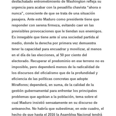
desfachatado entrometimiento de Washington refleja su
urgencia para acabar con la pesadilla chavista “ahora o
nunca”, consciente de que se trata de una situación
pasajera. Ante esto Maduro como presidente tiene que
responder con serena firmeza, evitando caer en las
previsibles provocaciones que le tiendan sus enemigos.
Es innegable que tiene ante sí una sociedad partida al
medio, donde la derecha por primera vez demuestra
tener la capacidad para encuadrar y movilizar, al menos
en el día de las elecciones, al 50 por ciento del
electorado. Recuperar el predominio en ese terreno no es
imposible, pero dependerá menos de la radicalidad de
los discursos del oficialismo que de la profundidad y
eficiencia de las políticas concretas que adopte
Miraflores; dependerá, en suma, de la calidad de la
gestión gubernamental para enfrentar los principales
problemas que agobian a la población, tema sobre el
cual Maduro insistió sensatamente en su discurso de
anteanoche. No habría que subestimar, en este cuadro, el
hecho de que hasta el 2016 la Asamblea Nacional tendrá