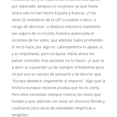
por separado, tampoco lo reconoce, ya que hasta
ahora sólo lo han hecho España y Francia. ¿Y los
otros 25 miembros de la UE? Lo vuelvo a decir, a
riesgo de abrumar: si Maduro estuviera realmente
tan seguro de su triunfo, hubiera autorizado el
reconteo de los votos, que además había prometido.
Si no lo hace, por algo es. Latinoamérica lo apoya, sí,
y es importante, pero no basta. Hasta ahora los
países centrales más pesados no lo hacen. ¿Y qué va
a decir la izquierda? Lo de siempre, trilladísimo pero
no por eso se cansan de pensarlo y de decirlo: que
"Europa obedece ciegamente al Imperio". Algo que la
historia europea reciente prueba que no es cierto.
Pero ellos necesitan siempre creerse los mitos que
fundan y que adornan sin cesar un discurso florido y
cautivante pero vacío de realidades empíricas y
tangibles.