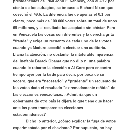
presidenciales de 1960 John F. Kennedy, con el 49.7 por
ciento de los sufragios, se impuso a Richard Nixon que
cosechó el 49.6. La diferencia fue de apenas el 0.1 por
ciento, poco más de 100.000 votos sobre un total de unos
69 millones, y el resultado fue aceptado sin chistar. Pero
en Venezuela las cosas son diferentes y la derecha grita
“fraude” y exige un recuento de cada uno de los votos,
cuando ya Maduro accedió a efectuar una auditoría.
Llama la atención, no obstante, la intolerable injerencia
del inefable Barack Obama que no dijo ni una palabra
cuando le robaron la elección a Al Gore pero encontró
tiempo ayer por la tarde para decir, por boca de su
vocero, que era “necesario” y “prudente” un recuento de
los votos dado el resultado “extremadamente reñido” de
las elecciones venezolanas. ¿Admitiría que un
gobernante de otro país le dijera lo que tiene que hacer
ante las poco transparentes elecciones
estadounidenses?
Dicho lo anterior, ¿cómo explicar la fuga de votos
experimentada por el chavismo? Por supuesto, no hay