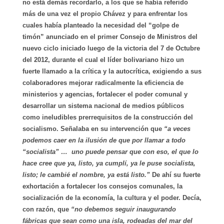
no está demás recordarlo, a los que se había referido
más de una vez el propio Chávez y para enfrentar los
cuales había planteado la necesidad del “golpe de
timón” anunciado en el primer Consejo de Ministros del
nuevo ciclo iniciado luego de la victoria del 7 de Octubre
del 2012, durante el cual el líder bolivariano hizo un
fuerte llamado a la crítica y la autocrítica, exigiendo a sus
colaboradores mejorar radicalmente la eficiencia de
ministerios y agencias, fortalecer el poder comunal y
desarrollar un sistema nacional de medios públicos
como ineludibles prerrequisitos de la construcción del
socialismo. Señalaba en su intervención que
“a veces
podemos caer en la ilusión de que por llamar a todo
“socialista” … uno puede pensar que con eso, el que lo
hace cree que ya, listo, ya cumplí, ya le puse socialista,
listo; le cambié el nombre, ya está listo.”
De ahí su fuerte
exhortación a fortalecer los consejos comunales, la
socialización de la economía, la cultura y el poder. Decía,
con razón, que
“no debemos seguir inaugurando
fábricas que sean como una isla, rodeadas del mar del