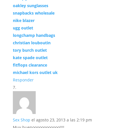
oakley sunglasses
snapbacks wholesale
nike blazer
ugg outlet
longchamp handbags
christian louboutin
tory burch outlet
kate spade outlet
fitflops clearance
michael kors outlet uk
Responder
Sex Shop
el agosto 23, 2013 a las 2:19 pm
Muy buenoooooooooooo!!!!