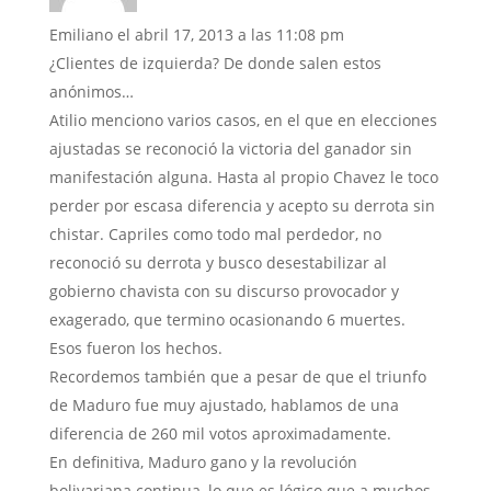
Emiliano
el abril 17, 2013 a las 11:08 pm
¿Clientes de izquierda? De donde salen estos
anónimos…
Atilio menciono varios casos, en el que en elecciones
ajustadas se reconoció la victoria del ganador sin
manifestación alguna. Hasta al propio Chavez le toco
perder por escasa diferencia y acepto su derrota sin
chistar. Capriles como todo mal perdedor, no
reconoció su derrota y busco desestabilizar al
gobierno chavista con su discurso provocador y
exagerado, que termino ocasionando 6 muertes.
Esos fueron los hechos.
Recordemos también que a pesar de que el triunfo
de Maduro fue muy ajustado, hablamos de una
diferencia de 260 mil votos aproximadamente.
En definitiva, Maduro gano y la revolución
bolivariana continua, lo que es lógico que a muchos