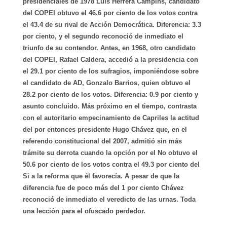
presidenciales de 1978 Luis Herrera Campins, candidato
del COPEI obtuvo el 46.6 por ciento de los votos contra
el 43.4 de su rival de Acción Democrática. Diferencia: 3.3
por ciento, y el segundo reconoció de inmediato el
triunfo de su contendor. Antes, en 1968, otro candidato
del COPEI, Rafael Caldera, accedió a la presidencia con
el 29.1 por ciento de los sufragios, imponiéndose sobre
el candidato de AD, Gonzalo Barrios, quien obtuvo el
28.2 por ciento de los votos. Diferencia: 0.9 por ciento y
asunto concluido. Más próximo en el tiempo, contrasta
con el autoritario empecinamiento de Capriles la actitud
del por entonces presidente Hugo Chávez que, en el
referendo constitucional del 2007, admitió sin más
trámite su derrota cuando la opción por el No obtuvo el
50.6 por ciento de los votos contra el 49.3 por ciento del
Si a la reforma que él favorecía. A pesar de que la
diferencia fue de poco más del 1 por ciento Chávez
reconoció de inmediato el veredicto de las urnas. Toda
una lección para el ofuscado perdedor.