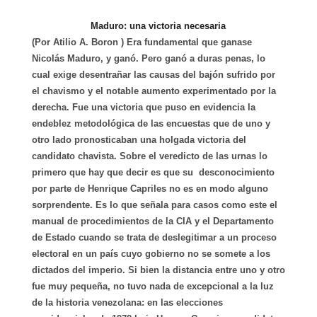
Maduro: una victoria necesaria
(Por Atilio A. Boron ) Era fundamental que ganase
Nicolás Maduro, y ganó. Pero ganó a duras penas, lo
cual exige desentrañar las causas del bajón sufrido por
el chavismo y el notable aumento experimentado por la
derecha. Fue una victoria que puso en evidencia la
endeblez metodológica de las encuestas que de uno y
otro lado pronosticaban una holgada victoria del
candidato chavista. Sobre el veredicto de las urnas lo
primero que hay que decir es que su desconocimiento
por parte de Henrique Capriles no es en modo alguno
sorprendente. Es lo que señala para casos como este el
manual de procedimientos de la CIA y el Departamento
de Estado cuando se trata de deslegitimar a un proceso
electoral en un país cuyo gobierno no se somete a los
dictados del imperio. Si bien la distancia entre uno y otro
fue muy pequeña, no tuvo nada de excepcional a la luz
de la historia venezolana: en las elecciones