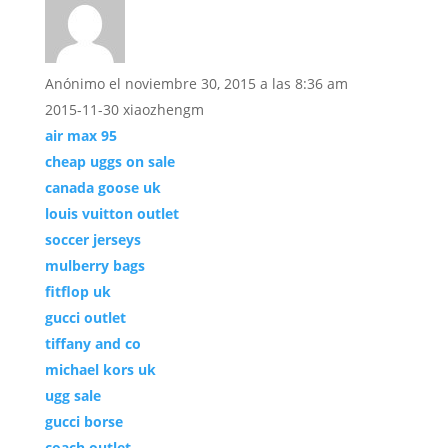
Anónimo
el noviembre 30, 2015 a las 8:36 am
2015-11-30 xiaozhengm
air max 95
cheap uggs on sale
canada goose uk
louis vuitton outlet
soccer jerseys
mulberry bags
fitflop uk
gucci outlet
tiffany and co
michael kors uk
ugg sale
gucci borse
coach outlet