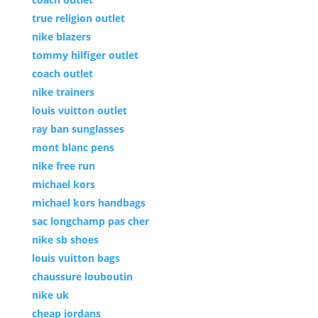
true religion outlet
nike blazers
tommy hilfiger outlet
coach outlet
nike trainers
louis vuitton outlet
ray ban sunglasses
mont blanc pens
nike free run
michael kors
michael kors handbags
sac longchamp pas cher
nike sb shoes
louis vuitton bags
chaussure louboutin
nike uk
cheap jordans