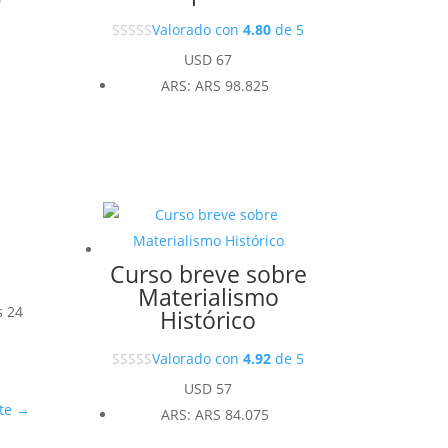
Valorado con
4.80
de 5
USD
67
ARS
:
ARS 98.825
Curso breve sobre
Materialismo
s 24
Histórico
Valorado con
4.92
de 5
USD
57
te
→
ARS
:
ARS 84.075