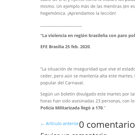
mismo. Un ejemplo más de las mentiras (en est
hegemónica. ¡Aprendamos la lección!
_______________________
“La violencia en región brasileña con paro pol
EFE Brasilia 25 feb. 2020
.
“La situación de inseguridad que vive el esta
ceder, pero aún se mantenía alta este martes, 
popular del Carnaval.
Según un boletín divulgado este martes por las
horas han sido asesinadas 23 personas, con l
Policía Militarizada llegó a 170
.”
0 comentario
←
Artículo anterior