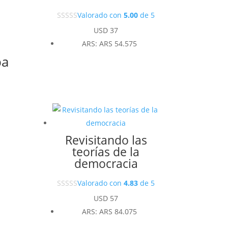
Valorado con
5.00
de 5
USD
37
ARS
:
ARS 54.575
ba
Revisitando las
teorías de la
democracia
Valorado con
4.83
de 5
USD
57
ARS
:
ARS 84.075