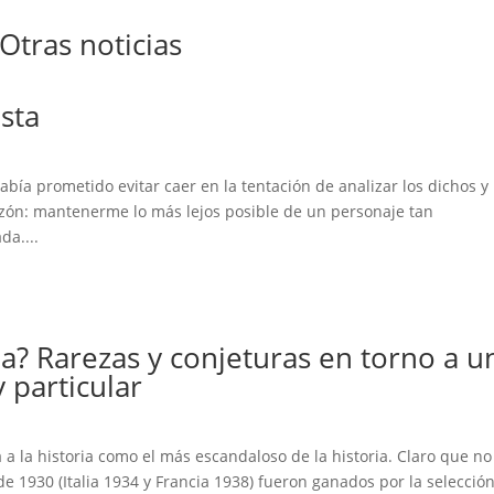
Otras noticias
sta
ía prometido evitar caer en la tentación de analizar los dichos y 
azón: mantenerme lo más lejos posible de un personaje tan
da....
a? Rarezas y conjeturas en torno a u
particular
á a la historia como el más escandaloso de la historia. Claro que no
de 1930 (Italia 1934 y Francia 1938) fueron ganados por la selecció