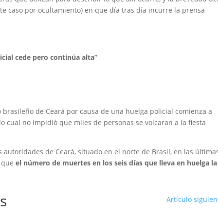
e caso por ocultamiento) en que día tras día incurre la prensa
icial cede pero continúa alta”
do brasileño de Ceará por causa de una huelga policial comienza a
lo cual no impidió que miles de personas se volcaran a la fiesta
 autoridades de Ceará, situado en el norte de Brasil, en las última
o que
el número de muertes en los seis días que lleva en huelga la
s
Artículo siguien