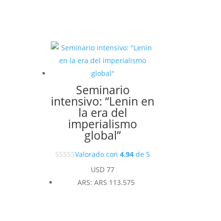
Seminario
intensivo: “Lenin en
la era del
imperialismo
global”
Valorado con
4.94
de 5
USD
77
ARS
:
ARS 113.575