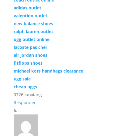
adidas outlet
valentino outlet
new balance shoes
ralph lauren outlet
ugg outlet online
lacoste pas cher
air jordan shoes
fitflops shoes
michael kors handbags clearance
ugg sale
cheap uggs
0726jianxiang
Responder