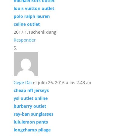
michael kors outlet
louis vuitton outlet
polo ralph lauren
celine outlet
2017.1.18chenlixiang
Responder
Gege Dai
el julio 26, 2016 a las 2:43 am
cheap nfl jerseys
ysl outlet online
burberry outlet
ray-ban sunglasses
lululemon pants
longchamp pliage