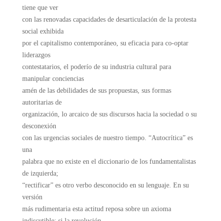
tiene que ver
con las renovadas capacidades de desarticulación de la protesta
social exhibida
por el capitalismo contemporáneo, su eficacia para co-optar
liderazgos
contestatarios, el poderío de su industria cultural para
manipular conciencias
amén de las debilidades de sus propuestas, sus formas
autoritarias de
organización, lo arcaico de sus discursos hacia la sociedad o su
desconexión
con las urgencias sociales de nuestro tiempo. “Autocrítica” es
una
palabra que no existe en el diccionario de los fundamentalistas
de izquierda;
“rectificar” es otro verbo desconocido en su lenguaje. En su
versión
más rudimentaria esta actitud reposa sobre un axioma
indiscutible: si la revolución