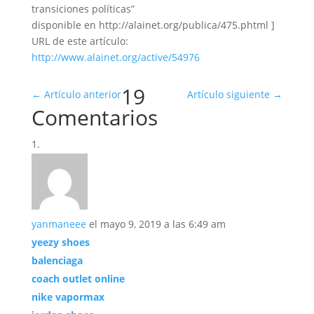
transiciones políticas”
disponible en http://alainet.org/publica/475.phtml ]
URL de este artículo:
http://www.alainet.org/active/54976
19
←
Artículo anterior
Artículo siguiente
→
Comentarios
yanmaneee
el mayo 9, 2019 a las 6:49 am
yeezy shoes
balenciaga
coach outlet online
nike vapormax