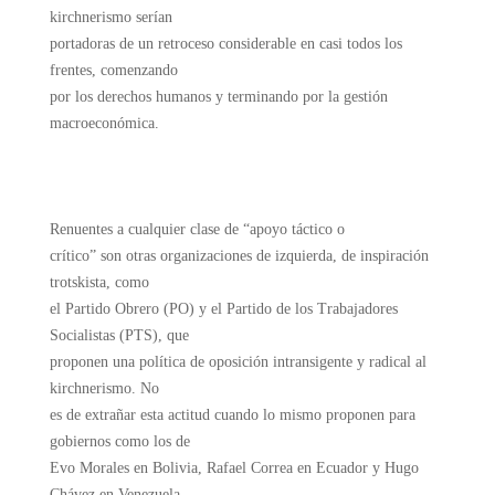
kirchnerismo serían
portadoras de un retroceso considerable en casi todos los
frentes, comenzando
por los derechos humanos y terminando por la gestión
macroeconómica.
Renuentes a cualquier clase de “apoyo táctico o
crítico” son otras organizaciones de izquierda, de inspiración
trotskista, como
el Partido Obrero (PO) y el Partido de los Trabajadores
Socialistas (PTS), que
proponen una política de oposición intransigente y radical al
kirchnerismo. No
es de extrañar esta actitud cuando lo mismo proponen para
gobiernos como los de
Evo Morales en Bolivia, Rafael Correa en Ecuador y Hugo
Chávez en Venezuela,