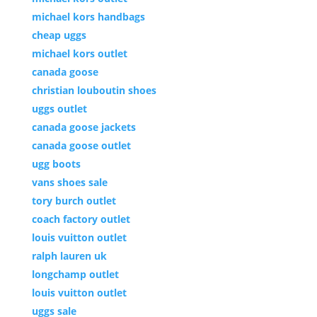
michael kors handbags
cheap uggs
michael kors outlet
canada goose
christian louboutin shoes
uggs outlet
canada goose jackets
canada goose outlet
ugg boots
vans shoes sale
tory burch outlet
coach factory outlet
louis vuitton outlet
ralph lauren uk
longchamp outlet
louis vuitton outlet
uggs sale