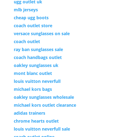
ugg outlet uk
mlb jerseys
cheap ugg boots
coach outlet store
versace sunglasses on sale
coach outlet
ray ban sunglasses sale
coach handbags outlet
oakley sunglasses uk
mont blanc outlet
louis vuitton neverfull
michael kors bags
oakley sunglasses wholesale
michael kors outlet clearance
adidas trainers
chrome hearts outlet
louis vuitton neverfull sale
coach outlet online