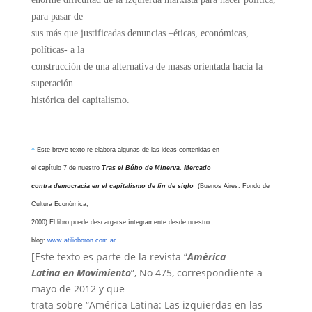
para pasar de
sus más que justificadas denuncias –éticas, económicas,
políticas- a la
construcción de una alternativa de masas orientada hacia la
superación
histórica del capitalismo.
*
Este breve texto re-elabora algunas de las ideas contenidas en
el capítulo 7 de nuestro
Tras el Búho de Minerva
.
Mercado
contra democracia en el capitalismo de fin de siglo
(Buenos Aires: Fondo de
Cultura Económica,
2000) El libro puede descargarse íntegramente desde nuestro
blog:
www.atilioboron.com.ar
[Este texto es parte de la revista “
América
Latina en Movimiento
”, No 475, correspondiente a
mayo de 2012 y que
trata sobre “América Latina: Las izquierdas en las