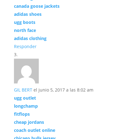
canada goose jackets
adidas shoes
ugg boots
north face
adidas clothing
Responder
GIL BERT
el junio 5, 2017 a las 8:02 am
ugg outlet
longchamp
fitflops
cheap jordans
coach outlet online
chicago bulls jersey