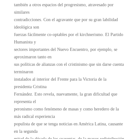
también a otros espacios del progresismo, atravesado por
similares
contradicciones. Con el agravante que por su gran labilidad
ideológica son
fuerzas fácilmente co-optables por el kirchnerismo. El Partido
Humanista y
sectores importantes del Nuevo Encuentro, por ejemplo, se
aproximaron tanto en
sus políticas de alianzas con el cristinismo que sin darse cuenta
terminaron
instalados al interior del Frente para la Victoria de la
presidenta Cristina
Fernández. Esto revela, nuevamente, la gran dificultad que
representa el
peronismo como fenómeno de masas y como heredero de la
más radical experiencia
populista de que se tenga noticias en América Latina, causante
en la segunda
mitad de la década de los cuarentas, de la mayor redistribución