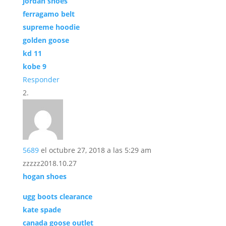
jordan shoes
ferragamo belt
supreme hoodie
golden goose
kd 11
kobe 9
Responder
5689
el octubre 27, 2018 a las 5:29 am
zzzzz2018.10.27
hogan shoes
ugg boots clearance
kate spade
canada goose outlet