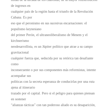
de ingresos en
cualquier país de la región hasta el triunfo de la Revolución
Cubana. Es por
eso que el peronismo en sus sucesivas encarnaciones: el
populismo keynesiano
del primer Perón, el ultraneoliberalismo de Menem y el
kirchnerismo
neodesarrollista, es un Júpiter político que atrae a su campo
gravitacional
cualquier fuerza que, seducida por su retórica tan desafiante
como
inconsecuente o por sus componentes más reformistas, intente
acompañar sus
políticas con la secreta esperanza de conducirlas por una ruta
ajena al itinerario
trazado por el capital. Pero si el peligro para quienes piensan
en sostener
“alianzas tácticas” con tan poderoso aliado es su desaparición,