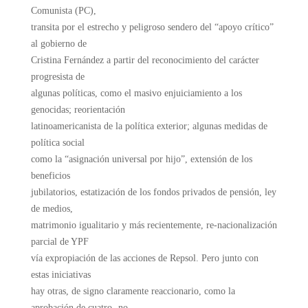
Comunista (PC),
transita por el estrecho y peligroso sendero del “apoyo crítico”
al gobierno de
Cristina Fernández a partir del reconocimiento del carácter
progresista de
algunas políticas, como el masivo enjuiciamiento a los
genocidas; reorientación
latinoamericanista de la política exterior; algunas medidas de
política social
como la “asignación universal por hijo”, extensión de los
beneficios
jubilatorios, estatización de los fondos privados de pensión, ley
de medios,
matrimonio igualitario y más recientemente, re-nacionalización
parcial de YPF
vía expropiación de las acciones de Repsol. Pero junto con
estas iniciativas
hay otras, de signo claramente reaccionario, como la
aprobación de cuatro -no