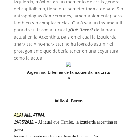
izquierda, máxime en un momento de crisis general
del capitalismo, tiene que someter todo a debate. Sin
antropofagias (tan comunes, lamentablemente) pero
también sin complacencias. Ojalá sea un insumo útil
para discutir con altura el
¿Qué Hacer?
de la hora
actual en la Argentina, país en el cual la izquierda
(marxista y no-marxista) no ha logrado asumir el
protagonismo que debería tener en una coyuntura
como la actual.
Argentina: Dilemas de la izquierda marxista
*
Atilio A. Boron
ALAI
AMLATINA,
19/05/2012.
–
Al igual que Hamlet, la izquierda argentina se
pasea
incansablemente por los confines de la oposición