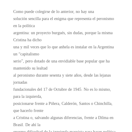
Como puede colegirse de lo anterior, no hay una
solución sencilla para el enigma que representa el peronismo
en la política
argentina: un proyecto burgués, sin dudas, porque la misma
Cristina ha dicho
una y mil veces que lo que anhela es instalar en la Argentina
un “capitalismo
serio”, pero dotado de una envidiable base popular que ha
mantenido su lealtad
al peronismo durante sesenta y siete años, desde las lejanas
jornadas
fundacionales del 17 de Octubre de 1945. No es lo mismo,
para la izquierda,
posicionarse frente a Piñera, Calderón, Santos o Chinchilla,
que hacerlo frente
a Cristina o, salvando algunas diferencias, frente a Dilma en
Brasil. De ahí la
enorme dificultad de la izquierda marxista para hacer política,