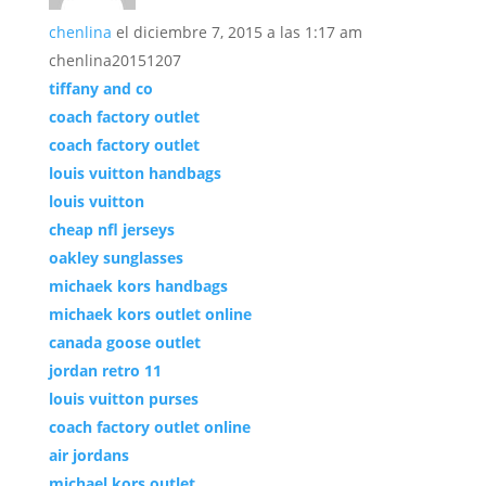
chenlina
el diciembre 7, 2015 a las 1:17 am
chenlina20151207
tiffany and co
coach factory outlet
coach factory outlet
louis vuitton handbags
louis vuitton
cheap nfl jerseys
oakley sunglasses
michaek kors handbags
michaek kors outlet online
canada goose outlet
jordan retro 11
louis vuitton purses
coach factory outlet online
air jordans
michael kors outlet