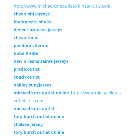
http://www.michaelkorsoutletonlinstore.us.com
cheap nhl jerseys
foamposite shoes
denver broncos jerseys
cheap toms
pandora charms
kobe 9 elite
new orleans saints jerseys
prada outlet
coach outlet
oakley sunglasses
michael kors outlet online
,
http://www.michaelkors-
outlets.us.com
michael kors outlet
tory burch outlet online
chelsea jersey
tory burch outlet online