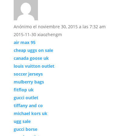
Anónimo
el noviembre 30, 2015 a las 7:32 am
2015-11-30 xiaozhengm
air max 95
cheap uggs on sale
canada goose uk
louis vuitton outlet
soccer jerseys
mulberry bags
fitflop uk
gucci outlet
tiffany and co
michael kors uk
ugg sale
gucci borse