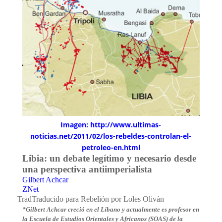
Imagen: http://www.ultimas-
noticias.net/2011/02/los-rebeldes-controlan-el-
petroleo-en.html
Libia: un debate legítimo y necesario desde
una perspectiva antiimperialista
Gilbert Achcar
ZNet
TradTraducido para Rebelión por Loles Oliván
*Gilbert Achcar creció en el Líbano y actualmente es profesor en
la Escuela de Estudios Orientales y Africanos (SOAS) de la