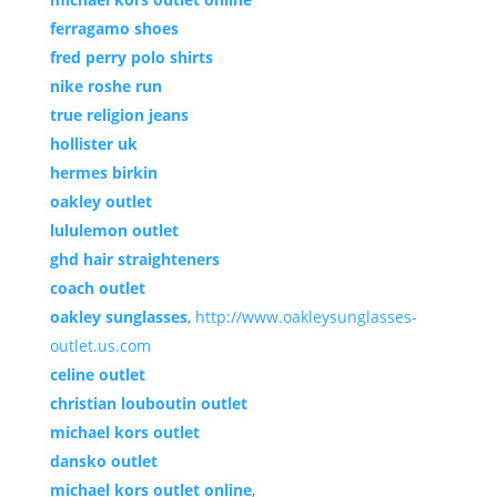
ferragamo shoes
fred perry polo shirts
nike roshe run
true religion jeans
hollister uk
hermes birkin
oakley outlet
lululemon outlet
ghd hair straighteners
coach outlet
oakley sunglasses
,
http://www.oakleysunglasses-
outlet.us.com
celine outlet
christian louboutin outlet
michael kors outlet
dansko outlet
michael kors outlet online
,