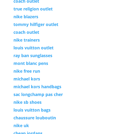
coach outlet
true religion outlet
nike blazers
tommy hilfiger outlet
coach outlet
nike trainers
louis vuitton outlet
ray ban sunglasses
mont blanc pens
nike free run
michael kors
michael kors handbags
sac longchamp pas cher
nike sb shoes
louis vuitton bags
chaussure louboutin
nike uk
cheap jordans