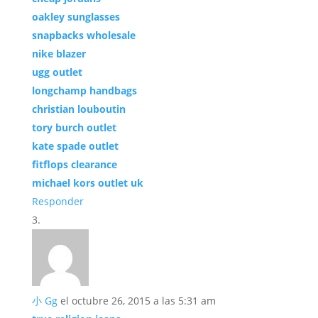
oakley sunglasses
snapbacks wholesale
nike blazer
ugg outlet
longchamp handbags
christian louboutin
tory burch outlet
kate spade outlet
fitflops clearance
michael kors outlet uk
Responder
小 Gg
el octubre 26, 2015 a las 5:31 am