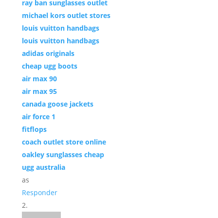
ray ban sunglasses outlet
michael kors outlet stores
louis vuitton handbags
louis vuitton handbags
adidas originals
cheap ugg boots
air max 90
air max 95
canada goose jackets
air force 1
fitflops
coach outlet store online
oakley sunglasses cheap
ugg australia
as
Responder