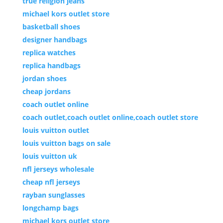
true religion jeans
michael kors outlet store
basketball shoes
designer handbags
replica watches
replica handbags
jordan shoes
cheap jordans
coach outlet online
coach outlet,coach outlet online,coach outlet store
louis vuitton outlet
louis vuitton bags on sale
louis vuitton uk
nfl jerseys wholesale
cheap nfl jerseys
rayban sunglasses
longchamp bags
michael kors outlet store