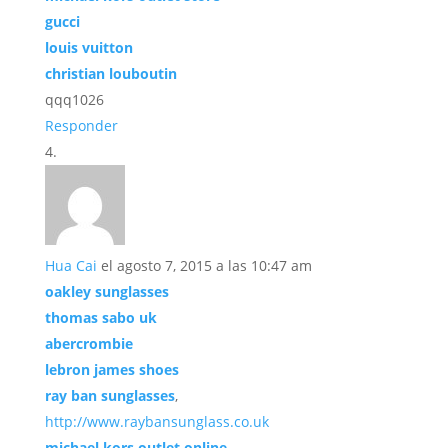
gucci
louis vuitton
christian louboutin
qqq1026
Responder
Hua Cai
el agosto 7, 2015 a las 10:47 am
oakley sunglasses
thomas sabo uk
abercrombie
lebron james shoes
ray ban sunglasses
,
http://www.raybansunglass.co.uk
michael kors outlet online