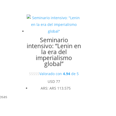
Seminario
intensivo: “Lenin en
la era del
imperialismo
global”
Valorado con
4.94
de 5
USD
77
ARS
:
ARS 113.575
cosas