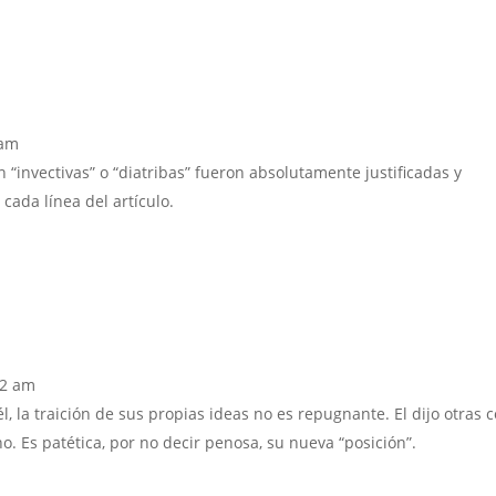
 am
n “invectivas” o “diatribas” fueron absolutamente justificadas y
 cada línea del artículo.
42 am
, la traición de sus propias ideas no es repugnante. El dijo otras 
. Es patética, por no decir penosa, su nueva “posición”.