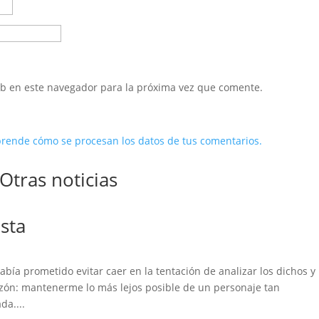
eb en este navegador para la próxima vez que comente.
rende cómo se procesan los datos de tus comentarios.
Otras noticias
sta
ía prometido evitar caer en la tentación de analizar los dichos y 
azón: mantenerme lo más lejos posible de un personaje tan
da....