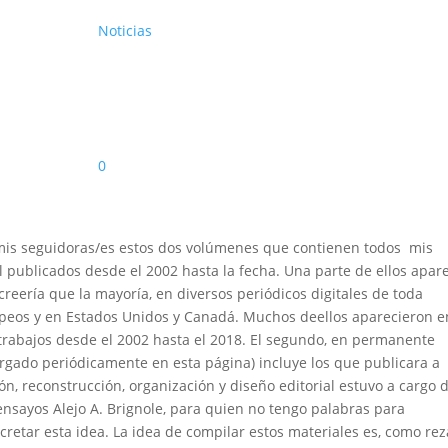
Noticias
0
 mis seguidoras/es estos dos volúmenes que contienen todos mis
al publicados desde el 2002 hasta la fecha. Una parte de ellos apar
creería que la mayoría, en diversos periódicos digitales de toda
ropeos y en Estados Unidos y Canadá. Muchos deellos aparecieron e
trabajos desde el 2002 hasta el 2018. El segundo, en permanente
argado periódicamente en esta página) incluye los que publicara a
ón, reconstrucción, organización y diseño editorial estuvo a cargo 
ensayos Alejo A. Brignole, para quien no tengo palabras para
cretar esta idea. La idea de compilar estos materiales es, como rez