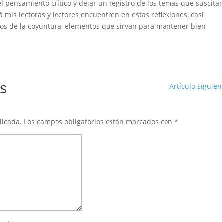
del pensamiento crítico y dejar un registro de los temas que suscita
á mis lectoras y lectores encuentren en estas reflexiones, casi
fíos de la coyuntura, elementos que sirvan para mantener bien
s
Artículo siguien
licada.
Los campos obligatorios están marcados con
*