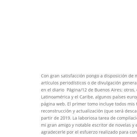
Con gran satisfacción pongo a disposición de
artículos periodísticos o de divulgación gener
en el diario Página/12 de Buenos Aires; otros, 
Latinoamérica y el Caribe, algunos países eu
página web. El primer tomo incluye todos mis 
reconstrucción y actualización (que será desc
partir de 2019. La laboriosa tarea de compilaci
mi gran amigo y notable escritor de novelas y 
agradecerle por el esfuerzo realizado para con