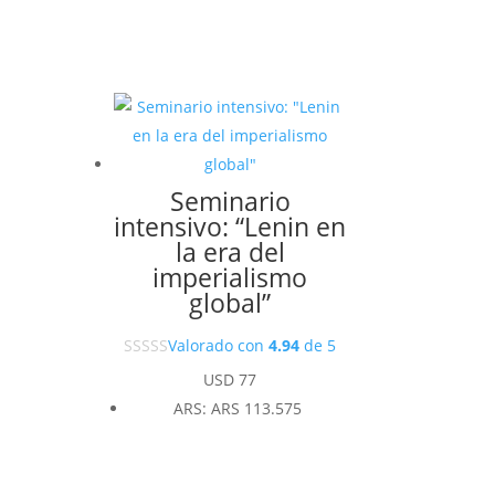
Seminario
intensivo: “Lenin en
la era del
imperialismo
global”
Valorado con
4.94
de 5
USD
77
ARS
:
ARS 113.575