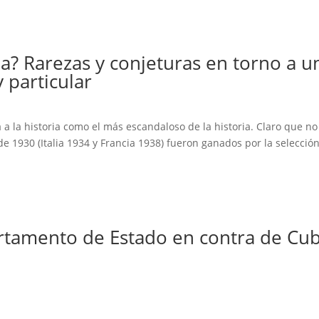
a? Rarezas y conjeturas en torno a u
particular
á a la historia como el más escandaloso de la historia. Claro que no
de 1930 (Italia 1934 y Francia 1938) fueron ganados por la selecció
rtamento de Estado en contra de Cu