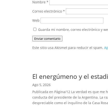
Nombre
*
Correo electrónico
*
Web
Guarda mi nombre, correo electrónico y w
Enviar comentario
Este sitio usa Akismet para reducir el spam.
Ap
El energúmeno y el estadi
Ago 5, 2026
Publicada en Página/12 La verdad es que me hab
conducta del presidente de la Argentina. La r
despreciable como el inquilino de la Casa Rosa