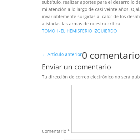
subtítulo, realizar aportes para el desarrollo 
mi atención a lo largo de casi veinte años. Ojal
invariablemente surgidas al calor de los desa
alistadas las armas de nuestra crítica.
TOMO I -EL HEMISFERIO IZQUIERDO
0 comentario
←
Artículo anterior
Enviar un comentario
Tu dirección de correo electrónico no será pub
Comentario
*