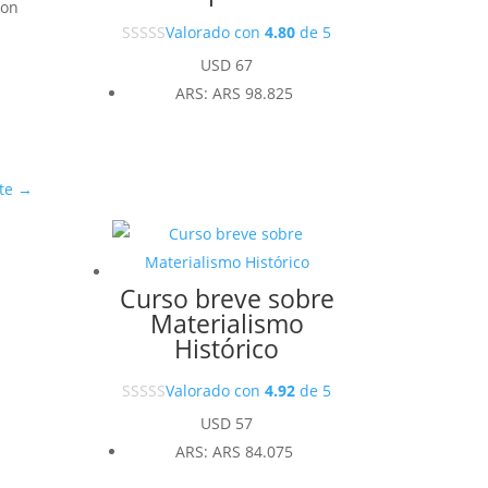
ron
Valorado con
4.80
de 5
USD
67
ARS
:
ARS 98.825
te
→
Curso breve sobre
Materialismo
Histórico
Valorado con
4.92
de 5
USD
57
ARS
:
ARS 84.075