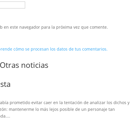
eb en este navegador para la próxima vez que comente.
rende cómo se procesan los datos de tus comentarios.
Otras noticias
sta
ía prometido evitar caer en la tentación de analizar los dichos y 
azón: mantenerme lo más lejos posible de un personaje tan
da....