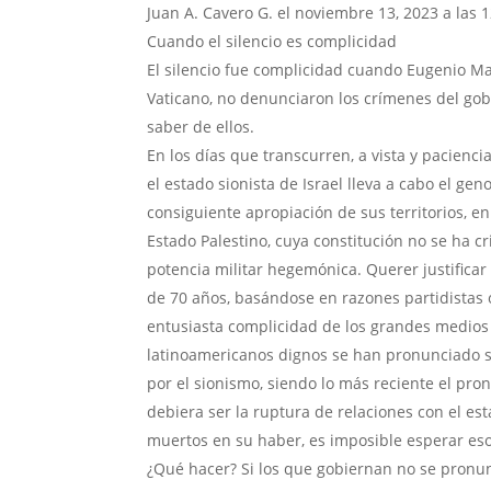
Juan A. Cavero G.
el noviembre 13, 2023 a las 
Cuando el silencio es complicidad
El silencio fue complicidad cuando Eugenio Mar
Vaticano, no denunciaron los crímenes del gobi
saber de ellos.
En los días que transcurren, a vista y pacienci
el estado sionista de Israel lleva a cabo el gen
consiguiente apropiación de sus territorios, 
Estado Palestino, cuya constitución no se ha cr
potencia militar hegemónica. Querer justifica
de 70 años, basándose en razones partidistas 
entusiasta complicidad de los grandes medios
latinoamericanos dignos se han pronunciado s
por el sionismo, siendo lo más reciente el pr
debiera ser la ruptura de relaciones con el es
muertos en su haber, es imposible esperar eso
¿Qué hacer? Si los que gobiernan no se pronun