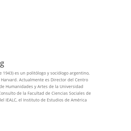
og
e 1943) es un politólogo y sociólogo argentino,
e Harvard. Actualmente es Director del Centro
 de Humanidades y Artes de la Universidad
onsulto de la Facultad de Ciencias Sociales de
el IEALC, el Instituto de Estudios de América