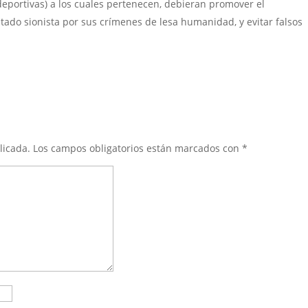
, deportivas) a los cuales pertenecen, debieran promover el
ado sionista por sus crímenes de lesa humanidad, y evitar falsos
licada.
Los campos obligatorios están marcados con
*