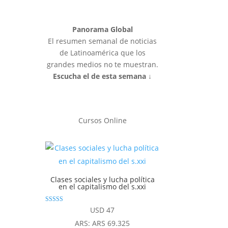
Panorama Global
El resumen semanal de noticias
de Latinoamérica que los
grandes medios no te muestran.
Escucha el de esta semana ↓
Cursos Online
Clases sociales y lucha política
en el capitalismo del s.xxi
Valorado con
USD
47
5.00
de 5
ARS
:
ARS 69.325