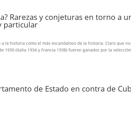
a? Rarezas y conjeturas en torno a u
particular
á a la historia como el más escandaloso de la historia. Claro que no
de 1930 (Italia 1934 y Francia 1938) fueron ganados por la selecció
rtamento de Estado en contra de Cu