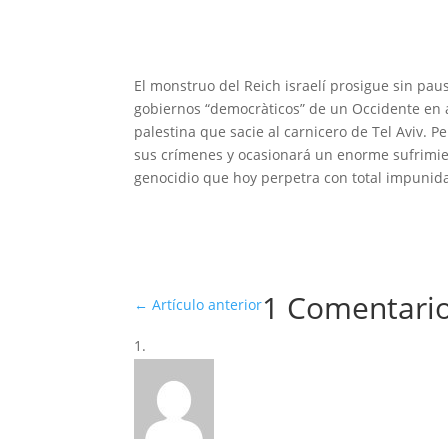
El monstruo del Reich israelí prosigue sin pau
gobiernos “democràticos” de un Occidente en 
palestina que sacie al carnicero de Tel Aviv.
sus crímenes y ocasionará un enorme sufrimient
genocidio que hoy perpetra con total impunid
1 Comentari
←
Artículo anterior