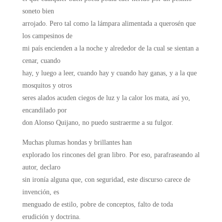
soneto bien
arrojado. Pero tal como la lámpara alimentada a querosén que
los campesinos de
mi país encienden a la noche y alrededor de la cual se sientan a
cenar, cuando
hay, y luego a leer, cuando hay y cuando hay ganas, y a la que
mosquitos y otros
seres alados acuden ciegos de luz y la calor los mata, así yo,
encandilado por
don Alonso Quijano, no puedo sustraerme a su fulgor.
Muchas plumas hondas y brillantes han
explorado los rincones del gran libro. Por eso, parafraseando al
autor, declaro
sin ironía alguna que, con seguridad, este discurso carece de
invención, es
menguado de estilo, pobre de conceptos, falto de toda
erudición y doctrina.