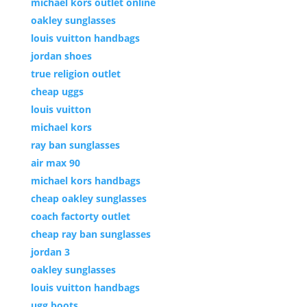
michael kors outlet online
oakley sunglasses
louis vuitton handbags
jordan shoes
true religion outlet
cheap uggs
louis vuitton
michael kors
ray ban sunglasses
air max 90
michael kors handbags
cheap oakley sunglasses
coach factorty outlet
cheap ray ban sunglasses
jordan 3
oakley sunglasses
louis vuitton handbags
ugg boots