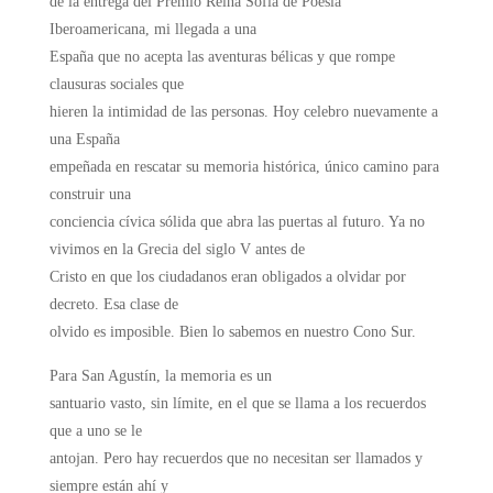
de la entrega del Premio Reina Sofía de Poesía
Iberoamericana, mi llegada a una
España que no acepta las aventuras bélicas y que rompe
clausuras sociales que
hieren la intimidad de las personas. Hoy celebro nuevamente a
una España
empeñada en rescatar su memoria histórica, único camino para
construir una
conciencia cívica sólida que abra las puertas al futuro. Ya no
vivimos en la Grecia del siglo V antes de
Cristo en que los ciudadanos eran obligados a olvidar por
decreto. Esa clase de
olvido es imposible. Bien lo sabemos en nuestro Cono Sur.
Para San Agustín, la memoria es un
santuario vasto, sin límite, en el que se llama a los recuerdos
que a uno se le
antojan. Pero hay recuerdos que no necesitan ser llamados y
siempre están ahí y