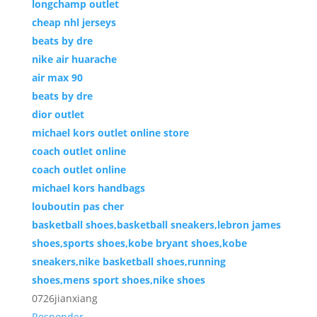
longchamp outlet
cheap nhl jerseys
beats by dre
nike air huarache
air max 90
beats by dre
dior outlet
michael kors outlet online store
coach outlet online
coach outlet online
michael kors handbags
louboutin pas cher
basketball shoes,basketball sneakers,lebron james
shoes,sports shoes,kobe bryant shoes,kobe
sneakers,nike basketball shoes,running
shoes,mens sport shoes,nike shoes
0726jianxiang
Responder