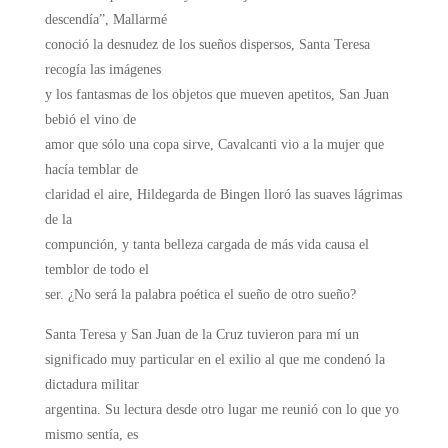
descendía”, Mallarmé
conoció la desnudez de los sueños dispersos, Santa Teresa
recogía las imágenes
y los fantasmas de los objetos que mueven apetitos, San Juan
bebió el vino de
amor que sólo una copa sirve, Cavalcanti vio a la mujer que
hacía temblar de
claridad el aire, Hildegarda de Bingen lloró las suaves lágrimas
de la
compunción, y tanta belleza cargada de más vida causa el
temblor de todo el
ser. ¿No será la palabra poética el sueño de otro sueño?
Santa Teresa y San Juan de la Cruz tuvieron para mí un
significado muy particular en el exilio al que me condenó la
dictadura militar
argentina. Su lectura desde otro lugar me reunió con lo que yo
mismo sentía, es