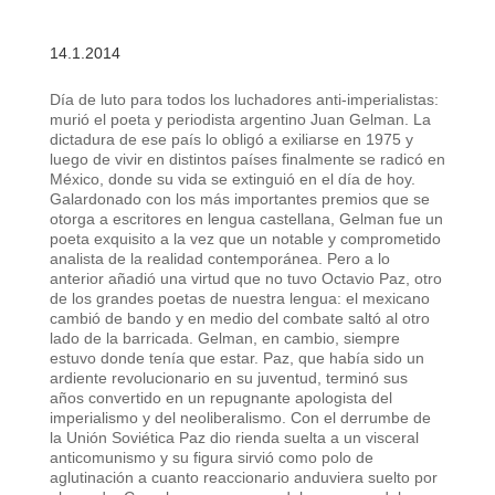
14.1.2014
Día de luto para todos los luchadores anti-imperialistas:
murió el poeta y periodista argentino Juan Gelman. La
dictadura de ese país lo obligó a exiliarse en 1975 y
luego de vivir en distintos países finalmente se radicó en
México, donde su vida se extinguió en el día de hoy.
Galardonado con los más importantes premios que se
otorga a escritores en lengua castellana, Gelman fue un
poeta exquisito a la vez que un notable y comprometido
analista de la realidad contemporánea. Pero a lo
anterior añadió una virtud que no tuvo Octavio Paz, otro
de los grandes poetas de nuestra lengua: el mexicano
cambió de bando y en medio del combate saltó al otro
lado de la barricada. Gelman, en cambio, siempre
estuvo donde tenía que estar. Paz, que había sido un
ardiente revolucionario en su juventud, terminó sus
años convertido en un repugnante apologista del
imperialismo y del neoliberalismo. Con el derrumbe de
la Unión Soviética Paz dio rienda suelta a un visceral
anticomunismo y su figura sirvió como polo de
aglutinación a cuanto reaccionario anduviera suelto por