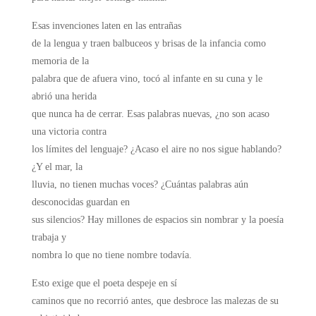
Esas invenciones laten en las entrañas
de la lengua y traen balbuceos y brisas de la infancia como
memoria de la
palabra que de afuera vino, tocó al infante en su cuna y le
abrió una herida
que nunca ha de cerrar. Esas palabras nuevas, ¿no son acaso
una victoria contra
los límites del lenguaje? ¿Acaso el aire no nos sigue hablando?
¿Y el mar, la
lluvia, no tienen muchas voces? ¿Cuántas palabras aún
desconocidas guardan en
sus silencios? Hay millones de espacios sin nombrar y la poesía
trabaja y
nombra lo que no tiene nombre todavía.
Esto exige que el poeta despeje en sí
caminos que no recorrió antes, que desbroce las malezas de su