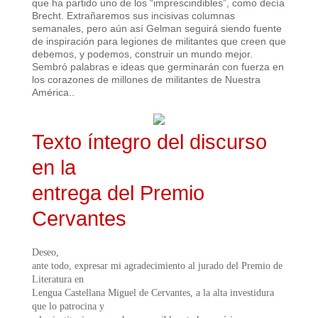
que ha partido uno de los “imprescindibles”, como decía
Brecht.
Extrañaremos sus incisivas columnas
semanales,
per
o aún así Gelman seguirá siendo fuente
de inspiración para legiones de militantes que creen que
debemos, y podemos, construir un mundo mejor.
Sembró palabras e ideas que germinarán con fuerza en
los corazones de millones de militantes de Nuestra
América..
Texto íntegro del discurso
en la
entrega del Premio
Cervantes
Deseo,
ante todo, expresar mi agradecimiento al jurado del Premio de
Literatura en
Lengua Castellana Miguel de Cervantes, a la alta investidura
que lo patrocina y