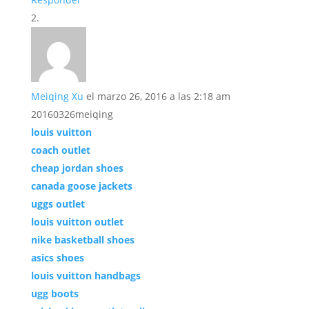
Meiqing Xu
el marzo 26, 2016 a las 2:18 am
20160326meiqing
louis vuitton
coach outlet
cheap jordan shoes
canada goose jackets
uggs outlet
louis vuitton outlet
nike basketball shoes
asics shoes
louis vuitton handbags
ugg boots