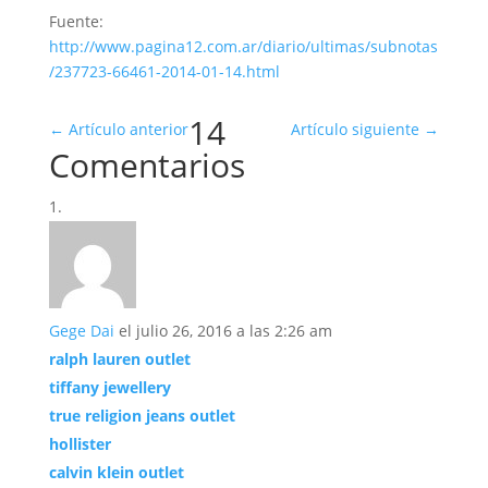
Fuente:
http://www.pagina12.com.ar/diario/ultimas/subnotas
/237723-66461-2014-01-14.html
14
←
Artículo anterior
Artículo siguiente
→
Comentarios
Gege Dai
el julio 26, 2016 a las 2:26 am
ralph lauren outlet
tiffany jewellery
true religion jeans outlet
hollister
calvin klein outlet