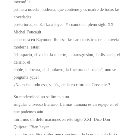
inventó la
primera novela moderna, que contiene y es madre de todas las
novedades
posteriores, de Kafka a Joyce. Y cuando en pleno siglo XX
Michel Foucault
encuentra en Raymond Roussel las características de la novela
moderna, éstas:
“el espacio, el vacío, la muerte, la transgresión, la distancia, el
delirio, el
doble, la locura, el simulacro, la fractura del sujeto”, uno se
pregunta ¿qué?
¿No existe todo eso, y más, en la escritura de Cervantes?
Su modernidad no se limita a un
singular universo literario. La más humana es un espejo en el
que podemos aún
mirarnos sin deformaciones en este siglo XXI. Dice Don
Quijote: “Bien hayan
aquellos benditos siglos que carecieron de la espantable furia