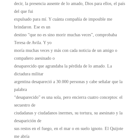
decir, la presencia ausente de lo amado, Dios para ellos, el país
del que fui
expulsado para mí. Y cuánta compañía de imposible me
brindaron. Ese es un
destino “que no es sino morir muchas veces”, comprobaba
Teresa de Avila. Y yo
moría muchas veces y más con cada noticia de un amigo o
compañero asesinado o
desaparecido que agrandaba la pérdida de lo amado. La
dictadura militar
argentina desapareció a 30.000 personas y cabe señalar que la
palabra
“desaparecido” es una sola, pero encierra cuatro conceptos: el
secuestro de
ciudadanas y ciudadanos inermes, su tortura, su asesinato y la
desaparición de
sus restos en el fuego, en el mar o en suelo ignoto. El Quijote
me abría