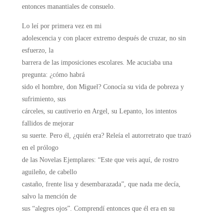
entonces manantiales de consuelo.
Lo leí por primera vez en mi
adolescencia y con placer extremo después de cruzar, no sin
esfuerzo, la
barrera de las imposiciones escolares. Me acuciaba una
pregunta: ¿cómo habrá
sido el hombre, don Miguel? Conocía su vida de pobreza y
sufrimiento, sus
cárceles, su cautiverio en Argel, su Lepanto, los intentos
fallidos de mejorar
su suerte. Pero él, ¿quién era? Releía el autorretrato que trazó
en el prólogo
de las Novelas Ejemplares: “Este que veis aquí, de rostro
aguileño, de cabello
castaño, frente lisa y desembarazada”, que nada me decía,
salvo la mención de
sus “alegres ojos”. Comprendí entonces que él era en su