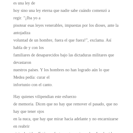
es una ley de
hoy sino una ley eterna que nadie sabe cuándo comenzó a
regir. “¡Iba yo a
pisotear esas leyes venerables, impuestas por los dioses, ante la
antojadiza
voluntad de un hombre, fuera el que fuera!”, exclama. Así
habla de y con los
familiares de desaparecidos bajo las dictaduras militares que
devastaron
nuestros países. Y los hombres no han logrado aún lo que
Medea pedía: curar el
infortunio con el canto.
Hay quienes vilipendian este esfuerzo
de memoria. Dicen que no hay que remover el pasado, que no
hay que tener ojos
en la nuca, que hay que mirar hacia adelante y no encarnizarse
en reabrir