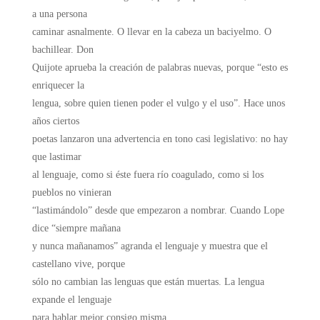
a una persona
caminar asnalmente. O llevar en la cabeza un baciyelmo. O
bachillear. Don
Quijote aprueba la creación de palabras nuevas, porque “esto es
enriquecer la
lengua, sobre quien tienen poder el vulgo y el uso”. Hace unos
años ciertos
poetas lanzaron una advertencia en tono casi legislativo: no hay
que lastimar
al lenguaje, como si éste fuera río coagulado, como si los
pueblos no vinieran
“lastimándolo” desde que empezaron a nombrar. Cuando Lope
dice “siempre mañana
y nunca mañanamos” agranda el lenguaje y muestra que el
castellano vive, porque
sólo no cambian las lenguas que están muertas. La lengua
expande el lenguaje
para hablar mejor consigo misma.