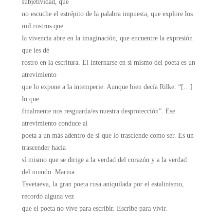
subjetividad, que
no escuche el estrépito de la palabra impuesta, que explore los
mil rostros que
la vivencia abre en la imaginación, que encuentre la expresión
que les dé
rostro en la escritura. El internarse en sí mismo del poeta es un
atrevimiento
que lo expone a la intemperie. Aunque bien decía Rilke: “[…]
lo que
finalmente nos resguarda/es nuestra desprotección”. Ese
atrevimiento conduce al
poeta a un más adentro de sí que lo trasciende como ser. Es un
trascender hacia
sí mismo que se dirige a la verdad del corazón y a la verdad
del mundo. Marina
Tsvetaeva, la gran poeta rusa aniquilada por el estalinismo,
recordó alguna vez
que el poeta no vive para escribir. Escribe para vivir.