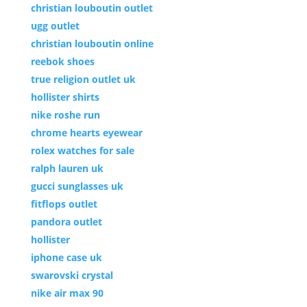
christian louboutin outlet
ugg outlet
christian louboutin online
reebok shoes
true religion outlet uk
hollister shirts
nike roshe run
chrome hearts eyewear
rolex watches for sale
ralph lauren uk
gucci sunglasses uk
fitflops outlet
pandora outlet
hollister
iphone case uk
swarovski crystal
nike air max 90