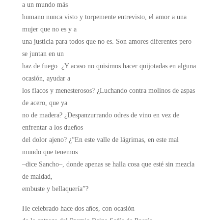
a un mundo más
humano nunca visto y torpemente entrevisto, el amor a una
mujer que no es y a
una justicia para todos que no es. Son amores diferentes pero
se juntan en un
haz de fuego. ¿Y acaso no quisimos hacer quijotadas en alguna
ocasión, ayudar a
los flacos y menesterosos? ¿Luchando contra molinos de aspas
de acero, que ya
no de madera? ¿Despanzurrando odres de vino en vez de
enfrentar a los dueños
del dolor ajeno? ¿“En este valle de lágrimas, en este mal
mundo que tenemos
–dice Sancho–, donde apenas se halla cosa que esté sin mezcla
de maldad,
embuste y bellaquería”?
He celebrado hace dos años, con ocasión