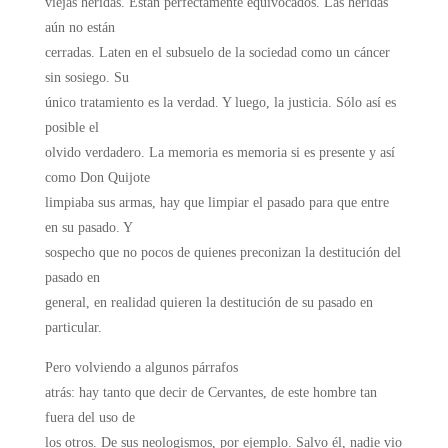
viejas heridas. Están perfectamente equivocados. Las heridas
aún no están
cerradas. Laten en el subsuelo de la sociedad como un cáncer
sin sosiego. Su
único tratamiento es la verdad. Y luego, la justicia. Sólo así es
posible el
olvido verdadero. La memoria es memoria si es presente y así
como Don Quijote
limpiaba sus armas, hay que limpiar el pasado para que entre
en su pasado. Y
sospecho que no pocos de quienes preconizan la destitución del
pasado en
general, en realidad quieren la destitución de su pasado en
particular.
Pero volviendo a algunos párrafos
atrás: hay tanto que decir de Cervantes, de este hombre tan
fuera del uso de
los otros. De sus neologismos, por ejemplo. Salvo él, nadie vio