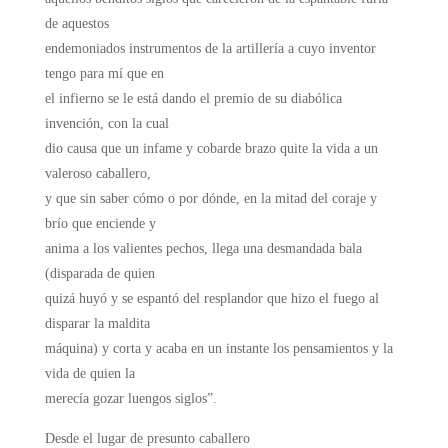
de aquestos
endemoniados instrumentos de la artillería a cuyo inventor
tengo para mí que en
el infierno se le está dando el premio de su diabólica
invención, con la cual
dio causa que un infame y cobarde brazo quite la vida a un
valeroso caballero,
y que sin saber cómo o por dónde, en la mitad del coraje y
brío que enciende y
anima a los valientes pechos, llega una desmandada bala
(disparada de quien
quizá huyó y se espantó del resplandor que hizo el fuego al
disparar la maldita
máquina) y corta y acaba en un instante los pensamientos y la
vida de quien la
merecía gozar luengos siglos”.
Desde el lugar de presunto caballero