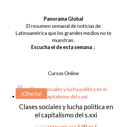
Panorama Global
El resumen semanal de noticias de
Latinoamérica que los grandes medios no te
muestran.
Escucha el de esta semana ↓
Cursos Online
¡Oferta!
Clases sociales y lucha política en
el capitalismo del s.xxi
Valorado con
5.00
de 5