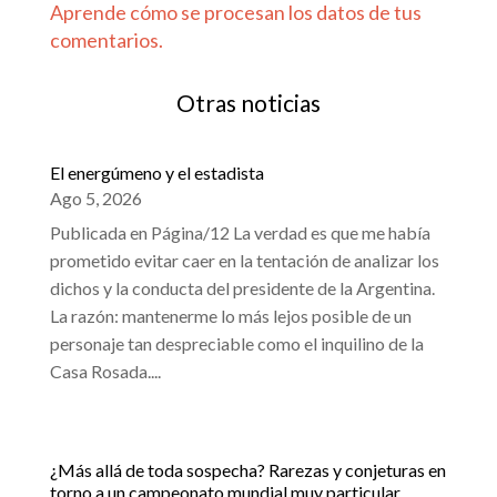
Aprende cómo se procesan los datos de tus
comentarios.
Otras noticias
El energúmeno y el estadista
Ago 5, 2026
Publicada en Página/12 La verdad es que me había
prometido evitar caer en la tentación de analizar los
dichos y la conducta del presidente de la Argentina.
La razón: mantenerme lo más lejos posible de un
personaje tan despreciable como el inquilino de la
Casa Rosada....
¿Más allá de toda sospecha? Rarezas y conjeturas en
torno a un campeonato mundial muy particular