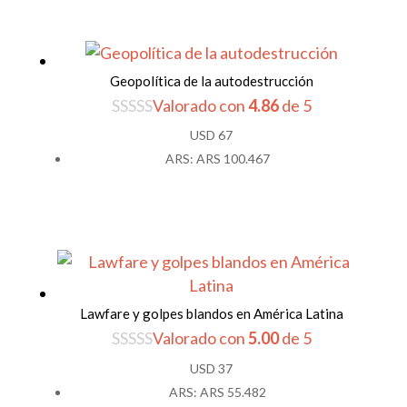
USD 37.
USD 33.
Geopolítica de la autodestrucción
Valorado con
4.86
de 5
USD
67
ARS
:
ARS 100.467
Lawfare y golpes blandos en América Latina
Valorado con
5.00
de 5
USD
37
ARS
:
ARS 55.482