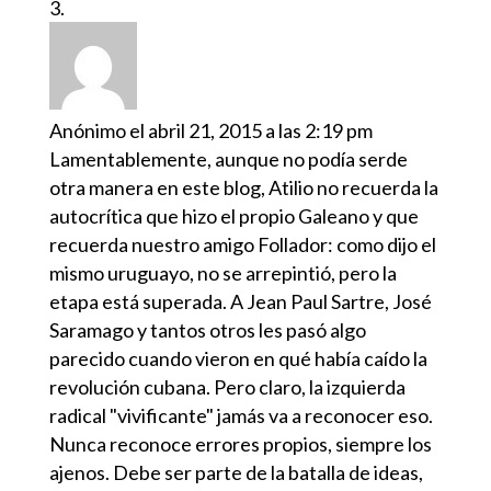
Anónimo
el abril 21, 2015 a las 2:19 pm
Lamentablemente, aunque no podía serde
otra manera en este blog, Atilio no recuerda la
autocrítica que hizo el propio Galeano y que
recuerda nuestro amigo Follador: como dijo el
mismo uruguayo, no se arrepintió, pero la
etapa está superada. A Jean Paul Sartre, José
Saramago y tantos otros les pasó algo
parecido cuando vieron en qué había caído la
revolución cubana. Pero claro, la izquierda
radical "vivificante" jamás va a reconocer eso.
Nunca reconoce errores propios, siempre los
ajenos. Debe ser parte de la batalla de ideas,