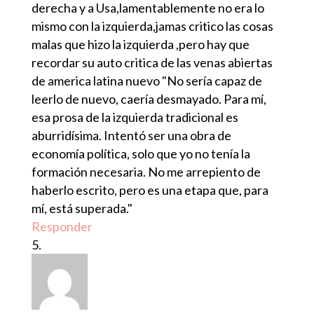
derecha y a Usa,lamentablemente no era lo
mismo con la izquierda,jamas critico las cosas
malas que hizo la izquierda ,pero hay que
recordar su auto critica de las venas abiertas
de america latina nuevo "No sería capaz de
leerlo de nuevo, caería desmayado. Para mí,
esa prosa de la izquierda tradicional es
aburridísima. Intentó ser una obra de
economía política, solo que yo no tenía la
formación necesaria. No me arrepiento de
haberlo escrito, pero es una etapa que, para
mí, está superada."
Responder