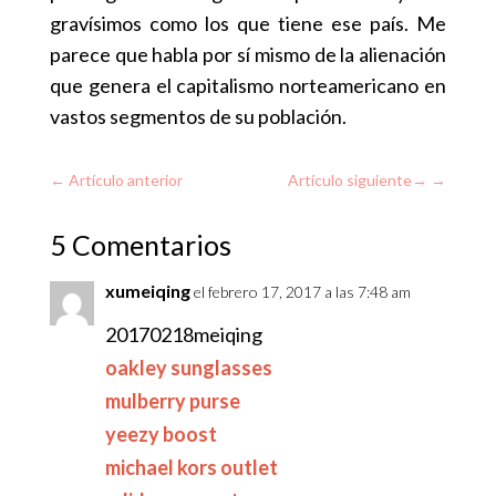
gravísimos como los que tiene ese país. Me
parece que habla por sí mismo de la alienación
que genera el capitalismo norteamericano en
vastos segmentos de su población.
←
Artículo anterior
Artículo siguiente
→
5 Comentarios
xumeiqing
el febrero 17, 2017 a las 7:48 am
20170218meiqing
oakley sunglasses
mulberry purse
yeezy boost
michael kors outlet