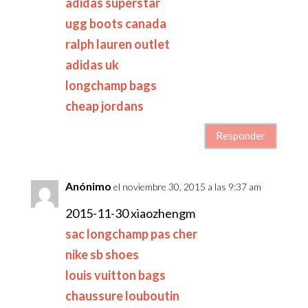
adidas superstar
ugg boots canada
ralph lauren outlet
adidas uk
longchamp bags
cheap jordans
Responder
Anónimo
el noviembre 30, 2015 a las 9:37 am
2015-11-30 xiaozhengm
sac longchamp pas cher
nike sb shoes
louis vuitton bags
chaussure louboutin