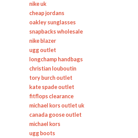
nike uk
cheap jordans
oakley sunglasses
snapbacks wholesale
nike blazer
ugg outlet
longchamp handbags
christian louboutin
tory burch outlet
kate spade outlet
fitflops clearance
michael kors outlet uk
canada goose outlet
michael kors
ugg boots