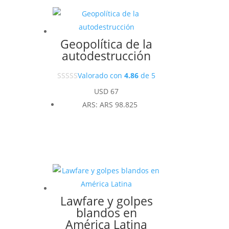
Geopolítica de la
autodestrucción
Valorado con
4.86
de 5
USD
67
ARS
:
ARS 98.825
Lawfare y golpes
blandos en
América Latina