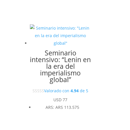
Seminario
intensivo: “Lenin en
la era del
imperialismo
global”
Valorado con
4.94
de 5
USD
77
ARS
:
ARS 113.575