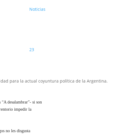
Noticias
23
dad para la actual coyuntura política de la Argentina.
n “A desalambrar”- si son
erentorio impedir la
gos no les disgusta