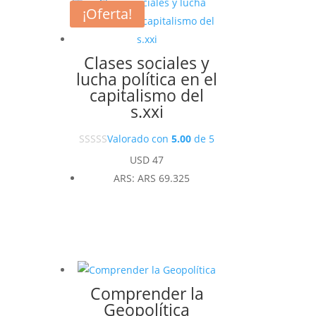
¡Oferta!
Clases sociales y
lucha política en el
capitalismo del
s.xxi
Valorado con
5.00
de 5
USD
47
ARS
:
ARS 69.325
Comprender la
Geopolítica