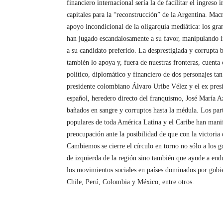
financiero internacional sería la de facilitar el ingreso i
capitales para la “reconstrucción” de la Argentina. Mac
apoyo incondicional de la oligarquía mediática: los g
han jugado escandalosamente a su favor, manipulando 
a su candidato preferido. La desprestigiada y corrupta b
también lo apoya y, fuera de nuestras fronteras, cuenta 
político, diplomático y financiero de dos personajes tan
presidente colombiano Álvaro Uribe Vélez y el ex pres
español, heredero directo del franquismo, José María A
bañados en sangre y corruptos hasta la médula. Los pa
populares de toda América Latina y el Caribe han mani
preocupación ante la posibilidad de que con la victoria
Cambiemos se cierre el círculo en torno no sólo a los g
de izquierda de la región sino también que ayude a endu
los movimientos sociales en países dominados por gobi
Chile, Perú, Colombia y México, entre otros.