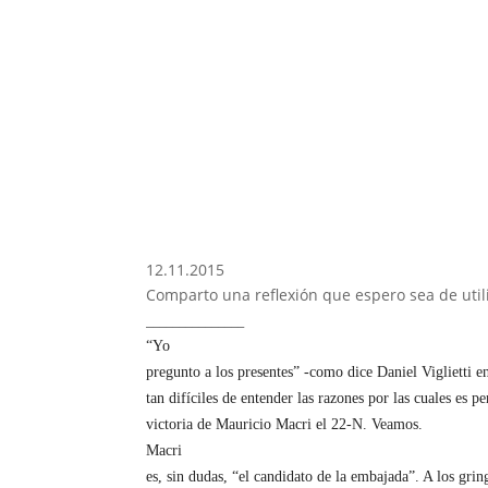
12.11.2015
Comparto una reflexión que espero sea de utili
_______________
“Yo
pregunto a los presentes” -como dice Daniel Viglietti e
tan difíciles de entender las razones por las cuales es p
victoria de Mauricio Macri el 22-N. Veamos.
Macri
es, sin dudas, “el candidato de la embajada”. A los grin