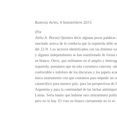
Buenos Aires, 9 Noviembre 2015
(Por
Atilio A. Boron) Quisiera decir algunas pocas palabras 
suscitado acerca de la conducta que la izquierda debe se
del 22-N. Los sectores identificados con las distintas va
y algunos independientes se han manifestado de forma 
en blanco. Otros, que militamos en el amplio y hetero
izquierda, pensamos que en esta coyuntura concreta -al
confortable e indoloro de los discursos y los papers ac
único instrumento con que contamos para impedir un re
catastrófico para nuestro país, para las perspectivas de l
Argentina y para la continuidad de las luchas antiimper
Latina. Sería bueno que hubiese otro instrumento políti
pero no lo hay. El voto en blanco ciertamente no lo es.