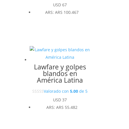
USD
67
ARS
:
ARS 100.467
Lawfare y golpes
blandos en
América Latina
Valorado con
5.00
de 5
USD
37
ARS
:
ARS 55.482