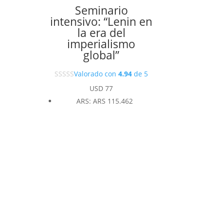
Seminario
intensivo: “Lenin en
la era del
imperialismo
global”
Valorado con
4.94
de 5
USD
77
ARS
:
ARS 115.462