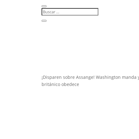
¡Disparen sobre Assange! Washington manda y
británico obedece