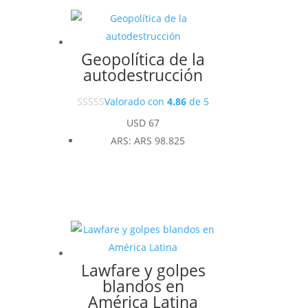
Geopolítica de la
autodestrucción
Valorado con
4.86
de 5
USD
67
ARS
:
ARS 98.825
Lawfare y golpes
blandos en
América Latina