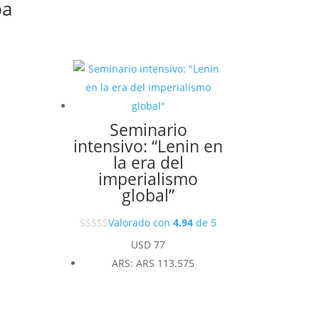
ba
Seminario
intensivo: “Lenin en
la era del
imperialismo
global”
Valorado con
4.94
de 5
USD
77
ARS
:
ARS 113.575