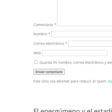
Comentario
*
Nombre
*
Correo electrónico
*
Web
Guarda mi nombre, correo electrónico y w
Enviar comentario
Este sitio usa Akismet para reducir el spam.
Ap
El energúmeno y el estadi