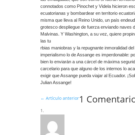
connotados como Pinochet y Videla hicieron eso! 
ecuatorianas y bombardear en territorio ecuato
misma que lleva al Reino Unido, un país endeudad
grotesco despliegue de fuerza enviando naves d
Malvinas. Y
Washington, a su vez, quiere propin
las tu
rbias maniobras y la repugnante inmoralidad del 
imperialismo lo de Assange es imperdonable: por
bien lo enviarán a una cárcel de máxima segurid
carcelario para que alguno de los internos lo 
exigir que Assange pueda viajar al Ecuador. ¡Sol
Julian Assange!
1 Comentari
←
Artículo anterior