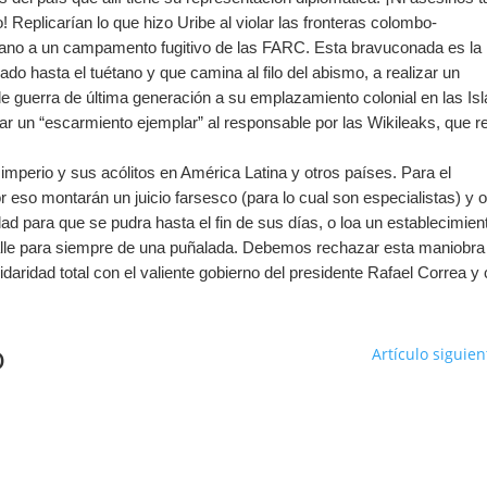
Replicarían lo que hizo Uribe al violar las fronteras colombo-
riano a un campamento fugitivo de las FARC. Esta bravuconada es la
o hasta el tuétano y que camina al filo del abismo, a realizar un
e guerra de última generación a su emplazamiento colonial en las Is
ar un “escarmiento ejemplar” al responsable por las Wikileaks, que r
imperio y sus acólitos en América Latina y otros países. Para el
 eso montarán un juicio farsesco (para lo cual son especialistas) y 
ad para que se pudra hasta el fin de sus días, o loa un establecimien
acalle para siempre de una puñalada. Debemos rechazar esta maniobra
idaridad total con el valiente gobierno del presidente Rafael Correa y
o
Artículo siguien