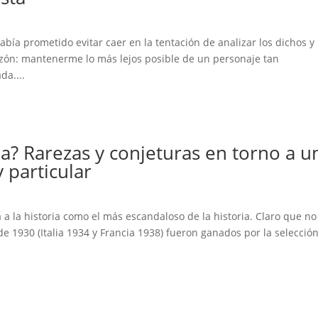
ía prometido evitar caer en la tentación de analizar los dichos y 
azón: mantenerme lo más lejos posible de un personaje tan
da....
a? Rarezas y conjeturas en torno a u
particular
á a la historia como el más escandaloso de la historia. Claro que no
de 1930 (Italia 1934 y Francia 1938) fueron ganados por la selecció