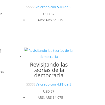
Valorado con
5.00
de 5
USD
37
la
ARS
:
ARS 54.575
n
Revisitando las
teorías de la
 es
democracia
n
Valorado con
4.83
de 5
USD
57
ARS
:
ARS 84.075