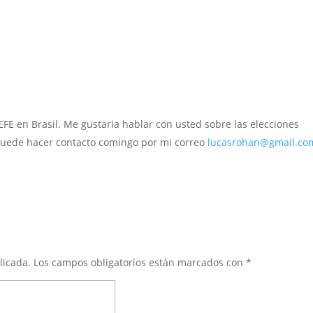
EFE en Brasil. Me gustaria hablar con usted sobre las elecciones
 puede hacer contacto comingo por mi correo
lucasrohan@gmail.co
licada.
Los campos obligatorios están marcados con
*