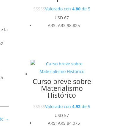
Valorado con
4.80
de 5
USD
67
ARS
:
ARS 98.825
e la
La
e
la
Curso breve sobre
Materialismo
Histórico
Valorado con
4.92
de 5
USD
57
te
→
ARS
:
ARS 84.075