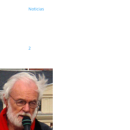
Noticias
2