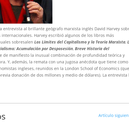
entrevista al brillante geógrafo marxista inglés David Harvey sobr
s internacionales. Harvey escribió algunos de los libros más
 cuales sobresalen
Los Límites del Capitalismo y la Teoría Marxista
,
ialismo: Acumulación por Desposesión
,
Breve Historia del
e de manifiesto la inusual combinación de profundidad teórica y
obra. Y, además, la remata con una jugosa anécdota que tiene como
conomistas ingleses, reunidos en la London School of Economics (qu
 previa donación de dos millones y medio de dólares). La entrevista 
os
Artículo siguien