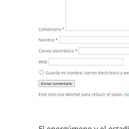
Comentario
*
Nombre
*
Correo electrónico
*
Web
Guarda mi nombre, correo electrónico y w
Enviar comentario
Este sitio usa Akismet para reducir el spam.
Ap
El energúmeno y el estadi