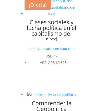
¡Oferta!
Clases sociales y
lucha política en el
capitalismo del
s.xxi
Valorado con
5.00
de 5
USD
47
ARS
:
ARS 69.325
Comprender la
Geopolítica