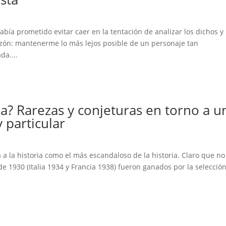
ía prometido evitar caer en la tentación de analizar los dichos y 
azón: mantenerme lo más lejos posible de un personaje tan
da....
a? Rarezas y conjeturas en torno a u
particular
á a la historia como el más escandaloso de la historia. Claro que no
de 1930 (Italia 1934 y Francia 1938) fueron ganados por la selecció