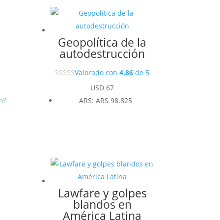
Geopolítica de la
autodestrucción
Valorado con
4.86
de 5
USD
67
m
?
ARS
:
ARS 98.825
Lawfare y golpes
blandos en
América Latina