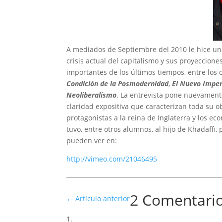
A mediados de Septiembre del 2010 le hice una 
crisis actual del capitalismo y sus proyeccione
importantes de los últimos tiempos, entre los
Condición de la Posmodernidad
,
El Nuevo Imper
Neoliberalismo
. La entrevista pone nuevament
claridad expositiva que caracterizan toda su 
protagonistas a la reina de Inglaterra y los e
tuvo, entre otros alumnos, al hijo de Khadaffi,
pueden ver en:
http://vimeo.com/21046495
2 Comentari
←
Artículo anterior