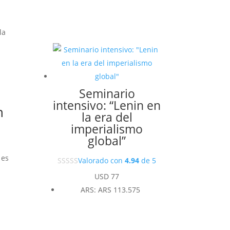
la
Seminario
intensivo: “Lenin en
n
la era del
imperialismo
global”
 es
Valorado con
4.94
de 5
n
USD
77
ARS
:
ARS 113.575