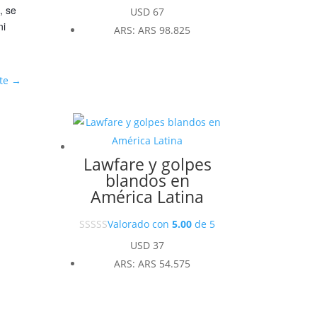
, se
USD
67
ni
ARS
:
ARS 98.825
te
→
Lawfare y golpes
blandos en
América Latina
Valorado con
5.00
de 5
USD
37
ARS
:
ARS 54.575