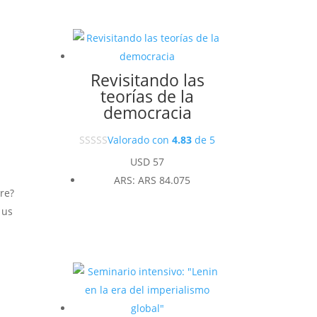
Revisitando las
teorías de la
democracia
Valorado con
4.83
de 5
USD
57
ARS
:
ARS 84.075
ore?
 us