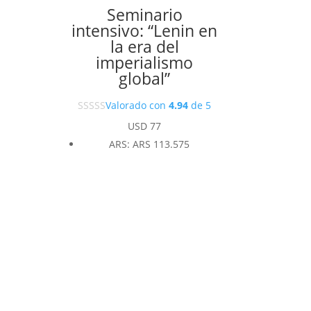
Seminario
intensivo: “Lenin en
la era del
imperialismo
global”
Valorado con
4.94
de 5
USD
77
ARS
:
ARS 113.575