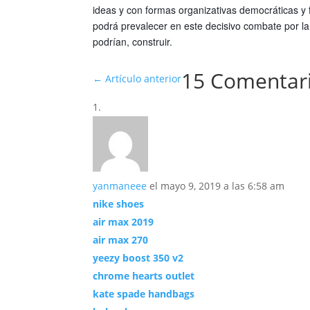
ideas y con formas organizativas democráticas y f
podrá prevalecer en este decisivo combate por la 
podrían, construir.
15 Comentar
←
Artículo anterior
yanmaneee
el mayo 9, 2019 a las 6:58 am
nike shoes
air max 2019
air max 270
yeezy boost 350 v2
chrome hearts outlet
kate spade handbags