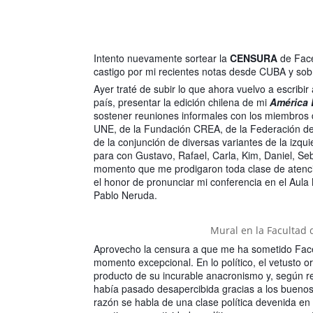
Intento nuevamente sortear la
CENSURA
de Face
castigo por mi recientes notas desde CUBA y s
Ayer traté de subir lo que ahora vuelvo a escribi
país, presentar la edición chilena de mi
América 
sostener reuniones informales con los miembros 
UNE, de la Fundación CREA, de la Federación de
de la conjunción de diversas variantes de la izqui
para con Gustavo, Rafael, Carla, Kim, Daniel, Se
momento que me prodigaron toda clase de atencio
el honor de pronunciar mi conferencia en el Aul
Pablo Neruda.
Mural en la Facultad 
Aprovecho la censura a que me ha sometido Face
momento excepcional. En lo político, el vetusto o
producto de su incurable anacronismo y, según re
había pasado desapercibida gracias a los buenos
razón se habla de una clase política devenida en