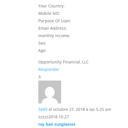
Your Country:
Mobile NO:
Purpose Of Loan:
Email Address:
monthly income:
Sex:
Age:
Opportunity Financial, LLC
Responder
5689
el octubre 27, 2018 a las 5:25 am
zzzzz2018.10.27
ray ban sunglasses