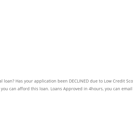
nal loan? Has your application been DECLINED due to Low Credit Sc
ou can afford this loan. Loans Approved in 4hours, you can email