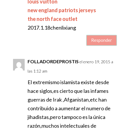
louis vuitton
new england patriots jerseys
the north face outlet
2017.1.18chenlixiang
Responder
FOLLADORDEPROSTIS
el enero 19, 2015 a
las 1:12 am
El extremismo islamista existe desde
hace siglos,es cierto que las infames
guerras de Irak ,Afganistan,etc han
contribuido a aumentar el numero de
jihadistas,pero tampoco es la única
razón,muchos intelectuales de