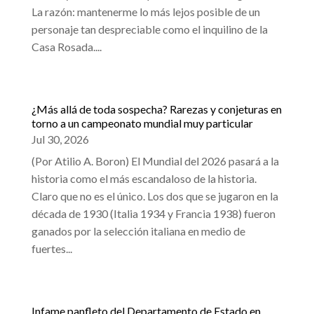
La razón: mantenerme lo más lejos posible de un
personaje tan despreciable como el inquilino de la
Casa Rosada....
¿Más allá de toda sospecha? Rarezas y conjeturas en
torno a un campeonato mundial muy particular
Jul 30, 2026
(Por Atilio A. Boron) El Mundial del 2026 pasará a la
historia como el más escandaloso de la historia.
Claro que no es el único. Los dos que se jugaron en la
década de 1930 (Italia 1934 y Francia 1938) fueron
ganados por la selección italiana en medio de
fuertes...
Infame panfleto del Departamento de Estado en