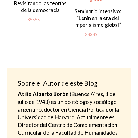
Revisitando las teorías
de la democracia
Seminario intensivo:
“Lenin en la era del
imperialismo global”
Valorado
con
4.83
de 5
Valorado
con
4.94
de 5
Sobre el Autor de este Blog
Atilio Alberto Borón
(Buenos Aires, 1 de
julio de 1943) es un politólogo y sociólogo
argentino, doctor en Ciencia Política por la
Universidad de Harvard. Actualmente es
Director del Centro de Complementación
Curricular de la Facultad de Humanidades