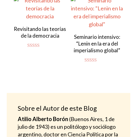
Revisitando las teorías
de la democracia
Seminario intensivo:
“Lenin en la era del
imperialismo global”
Valorado
con
4.83
de 5
Valorado
con
4.94
de 5
Sobre el Autor de este Blog
Atilio Alberto Borón
(Buenos Aires, 1 de
julio de 1943) es un politólogo y sociólogo
argentino, doctor en Ciencia Política por la