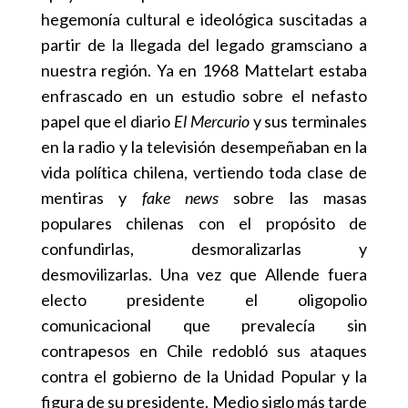
hegemonía cultural e ideológica suscitadas a
partir de la llegada del legado gramsciano a
nuestra región. Ya en 1968 Mattelart estaba
enfrascado en un estudio sobre el nefasto
papel que el diario
El Mercurio
y sus terminales
en la radio y la televisión desempeñaban en la
vida política chilena, vertiendo toda clase de
mentiras y
fake news
sobre las masas
populares chilenas con el propósito de
confundirlas, desmoralizarlas y
desmovilizarlas. Una vez que Allende fuera
electo presidente el oligopolio
comunicacional que prevalecía sin
contrapesos en Chile redobló sus ataques
contra el gobierno de la Unidad Popular y la
figura de su presidente. Medio siglo más tarde