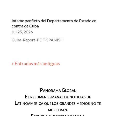
Infame panfleto del Departamento de Estado en
contra de Cuba
Jul 25, 2026
Cuba-Report-PDF-SPANISH
« Entradas más antiguas
Panorama Global
El resumen semanal de noticias de
Latinoamérica que los grandes medios no te
muestran.
Escucha el de esta semana ↓