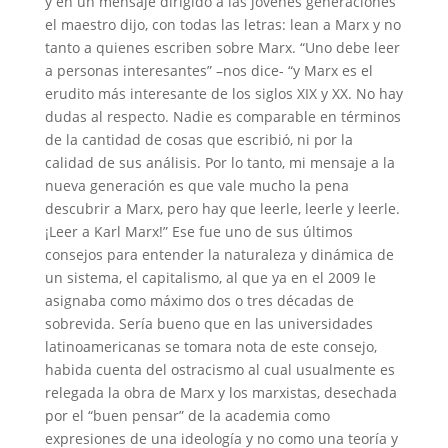
y en un mensaje dirigido a las jóvenes generaciones
el maestro dijo, con todas las letras: lean a Marx y no
tanto a quienes escriben sobre Marx. “Uno debe leer
a personas interesantes” –nos dice- “y Marx es el
erudito más interesante de los siglos XIX y XX. No hay
dudas al respecto. Nadie es comparable en términos
de la cantidad de cosas que escribió, ni por la
calidad de sus análisis. Por lo tanto, mi mensaje a la
nueva generación es que vale mucho la pena
descubrir a Marx, pero hay que leerle, leerle y leerle.
¡Leer a Karl Marx!” Ese fue uno de sus últimos
consejos para entender la naturaleza y dinámica de
un sistema, el capitalismo, al que ya en el 2009 le
asignaba como máximo dos o tres décadas de
sobrevida. Sería bueno que en las universidades
latinoamericanas se tomara nota de este consejo,
habida cuenta del ostracismo al cual usualmente es
relegada la obra de Marx y los marxistas, desechada
por el “buen pensar” de la academia como
expresiones de una ideología y no como una teoría y