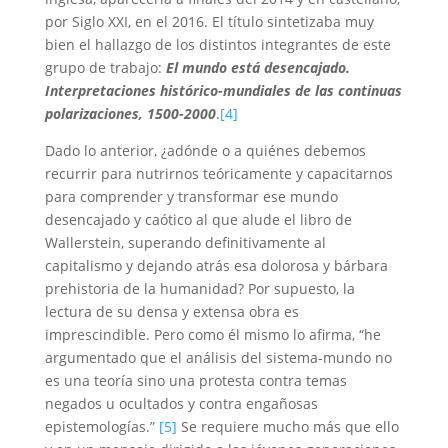
por Siglo XXI, en el 2016. El título sintetizaba muy
bien el hallazgo de los distintos integrantes de este
grupo de trabajo:
El mundo está desencajado.
Interpretaciones histórico-mundiales de las continuas
polarizaciones, 1500-2000
.
[4]
Dado lo anterior, ¿adónde o a quiénes debemos
recurrir para nutrirnos teóricamente y capacitarnos
para comprender y transformar ese mundo
desencajado y caótico al que alude el libro de
Wallerstein, superando definitivamente al
capitalismo y dejando atrás esa dolorosa y bárbara
prehistoria de la humanidad? Por supuesto, la
lectura de su densa y extensa obra es
imprescindible. Pero como él mismo lo afirma, “he
argumentado que el análisis del sistema-mundo no
es una teoría sino una protesta contra temas
negados u ocultados y contra engañosas
epistemologías.”
[5]
Se requiere mucho más que ello