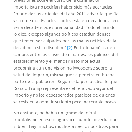
previsiones sobre el curso de la dominación
imperialista no podrían haber sido más acertadas.
En uno de sus artículos del año 2011 advertía que “la
visión de que Estados Unidos está en decadencia, en
seria decadencia, es una banalidad. Todo el mundo
lo dice, excepto algunos políticos estadunidenses
que temen ser culpados por las malas noticias de la
decadencia si la discuten.”
[2]
En Latinoamérica, en
cambio, entre las clases dominantes, los políticos del
establecimiento y el mandarinato intelectual
predomina aún una visión hollyvoodense sobre la
salud del imperio, misma que se penetra en buena
parte de la población. Según esta perspectiva lo que
Donald Trump representa es el renovado vigor del
imperio y no los desesperados pataleos de quienes
se resisten a admitir su lento pero inexorable ocaso.
No obstante, no había un gramo de infantil
triunfalismo en ese diagnóstico cuando advertía que
si bien “hay muchos, muchos aspectos positivos para