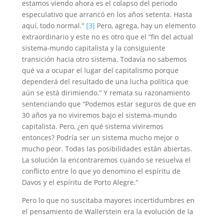
estamos viendo ahora es el colapso del periodo
especulativo que arrancó en los años setenta. Hasta
aquí, todo normal.”
[3]
Pero, agrega, hay un elemento
extraordinario y este no es otro que el “fin del actual
sistema-mundo capitalista y la consiguiente
transición hacia otro sistema. Todavía no sabemos
qué va a ocupar el lugar del capitalismo porque
dependerá del resultado de una lucha política que
aún se está dirimiendo.” Y remata su razonamiento
sentenciando que “Podemos estar seguros de que en
30 años ya no viviremos bajo el sistema-mundo
capitalista. Pero, ¿en qué sistema viviremos
entonces? Podría ser un sistema mucho mejor o
mucho peor. Todas las posibilidades están abiertas.
La solución la encontraremos cuando se resuelva el
conflicto entre lo que yo denomino el espíritu de
Davos y el espíritu de Porto Alegre.”
Pero lo que no suscitaba mayores incertidumbres en
el pensamiento de Wallerstein era la evolución de la