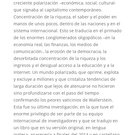
creciente polarización –económica, social, cultural-
que signaba al capitalismo contemporáneo.
Concentración de la riqueza, el saber y el poder en
manos de unos pocos, dentro de las naciones y en el
sistema internacional. Esto se traducía en el primado
de los enormes conglomerados oligopólicos –en la
economía real, las finanzas, los medios de
comunicación-, la erosión de la democracia, la
desorbitada concentración de la riqueza y los
ingresos y el desigual acceso a la educación y a la
Internet. Un mundo polarizado, que oprime, explota
y excluye a millones y que cristaliza tendencias de
larga duración que lejos de atenuarse no hicieron
sino profundizarse con el paso del tiempo
confirmando los peores vaticinios de Wallerstein.
Esta fue su última investigación, en la que tuve el
enorme privilegio de ser parte de su equipo
internacional de investigadores y que se tradujo en
un libro que en su versión original, en lengua
inglesa, aparecería a finales del 2014 y en castellano,