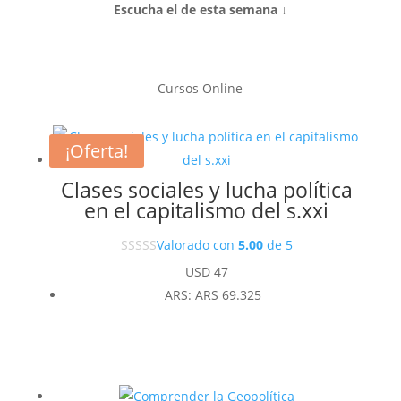
Escucha el de esta semana ↓
Cursos Online
¡Oferta!
Clases sociales y lucha política
en el capitalismo del s.xxi
Valorado con
5.00
de 5
USD
47
ARS
:
ARS 69.325