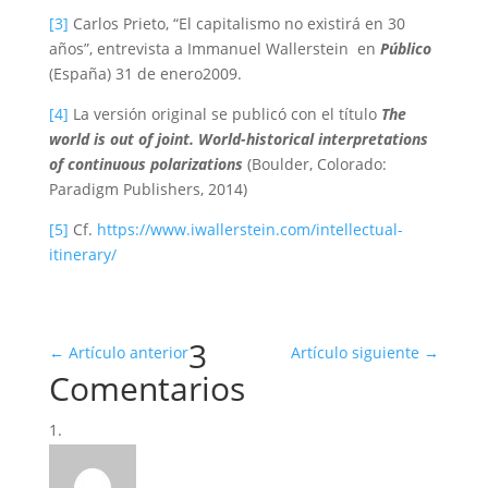
[3]
Carlos Prieto, “El capitalismo no existirá en 30
años”, entrevista a Immanuel Wallerstein en
Público
(España) 31 de enero2009.
[4]
La versión original se publicó con el título
The
world is out of joint. World-historical interpretations
of continuous polarizations
(Boulder, Colorado:
Paradigm Publishers, 2014)
[5]
Cf.
https://www.iwallerstein.com/intellectual-
itinerary/
3
←
Artículo anterior
Artículo siguiente
→
Comentarios