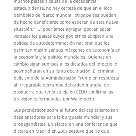
muchos países a causa de la decadencia
estadunidense, no hay certeza de que en el loco
bamboleo del barco mundial, otros países puedan
de hecho beneficiarse como esperan de esta nueva
situación.” O, podríamos agregar, podrán sacar
ventajas los países cuyos gobiernos adopten una
política de autodeterminación nacional que les
permitan maximizar sus márgenes de autonomía en
la economía y la política mundiales. Quienes en
cambio sigan sumisos a los dictados del imperio lo
acompañaran en su lenta declinación. El criminal
belicismo de la Administración Trump en respuesta
al irreparable derrumbe del orden mundial de
posguerra que tenía su eje en EEUU confirma las
previsiones formuladas por Wallerstein.
Sus pronósticos sobre el futuro del capitalismo son
desalentadores para la burguesía mundial y sus
propagandistas. En efecto, en una conferencia que
dictara en Madrid en 2009 sostuvo que “lo que