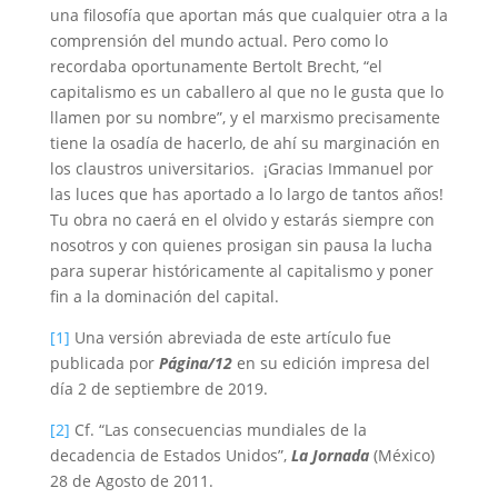
una filosofía que aportan más que cualquier otra a la
comprensión del mundo actual. Pero como lo
recordaba oportunamente Bertolt Brecht, “el
capitalismo es un caballero al que no le gusta que lo
llamen por su nombre”, y el marxismo precisamente
tiene la osadía de hacerlo, de ahí su marginación en
los claustros universitarios. ¡Gracias Immanuel por
las luces que has aportado a lo largo de tantos años!
Tu obra no caerá en el olvido y estarás siempre con
nosotros y con quienes prosigan sin pausa la lucha
para superar históricamente al capitalismo y poner
fin a la dominación del capital.
[1]
Una versión abreviada de este artículo fue
publicada por
Página/12
en su edición impresa del
día 2 de septiembre de 2019.
[2]
Cf. “Las consecuencias mundiales de la
decadencia de Estados Unidos”,
La Jornada
(México)
28 de Agosto de 2011.