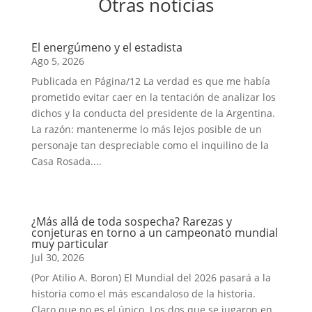
Otras noticias
El energúmeno y el estadista
Ago 5, 2026
Publicada en Página/12 La verdad es que me había
prometido evitar caer en la tentación de analizar los
dichos y la conducta del presidente de la Argentina.
La razón: mantenerme lo más lejos posible de un
personaje tan despreciable como el inquilino de la
Casa Rosada....
¿Más allá de toda sospecha? Rarezas y
conjeturas en torno a un campeonato mundial
muy particular
Jul 30, 2026
(Por Atilio A. Boron) El Mundial del 2026 pasará a la
historia como el más escandaloso de la historia.
Claro que no es el único. Los dos que se jugaron en