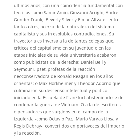
últimos años, con una coincidencia fundamental con
teóricos como Samir Amin, Giovanni Arrighi, Andre
Gunder Frank, Beverly Silver y Elmar Altvater entre
tantos otros, acerca de la naturaleza del sistema
capitalista y sus irresolubles contradicciones. Su
trayectoria es inversa a la de tantos colegas que,
críticos del capitalismo en su juventud o en las
etapas iniciales de su vida universitaria acabaron
como publicistas de la derecha: Daniel Bell y
Seymour Lipset, profetas de la reacción
neoconservadora de Ronald Reagan en los años
ochentas; o Max Horkheimer y Theodor Adorno que
culminaron su descenso intelectual y político
iniciado en la Escuela de Frankfurt absteniéndose de
condenar la guerra de Vietnam. O a la de escritores
o pensadores que surgidos en el campo de la
izquierda -como Octavio Paz, Mario Vargas Llosa y
Regis Debray- convertidos en portavoces del imperio
y la reacción.