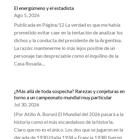
El energúmeno y el estadista
Ago 5, 2026
Publicada en Página/12 La verdad es que me había
prometido evitar caer en la tentación de analizar los
dichos y la conducta del presidente de la Argentina.
La razón: mantenerme lo más lejos posible de un
personaje tan despreciable como el inquilino de la
Casa Rosada....
¿Más allá de toda sospecha? Rarezas y conjeturas en
torno a un campeonato mundial muy particular
Jul 30, 2026
(Por Atilio A. Boron) El Mundial del 2026 pasará a la
historia como el más escandaloso de la historia.
Claro que no es el único. Los dos que se jugaron en la
década de 1930 (Italia 1934 y Francia 1938) fueron