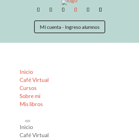
Mi cuenta - Ingreso alumnos
Inicio
Café Virtual
Cursos
Sobre mí
Mis libros
Inicio
Café Virtual