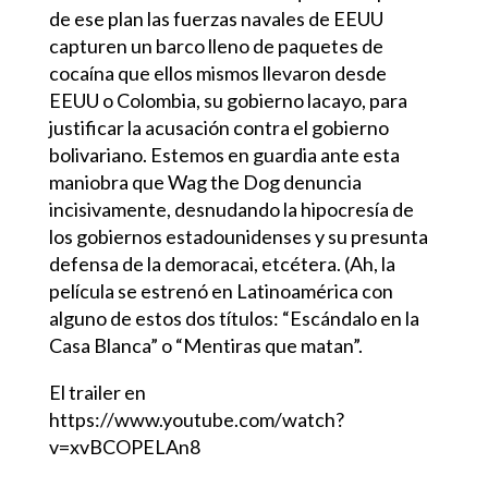
de ese plan las fuerzas navales de EEUU
capturen un barco lleno de paquetes de
cocaína que ellos mismos llevaron desde
EEUU o Colombia, su gobierno lacayo, para
justificar la acusación contra el gobierno
bolivariano. Estemos en guardia ante esta
maniobra que Wag the Dog denuncia
incisivamente, desnudando la hipocresía de
los gobiernos estadounidenses y su presunta
defensa de la demoracai, etcétera. (Ah, la
película se estrenó en Latinoamérica con
alguno de estos dos títulos: “Escándalo en la
Casa Blanca” o “Mentiras que matan”.
El trailer en
https://www.youtube.com/watch?
v=xvBCOPELAn8