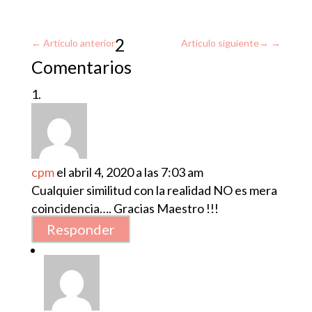
2
←
Artículo anterior
Artículo siguiente
→
Comentarios
cpm
el abril 4, 2020 a las 7:03 am
Cualquier similitud con la realidad NO es mera
coincidencia…. Gracias Maestro !!!
Responder