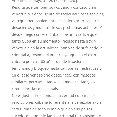
Anónimo
el mayo 31, 2017 a las 4:26 pm
Resulta que también soy cubano y conozco bien
Venezuela. Conocí gente de todas las clases sociales,
vi lo que personalemente considero aciertos, otros
desaciertos y muchos de sus problemas actuales. Y
desde luego conozco Cuba. El asunto radica que
tanto Cuba en su momento (incluso hasta hoy) y
venezuela en la actualidad, han venido sufriendo la
criminal agresión del imperio yanqui, en el caso
cubano por casi 60 años, desde invasiones,
terrorismo y bloqueo hasta campañas mediaticas y
en el caso venezolano desde 1999, con métodos
similares pero adaptados a la modernidad y las
circunstancias de ese pais.
No es justo ni responde a la verdad culpar a las
revoluciones cubana (diferente a la venezolana) y a
esta última de todo lo malo que en sus paises
sucede, dejando de lado la criminal intromision de