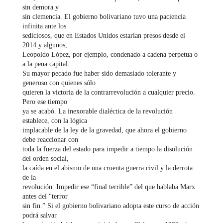
sin demora y
sin clemencia. El gobierno bolivariano tuvo una paciencia
infinita ante los
sediciosos, que en Estados Unidos estarían presos desde el
2014 y algunos,
Leopoldo López, por ejemplo, condenado a cadena perpetua o
a la pena capital.
Su mayor pecado fue haber sido demasiado tolerante y
generoso con quienes sólo
quieren la victoria de la contrarrevolución a cualquier precio.
Pero ese tiempo
ya se acabó. La inexorable dialéctica de la revolución
establece, con la lógica
implacable de la ley de la gravedad, que ahora el gobierno
debe reaccionar con
toda la fuerza del estado para impedir a tiempo la disolución
del orden social,
la caída en el abismo de una cruenta guerra civil y la derrota
de la
revolución. Impedir ese “final terrible” del que hablaba Marx
antes del “terror
sin fin.” Si el gobierno bolivariano adopta este curso de acción
podrá salvar