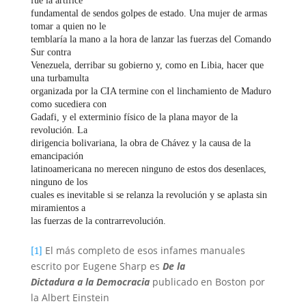
fue la artífice
fundamental de sendos golpes de estado. Una mujer de armas
tomar a quien no le
temblaría la mano a la hora de lanzar las fuerzas del Comando
Sur contra
Venezuela, derribar su gobierno y, como en Libia, hacer que
una turbamulta
organizada por la CIA termine con el linchamiento de Maduro
como sucediera con
Gadafi, y el exterminio físico de la plana mayor de la
revolución. La
dirigencia bolivariana, la obra de Chávez y la causa de la
emancipación
latinoamericana no merecen ninguno de estos dos desenlaces,
ninguno de los
cuales es inevitable si se relanza la revolución y se aplasta sin
miramientos a
las fuerzas de la contrarrevolución.
El más completo de esos infames manuales
[1]
escrito por Eugene Sharp es
De la
Dictadura a la Democracia
publicado en Boston por
la Albert Einstein