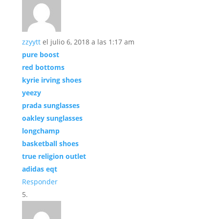
zzyytt
el julio 6, 2018 a las 1:17 am
pure boost
red bottoms
kyrie irving shoes
yeezy
prada sunglasses
oakley sunglasses
longchamp
basketball shoes
true religion outlet
adidas eqt
Responder