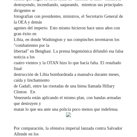
destruyendo, incendiando, saqueando, mientras sus principales
dirigentes se
fotografían con presidentes, ministros, el Secretario General de
la OEA y demás
agentes del imperio. Esto mismo hicieron hace unos años con
gran éxito en
Libia, en donde Washington y sus compinches inventaron los
“combatientes por la
libertad” en Benghasi. La prensa hegemónica difundió esa falsa
noticia a los
cuatro vientos y la OTAN hizo lo que hacía falta. El resultado
final:
destrucción de Libia bombardeada a mansalva durante meses,
caída y linchamiento
de Gadafi, entre las risotadas de una hiena llamada Hillary
Clinton. En
Venezuela están aplicando el mismo plan, con bandas armadas
que destruyen y
matan lo que sea ante una policía poco menos que indefensa.
Por comparación, la ofensiva imperial lanzada contra Salvador
Allende en los