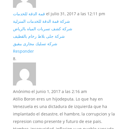
قمة الدقة للخدمات
el julio 31, 2017 a las 12:11 pm
شركة قمة الدقة للخدمات المنزلية
شركة كشف تسربات المياه بالرياض
شركة جلى بلاط رخام بالقطيف
شركة تسليك مجارى ببقيق
Responder
Anónimo
el junio 1, 2017 a las 2:16 am
Atilio Boron eres un hijodeputa. Lo que hay en
Venezuela es una dictadura de izquierda que ha
implantado el desastre, el hambre, la corrupcion y la
represion como presente y futuro de ese pais.
Hambre, inseguridad, inflacion y un pueblo cansado.