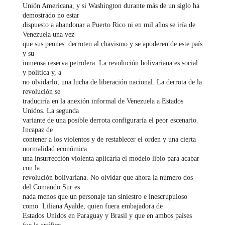
Unión Americana, y si Washington durante más de un siglo ha
demostrado no estar
dispuesto a abandonar a Puerto Rico ni en mil años se iría de
Venezuela una vez
que sus peones derroten al chavismo y se apoderen de este país
y su
inmensa reserva petrolera. La revolución bolivariana es social
y política y, a
no olvidarlo, una lucha de liberación nacional. La derrota de la
revolución se
traduciría en la anexión informal de Venezuela a Estados
Unidos. La segunda
variante de una posible derrota configuraría el peor escenario.
Incapaz de
contener a los violentos y de restablecer el orden y una cierta
normalidad económica
una insurrección violenta aplicaría el modelo libio para acabar
con la
revolución bolivariana. No olvidar que ahora la número dos
del Comando Sur es
nada menos que un personaje tan siniestro e inescrupuloso
como Liliana Ayalde, quien fuera embajadora de
Estados Unidos en Paraguay y Brasil y que en ambos países