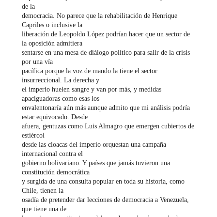
de la
democracia. No parece que la rehabilitación de Henrique
Capriles o inclusive la
liberación de Leopoldo López podrían hacer que un sector de
la oposición admitiera
sentarse en una mesa de diálogo político para salir de la crisis
por una vía
pacífica porque la voz de mando la tiene el sector
insurreccional. La derecha y
el imperio huelen sangre y van por más, y medidas
apaciguadoras como esas los
envalentonaría aún más aunque admito que mi análisis podría
estar equivocado. Desde
afuera, gentuzas como Luis Almagro que emergen cubiertos de
estiércol
desde las cloacas del imperio orquestan una campaña
internacional contra el
gobierno bolivariano. Y países que jamás tuvieron una
constitución democrática
y surgida de una consulta popular en toda su historia, como
Chile, tienen la
osadía de pretender dar lecciones de democracia a Venezuela,
que tiene una de