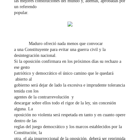
las mejores constituciones del mundo y, además, aprobadas por
un referendo
popular.
Maduro ofreció nada menos que convocar
a una Constituyente para evitar una guerra civil y la
desintegración nacional.
Si la oposición confirmara en los próximos días su rechazo a
ese gesto
patriótico y democrático el único camino que le quedará
abierto al
gobierno será dejar de lado la excesiva e imprudente tolerancia
tenida con los
agentes de la contrarrevolución y
descargar sobre ellos todo el rigor de la ley, sin concesión
alguna. La
oposición no violenta será respetada en tanto y en cuanto opere
dentro de las
reglas del juego democrático y los marcos establecidos por la
Constitución; la
otra, el ala insurreccional de la oposición, deberá ser reprimida