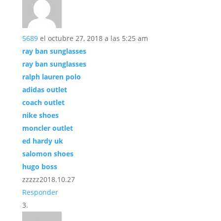
5689
el octubre 27, 2018 a las 5:25 am
ray ban sunglasses
ray ban sunglasses
ralph lauren polo
adidas outlet
coach outlet
nike shoes
moncler outlet
ed hardy uk
salomon shoes
hugo boss
zzzzz2018.10.27
Responder