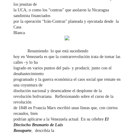
los jesuitas de
la UCA; o como los “contras” que asolaron la Nicaragua
sandinista financiados
por la operación “Irán-Contras” planeada y ejecutada desde la
Casa
Blanca.
Resumiendo: lo que está sucediendo
hoy en Venezuela es que la contrarrevolución trata de tomar las
calles –y lo ha
logrado en varios puntos del país- y producir, junto con el
desabastecimiento
programado y la guerra económica el caos social que remate en
una coyuntura de
disolución nacional y desencadene el desplome de la
revolución bolivariana. Reflexionando sobre el curso de la
revolución
de 1848 en Francia Marx escribió unas líneas que, con ciertos
recaudos, bien
podrían aplicarse a la Venezuela actual. En su célebre
El
Dieciocho Brumario de Luis
Bonaparte
, describía la