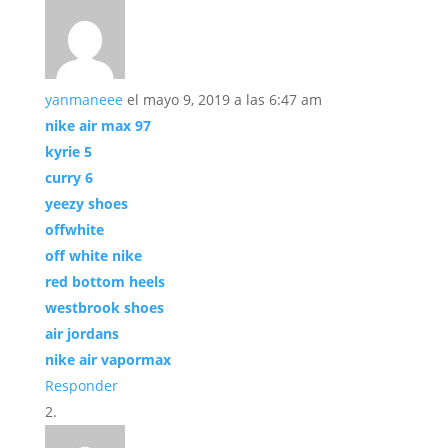
yanmaneee
el mayo 9, 2019 a las 6:47 am
nike air max 97
kyrie 5
curry 6
yeezy shoes
offwhite
off white nike
red bottom heels
westbrook shoes
air jordans
nike air vapormax
Responder