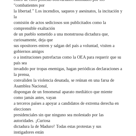
“combatientes por
la libertad.” Los incendios, saqueos y asesinatos, la incitación y
la
comisión de actos sediciosos son publicitados como la
comprensible exaltación
de un pueblo sometido a una monstruosa dictadura que,
curiosamente, deja que
sus opositores entren y salgan del país a voluntad, visiten a
gobiernos amigos
o a instituciones putrefactas como la OEA para requerir que su
país sea
invadido por tropas enemigas, hagan periódicas declaraciones a
la prensa,
convaliden la violencia desatada, se reúnan en una farsa de
Asamblea Nacional,
dispongan de un fenomenal aparato mediático que miente
como jamás antes, vayan
a terceros países a apoyar a candidatos de extrema derecha en
elecciones
presidenciales sin que ninguno sea molestado por las
autoridades. ¡Curiosa
dictadura la de Maduro! Todas estas protestas y sus
instigadores están