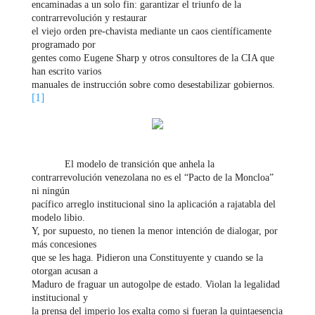
encaminadas a un solo fin: garantizar el triunfo de la
contrarrevolución y restaurar
el viejo orden pre-chavista mediante un caos científicamente
programado por
gentes como Eugene Sharp y otros consultores de la CIA que
han escrito varios
manuales de instrucción sobre como desestabilizar gobiernos.
[1]
El modelo de transición que anhela la
contrarrevolución venezolana no es el “Pacto de la Moncloa”
ni ningún
pacífico arreglo institucional sino la aplicación a rajatabla del
modelo libio.
Y, por supuesto, no tienen la menor intención de dialogar, por
más concesiones
que se les haga. Pidieron una Constituyente y cuando se la
otorgan acusan a
Maduro de fraguar un autogolpe de estado. Violan la legalidad
institucional y
la prensa del imperio los exalta como si fueran la quintaesencia