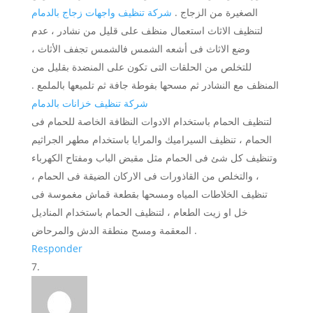
الصغيرة من الزجاج .
شركة تنظيف واجهات زجاج بالدمام
لتنظيف الاثاث استعمال منظف على قليل من نشادر ، عدم
وضع الاثاث فى أشعه الشمس فالشمس تجفف الأثاث ،
للتخلص من الحلقات التى تكون على المنضدة بقليل من
المنظف مع النشادر ثم مسحها بفوطة جافة ثم تلميعها بالملمع .
شركة تنظيف خزانات بالدمام
لتنظيف الحمام باستخدام الادوات النظافة الخاصة للحمام فى
الحمام ، تنظيف السيراميك والمرايا باستخدام مطهر الجراثيم
وتنظيف كل شئ فى الحمام مثل مقبض الباب ومفتاح الكهرباء
، والتخلص من القاذورات فى الاركان الضيقة فى الحمام ،
تنظيف الخلاطات المياه ومسحها بقطعة قماش مغموسة فى
خل او زيت الطعام ، لتنظيف الحمام باستخدام المناديل
المعقمة ومسح منطقة الدش والمرحاض .
Responder