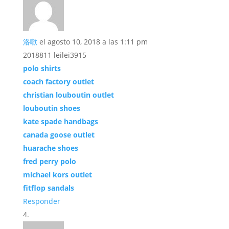
洛噷
el agosto 10, 2018 a las 1:11 pm
2018811 leilei3915
polo shirts
coach factory outlet
christian louboutin outlet
louboutin shoes
kate spade handbags
canada goose outlet
huarache shoes
fred perry polo
michael kors outlet
fitflop sandals
Responder