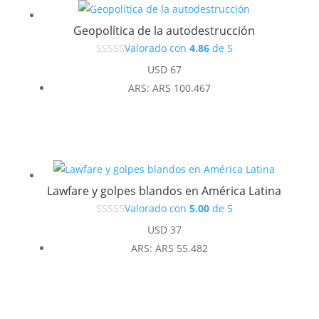
Geopolítica de la autodestrucción
Valorado con
4.86
de 5
USD
67
ARS
:
ARS 100.467
Lawfare y golpes blandos en América Latina
Valorado con
5.00
de 5
USD
37
ARS
:
ARS 55.482