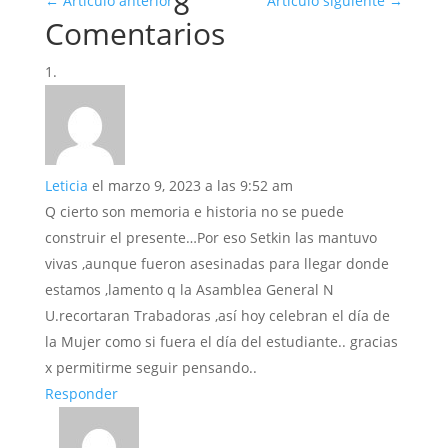
8
←
Artículo anterior
Artículo siguiente
→
Comentarios
Leticia
el marzo 9, 2023 a las 9:52 am
Q cierto son memoria e historia no se puede
construir el presente…Por eso Setkin las mantuvo
vivas ,aunque fueron asesinadas para llegar donde
estamos ,lamento q la Asamblea General N
U.recortaran Trabadoras ,así hoy celebran el día de
la Mujer como si fuera el día del estudiante.. gracias
x permitirme seguir pensando..
Responder