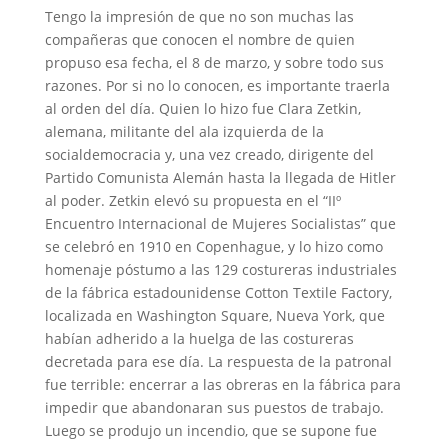
Tengo la impresión de que no son muchas las
compañeras que conocen el nombre de quien
propuso esa fecha, el 8 de marzo, y sobre todo sus
razones. Por si no lo conocen, es importante traerla
al orden del día. Quien lo hizo fue Clara Zetkin,
alemana, militante del ala izquierda de la
socialdemocracia y, una vez creado, dirigente del
Partido Comunista Alemán hasta la llegada de Hitler
al poder. Zetkin elevó su propuesta en el “IIº
Encuentro Internacional de Mujeres Socialistas” que
se celebró en 1910 en Copenhague, y lo hizo como
homenaje póstumo a las 129 costureras industriales
de la fábrica estadounidense Cotton Textile Factory,
localizada en Washington Square, Nueva York, que
habían adherido a la huelga de las costureras
decretada para ese día. La respuesta de la patronal
fue terrible: encerrar a las obreras en la fábrica para
impedir que abandonaran sus puestos de trabajo.
Luego se produjo un incendio, que se supone fue