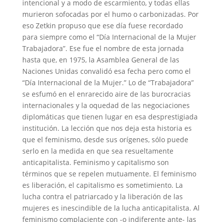
intencional y a modo de escarmiento, y todas ellas
murieron sofocadas por el humo o carbonizadas. Por
eso Zetkin propuso que ese día fuese recordado
para siempre como el “Día Internacional de la Mujer
Trabajadora”. Ese fue el nombre de esta jornada
hasta que, en 1975, la Asamblea General de las
Naciones Unidas convalidó esa fecha pero como el
“Día Internacional de la Mujer.” Lo de “Trabajadora”
se esfumó en el enrarecido aire de las burocracias
internacionales y la oquedad de las negociaciones
diplomáticas que tienen lugar en esa desprestigiada
institución. La lección que nos deja esta historia es
que el feminismo, desde sus orígenes, sólo puede
serlo en la medida en que sea resueltamente
anticapitalista. Feminismo y capitalismo son
términos que se repelen mutuamente. El feminismo
es liberación, el capitalismo es sometimiento. La
lucha contra el patriarcado y la liberación de las
mujeres es inescindible de la lucha anticapitalista. Al
feminismo complaciente con -o indiferente ante- las