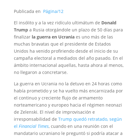
Publicada en
Página/12
El insólito y a la vez ridículo ultimátum de
Donald
Trump
a Rusia otorgándole un plazo de 50 días para
finalizar
la guerra en Ucrania
es uno más de las
muchas bravatas que el presidente de Estados
Unidos ha venido profiriendo desde el inicio de su
campaña electoral a mediados del año pasado. En el
ámbito internacional aquellas, hasta ahora al menos,
no llegaron a concretarse.
La guerra en Ucrania no la detuvo en 24 horas como
había prometido y se ha vuelto más encarnizada por
el continuo y creciente flujo de armamento
norteamericano y europeo hacia el régimen neonazi
de Zelenski. El nivel de improvisación e
irresponsabilidad de
Trump quedó retratado, según
el
Financial Times
, cuando en una reunión con el
mandatario ucraniano le preguntó si podría atacar a