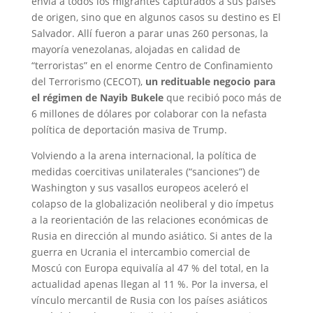
envía a todos los migrantes capturados a sus países
de origen, sino que en algunos casos su destino es El
Salvador. Allí fueron a parar unas 260 personas, la
mayoría venezolanas, alojadas en calidad de
“terroristas” en el enorme Centro de Confinamiento
del Terrorismo (CECOT),
un redituable negocio para
el régimen de Nayib Bukele
que recibió poco más de
6 millones de dólares por colaborar con la nefasta
política de deportación masiva de Trump.
Volviendo a la arena internacional, la política de
medidas coercitivas unilaterales (“sanciones”) de
Washington y sus vasallos europeos aceleró el
colapso de la globalización neoliberal y dio ímpetus
a la reorientación de las relaciones económicas de
Rusia en dirección al mundo asiático. Si antes de la
guerra en Ucrania el intercambio comercial de
Moscú con Europa equivalía al 47 % del total, en la
actualidad apenas llegan al 11 %. Por la inversa, el
vínculo mercantil de Rusia con los países asiáticos