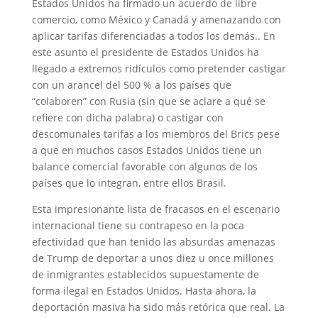
Estados Unidos ha firmado un acuerdo de libre
comercio, como México y Canadá y amenazando con
aplicar tarifas diferenciadas a todos los demás.. En
este asunto el presidente de Estados Unidos ha
llegado a extremos ridículos como pretender castigar
con un arancel del 500 % a los países que
“colaboren” con Rusia (sin que se aclare a qué se
refiere con dicha palabra) o castigar con
descomunales tarifas a los miembros del Brics pese
a que en muchos casos Estados Unidos tiene un
balance comercial favorable con algunos de los
países que lo integran, entre ellos Brasil.
Esta impresionante lista de fracasos en el escenario
internacional tiene su contrapeso en la poca
efectividad que han tenido las absurdas amenazas
de Trump de deportar a unos diez u once millones
de inmigrantes establecidos supuestamente de
forma ilegal en Estados Unidos. Hasta ahora, la
deportación masiva ha sido más retórica que real. La