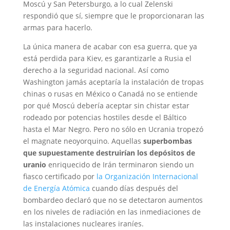
Moscú y San Petersburgo, a lo cual Zelenski
respondió que sí, siempre que le proporcionaran las
armas para hacerlo.
La única manera de acabar con esa guerra, que ya
está perdida para Kiev, es garantizarle a Rusia el
derecho a la seguridad nacional. Así como
Washington jamás aceptaría la instalación de tropas
chinas o rusas en México o Canadá no se entiende
por qué Moscú debería aceptar sin chistar estar
rodeado por potencias hostiles desde el Báltico
hasta el Mar Negro. Pero no sólo en Ucrania tropezó
el magnate neoyorquino. Aquellas
superbombas
que supuestamente destruirían los depósitos de
uranio
enriquecido de Irán terminaron siendo un
fiasco certificado por
la Organización Internacional
de Energía Atómica
cuando días después del
bombardeo declaró que no se detectaron aumentos
en los niveles de radiación en las inmediaciones de
las instalaciones nucleares iraníes.