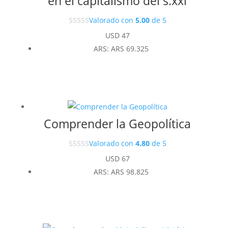
en el capitalismo del s.xxi
Valorado con
5.00
de 5
USD
47
ARS
:
ARS 69.325
Comprender la Geopolítica
Valorado con
4.80
de 5
USD
67
ARS
:
ARS 98.825