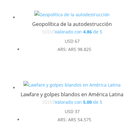
USD 37.
USD 33.
Geopolítica de la autodestrucción
Valorado con
4.86
de 5
USD
67
ARS
:
ARS 98.825
Lawfare y golpes blandos en América Latina
Valorado con
5.00
de 5
USD
37
ARS
:
ARS 54.575