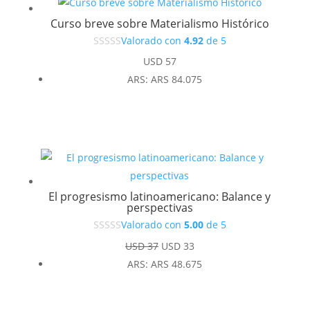
Curso breve sobre Materialismo Histórico
Valorado con
4.92
de 5
USD
57
ARS
:
ARS 84.075
El progresismo latinoamericano: Balance y
perspectivas
Valorado con
5.00
de 5
El
El
USD
37
USD
33
precio
precio
ARS
:
ARS 48.675
original
actual
era:
es: