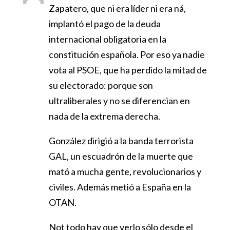
Zapatero, que ni era líder ni era ná,
implantó el pago de la deuda
internacional obligatoria en la
constitución española. Por eso ya nadie
vota al PSOE, que ha perdido la mitad de
su electorado: porque son
ultraliberales y no se diferencian en
nada de la extrema derecha.
González dirigió a la banda terrorista
GAL, un escuadrón de la muerte que
mató a mucha gente, revolucionarios y
civiles. Además metió a España en la
OTAN.
Not todo hay que verlo sólo desde el