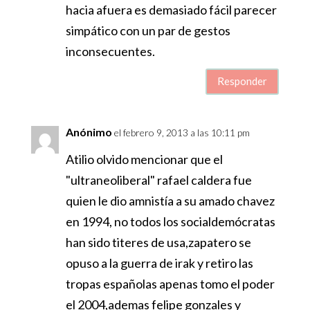
hacia afuera es demasiado fácil parecer
simpático con un par de gestos
inconsecuentes.
Responder
Anónimo
el febrero 9, 2013 a las 10:11 pm
Atilio olvido mencionar que el
"ultraneoliberal" rafael caldera fue
quien le dio amnistía a su amado chavez
en 1994, no todos los socialdemócratas
han sido titeres de usa,zapatero se
opuso a la guerra de irak y retiro las
tropas españolas apenas tomo el poder
el 2004,ademas felipe gonzales y