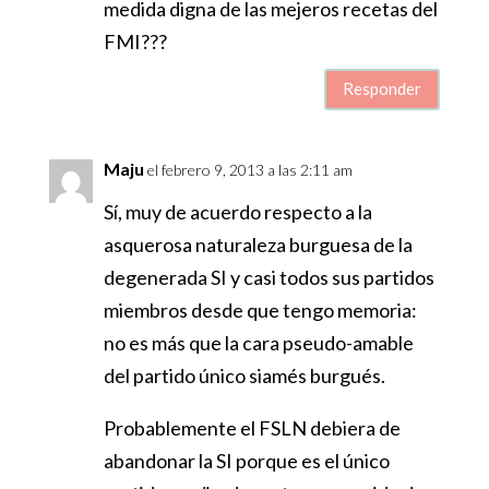
medida digna de las mejeros recetas del
FMI???
Responder
Maju
el febrero 9, 2013 a las 2:11 am
Sí, muy de acuerdo respecto a la
asquerosa naturaleza burguesa de la
degenerada SI y casi todos sus partidos
miembros desde que tengo memoria:
no es más que la cara pseudo-amable
del partido único siamés burgués.
Probablemente el FSLN debiera de
abandonar la SI porque es el único