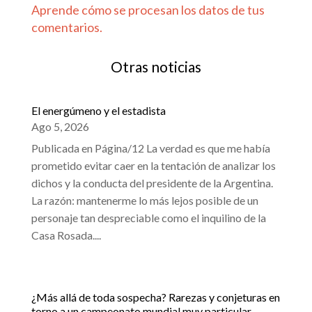
Aprende cómo se procesan los datos de tus
comentarios.
Otras noticias
El energúmeno y el estadista
Ago 5, 2026
Publicada en Página/12 La verdad es que me había
prometido evitar caer en la tentación de analizar los
dichos y la conducta del presidente de la Argentina.
La razón: mantenerme lo más lejos posible de un
personaje tan despreciable como el inquilino de la
Casa Rosada....
¿Más allá de toda sospecha? Rarezas y conjeturas en
torno a un campeonato mundial muy particular