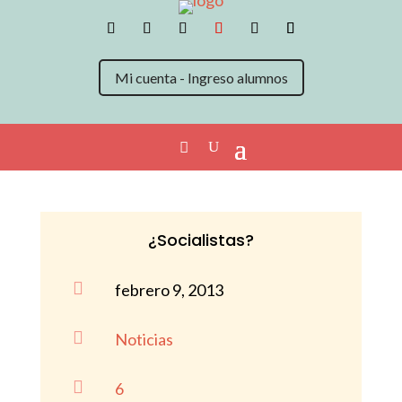
Mi cuenta - Ingreso alumnos
¿Socialistas?

febrero 9, 2013

Noticias

6