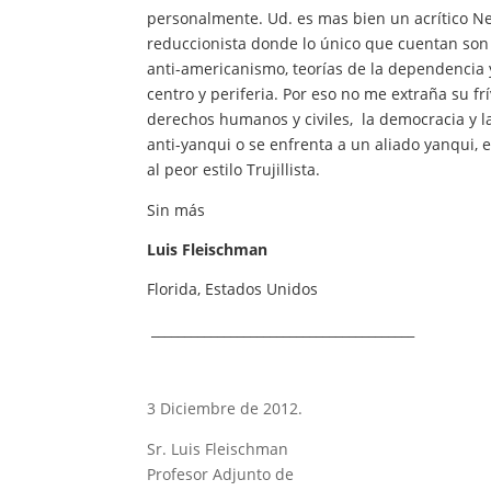
personalmente. Ud. es mas bien un acrítico Neo
reduccionista donde lo único que cuentan son l
anti-americanismo, teorías de la dependencia y
centro y periferia. Por eso no me extraña su frí
derechos humanos y civiles, la democracia y la 
anti-yanqui o se enfrenta a un aliado yanqui,
al peor estilo Trujillista.
Sin más
Luis Fleischman
Florida, Estados Unidos
________________________________________
3 Diciembre de 2012.
Sr. Luis Fleischman
Profesor Adjunto de