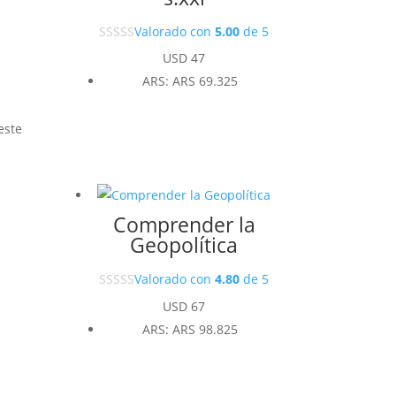
Valorado con
5.00
de 5
USD
47
ARS
:
ARS 69.325
o
este
Comprender la
Geopolítica
Valorado con
4.80
de 5
USD
67
ARS
:
ARS 98.825