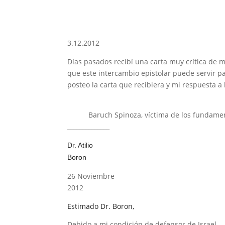
3.12.2012
Días pasados recibí una carta muy crítica de m
que este intercambio epistolar puede servir pa
posteo la carta que recibiera y mi respuesta a
Baruch Spinoza, víctima de los fundamenta
______________
Dr. Atilio
Boron
26 Noviembre
2012
Estimado Dr. Boron,
Debido a mi condición de defensor de Israel