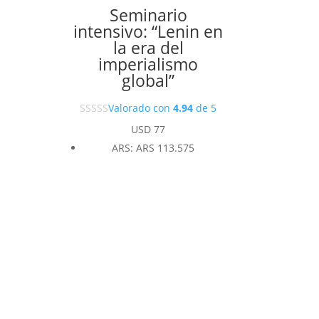
Seminario
intensivo: “Lenin en
la era del
imperialismo
global”
Valorado con
4.94
de 5
USD
77
ARS
:
ARS 113.575