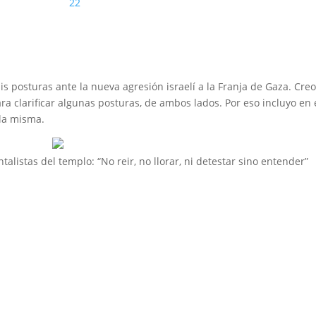
22
is posturas ante la nueva agresión israelí a la Franja de Gaza. Cre
ra clarificar algunas posturas, de ambos lados. Por eso incluyo en 
 la misma.
listas del templo: “No reir, no llorar, ni detestar sino entender”