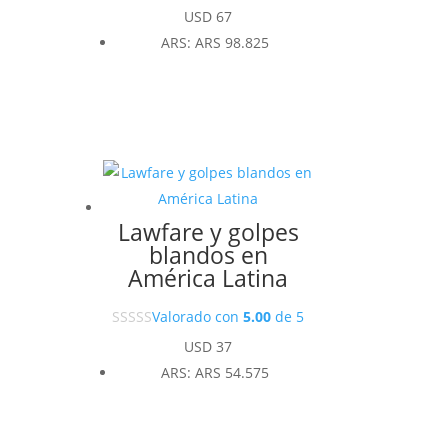
USD
67
ARS
:
ARS 98.825
Lawfare y golpes
blandos en
América Latina
Valorado con
5.00
de 5
USD
37
ARS
:
ARS 54.575