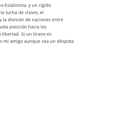
-Estalinista, y un rígido
a lucha de clases, el
 la división de naciones entre
vola posición hacia los
libertad. Si un tirano es
 es mi amigo aunque sea un déspota